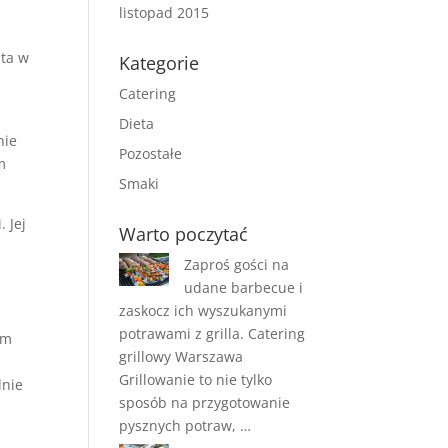
listopad 2015
ata w
Kategorie
Catering
Dieta
nie
Pozostałe
m
Smaki
. Jej
Warto poczytać
Zaproś gości na
udane barbecue i
zaskocz ich wyszukanymi
potrawami z grilla. Catering
om
grillowy Warszawa
Grillowanie to nie tylko
lnie
sposób na przygotowanie
pysznych potraw, …