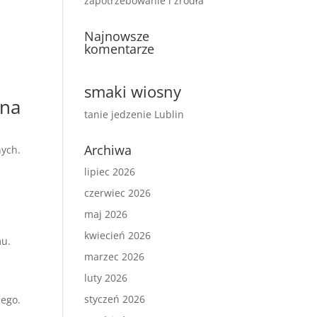
zapotrzebowanie i źródła
Najnowsze
komentarze
smaki wiosny
 na
tanie jedzenie Lublin
Archiwa
nych.
lipiec 2026
czerwiec 2026
maj 2026
kwiecień 2026
mu.
marzec 2026
luty 2026
styczeń 2026
zego.