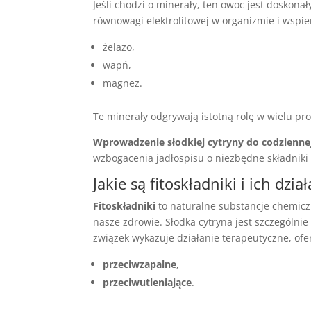
Jeśli chodzi o minerały, ten owoc jest doskon
równowagi elektrolitowej w organizmie i wspie
żelazo,
wapń,
magnez.
Te minerały odgrywają istotną rolę w wielu pr
Wprowadzenie słodkiej cytryny do codziennej
wzbogacenia jadłospisu o niezbędne składniki
Jakie są fitoskładniki i ich dzi
Fitoskładniki
to naturalne substancje chemicz
nasze zdrowie. Słodka cytryna jest szczególni
związek wykazuje działanie terapeutyczne, ofe
przeciwzapalne
,
przeciwutleniające
.