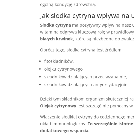
ogólną kondycję zdrowotną.
Jak słodka cytryna wpływa na
Słodka cytryna
ma pozytywny wpływ na nasz uk
witamina odgrywa kluczową rolę w prawidłow
białych krwinek
, które są niezbędne do zwalcz
Oprócz tego, słodka cytryna jest źródłem:
fitoskładników,
olejku cytrynowego,
składników działających przeciwzapalnie,
składników działających antyoksydacyjnie.
Dzięki tym składnikom organizm skuteczniej ra
Olejek cytrynowy
jest szczególnie pomocny w 
Włączenie słodkiej cytryny do codziennego m
układ immunologiczny.
To szczególnie istotne
dodatkowego wsparcia.