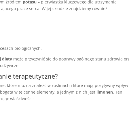
ałym źródłem
potasu
– pierwiastka kluczowego dla utrzymania
rającego pracę serca. W jej składzie znajdziemy również:
ocesach biologicznych.
 diety
może przyczynić się do poprawy ogólnego stanu zdrowia or
 odżywcze.
ałanie terapeutyczne?
ne, które można znaleźć w roślinach i które mają pozytywny wpływ
e bogata w te cenne elementy, a jednym z nich jest
limonen
. Ten
rując właściwości: