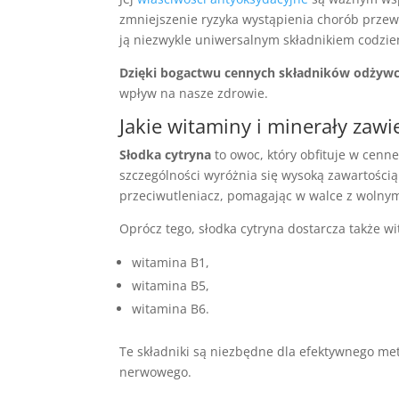
zmniejszenie ryzyka wystąpienia chorób przew
ją niezwykle uniwersalnym składnikiem codzi
Dzięki bogactwu cennych składników odżywcz
wpływ na nasze zdrowie.
Jakie witaminy i minerały zawi
Słodka cytryna
to owoc, który obfituje w cenn
szczególności wyróżnia się wysoką zawartości
przeciwutleniacz, pomagając w walce z wolnym
Oprócz tego, słodka cytryna dostarcza także wit
witamina B1,
witamina B5,
witamina B6.
Te składniki są niezbędne dla efektywnego me
nerwowego.