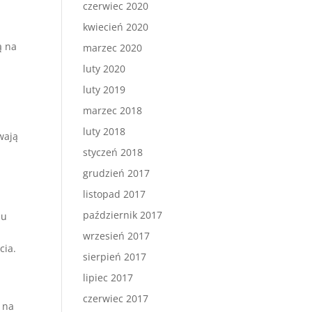
czerwiec 2020
kwiecień 2020
ą na
marzec 2020
luty 2020
luty 2019
marzec 2018
luty 2018
wają
styczeń 2018
grudzień 2017
listopad 2017
październik 2017
iu
wrzesień 2017
cia.
sierpień 2017
lipiec 2017
czerwiec 2017
 na