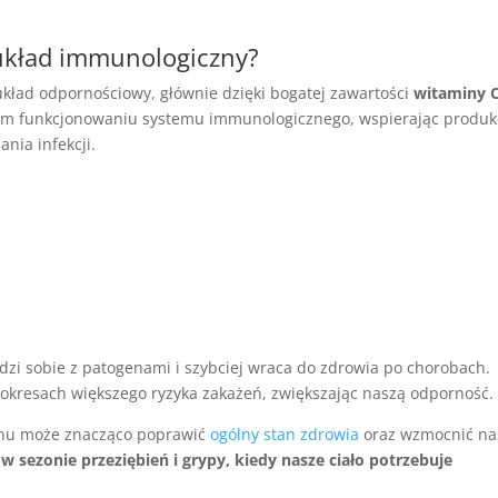
 układ immunologiczny?
ład odpornościowy, głównie dzięki bogatej zawartości
witaminy 
ym funkcjonowaniu systemu immunologicznego, wspierając produk
ania infekcji.
dzi sobie z patogenami i szybciej wraca do zdrowia po chorobach.
okresach większego ryzyka zakażeń, zwiększając naszą odporność.
enu może znacząco poprawić
ogólny stan zdrowia
oraz wzmocnić na
 w sezonie przeziębień i grypy, kiedy nasze ciało potrzebuje