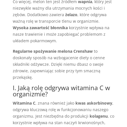
Co więcej, melon ten jest źródłem
wapnia
, który jest
niezwykle ważny dla utrzymania mocnych kości i
zębów. Dodatkowo zawiera
żelazo
, które odgrywa
ważną rolę w transporcie tlenu w organizmie.
Wysoka zawartość błonnika
korzystnie wpływa na
nasze trawienie i może zapobiegać problemom z
układem pokarmowym.
Regularne spożywanie melona Crenshaw
to
doskonały sposób na wzbogacenie diety o cenne
składniki odżywcze. Dzięki niemu dbasz o swoje
zdrowie, zapewniając sobie przy tym smaczną
przekąskę.
I. Jaką rolę odgrywa witamina C w
organizmie?
Witamina C
, znana również jako
kwas askorbinowy
,
odgrywa kluczową rolę w funkcjonowaniu naszego
organizmu. Jest niezbędna do produkcji
kolagenu
, co
korzystnie wpływa na stan naczyń krwionośnych,