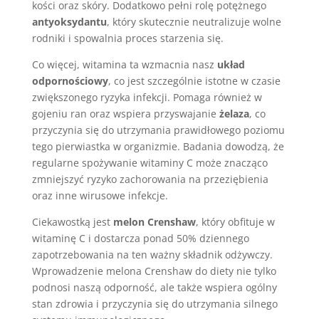
kości oraz skóry. Dodatkowo pełni rolę potężnego
antyoksydantu
, który skutecznie neutralizuje wolne
rodniki i spowalnia proces starzenia się.
Co więcej, witamina ta wzmacnia nasz
układ
odpornościowy
, co jest szczególnie istotne w czasie
zwiększonego ryzyka infekcji. Pomaga również w
gojeniu ran oraz wspiera przyswajanie
żelaza
, co
przyczynia się do utrzymania prawidłowego poziomu
tego pierwiastka w organizmie. Badania dowodzą, że
regularne spożywanie witaminy C może znacząco
zmniejszyć ryzyko zachorowania na przeziębienia
oraz inne wirusowe infekcje.
Ciekawostką jest
melon Crenshaw
, który obfituje w
witaminę C i dostarcza ponad 50% dziennego
zapotrzebowania na ten ważny składnik odżywczy.
Wprowadzenie melona Crenshaw do diety nie tylko
podnosi naszą odporność, ale także wspiera ogólny
stan zdrowia i przyczynia się do utrzymania silnego