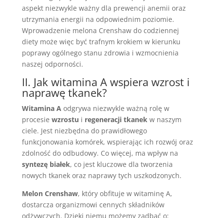
aspekt niezwykle ważny dla prewencji anemii oraz
utrzymania energii na odpowiednim poziomie.
Wprowadzenie melona Crenshaw do codziennej
diety może więc być trafnym krokiem w kierunku
poprawy ogólnego stanu zdrowia i wzmocnienia
naszej odporności.
II. Jak witamina A wspiera wzrost i
naprawę tkanek?
Witamina A
odgrywa niezwykle ważną rolę w
procesie
wzrostu
i
regeneracji tkanek
w naszym
ciele. Jest niezbędna do prawidłowego
funkcjonowania komórek, wspierając ich rozwój oraz
zdolność do odbudowy. Co więcej, ma wpływ na
syntezę białek
, co jest kluczowe dla tworzenia
nowych tkanek oraz naprawy tych uszkodzonych.
Melon Crenshaw
, który obfituje w witaminę A,
dostarcza organizmowi cennych składników
odżywczych. Dzięki niemu możemy zadbać o: