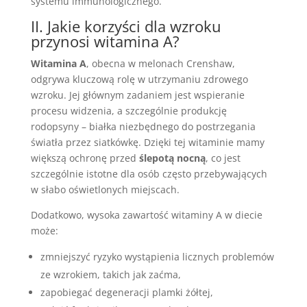
systemu immunologicznego.
II. Jakie korzyści dla wzroku
przynosi witamina A?
Witamina A
, obecna w melonach Crenshaw,
odgrywa kluczową rolę w utrzymaniu zdrowego
wzroku. Jej głównym zadaniem jest wspieranie
procesu widzenia, a szczególnie produkcję
rodopsyny – białka niezbędnego do postrzegania
światła przez siatkówkę. Dzięki tej witaminie mamy
większą ochronę przed
ślepotą nocną
, co jest
szczególnie istotne dla osób często przebywających
w słabo oświetlonych miejscach.
Dodatkowo, wysoka zawartość witaminy A w diecie
może:
zmniejszyć ryzyko wystąpienia licznych problemów
ze wzrokiem, takich jak zaćma,
zapobiegać degeneracji plamki żółtej,