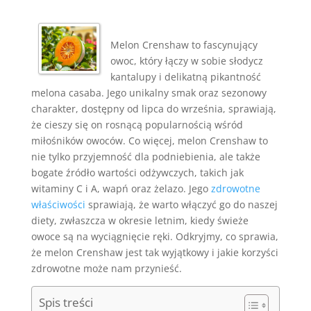
Melon Crenshaw to fascynujący
owoc, który łączy w sobie słodycz
kantalupy i delikatną pikantność
melona casaba. Jego unikalny smak oraz sezonowy
charakter, dostępny od lipca do września, sprawiają,
że cieszy się on rosnącą popularnością wśród
miłośników owoców. Co więcej, melon Crenshaw to
nie tylko przyjemność dla podniebienia, ale także
bogate źródło wartości odżywczych, takich jak
witaminy C i A, wapń oraz żelazo. Jego
zdrowotne
właściwości
sprawiają, że warto włączyć go do naszej
diety, zwłaszcza w okresie letnim, kiedy świeże
owoce są na wyciągnięcie ręki. Odkryjmy, co sprawia,
że melon Crenshaw jest tak wyjątkowy i jakie korzyści
zdrowotne może nam przynieść.
Spis treści