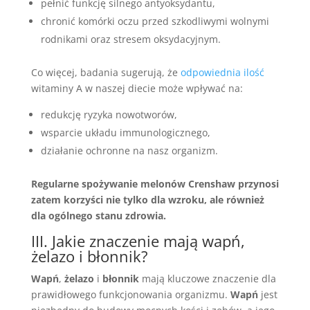
pełnić funkcję silnego antyoksydantu,
chronić komórki oczu przed szkodliwymi wolnymi
rodnikami oraz stresem oksydacyjnym.
Co więcej, badania sugerują, że
odpowiednia ilość
witaminy A w naszej diecie może wpływać na:
redukcję ryzyka nowotworów,
wsparcie układu immunologicznego,
działanie ochronne na nasz organizm.
Regularne spożywanie melonów Crenshaw przynosi
zatem korzyści nie tylko dla wzroku, ale również
dla ogólnego stanu zdrowia.
III. Jakie znaczenie mają wapń,
żelazo i błonnik?
Wapń
,
żelazo
i
błonnik
mają kluczowe znaczenie dla
prawidłowego funkcjonowania organizmu.
Wapń
jest