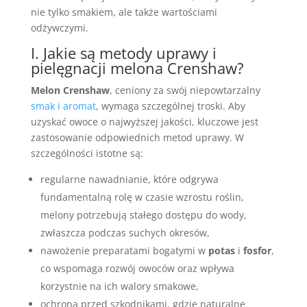
nie tylko smakiem, ale także wartościami
odżywczymi.
I. Jakie są metody uprawy i
pielęgnacji melona Crenshaw?
Melon Crenshaw
, ceniony za swój niepowtarzalny
smak i aromat
, wymaga szczególnej troski. Aby
uzyskać owoce o najwyższej jakości, kluczowe jest
zastosowanie odpowiednich metod uprawy. W
szczególności istotne są:
regularne nawadnianie, które odgrywa
fundamentalną rolę w czasie wzrostu roślin,
melony potrzebują stałego dostępu do wody,
zwłaszcza podczas suchych okresów,
nawożenie preparatami bogatymi w
potas
i
fosfor
,
co wspomaga rozwój owoców oraz wpływa
korzystnie na ich walory smakowe,
ochrona przed szkodnikami, gdzie naturalne