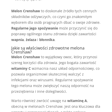
Melon Crenshaw
to doskonałe źródło tych cennych
składników odżywczych, co czyni go znakomitym
wyborem dla osób pragnących dbać o swoje zdrowie.
Regularne jego spożywanie
może przyczynić się do
poprawy ogólnego stanu zdrowia dzięki zawartości
wapnia
,
żelaza
i
błonnika
.
Jakie są
właściwości zdrowotne melona
Crenshaw?
Melon Crenshaw
to wyjątkowy owoc, który przynosi
szereg korzyści dla zdrowia. Jego bogata zawartość
witaminy C
wzmacnia nasz układ odpornościowy, co
pozwala organizmowi skuteczniej walczyć z
infekcjami oraz wirusami. Regularne spożywanie
tego melona może zwiększyć naszą odporność na
przeziębienia i inne dolegliwości.
Warto również zwrócić uwagę na
witaminę A
,
obecną w melonach Crenshaw. Jest ona kluczowa dla