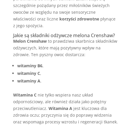
szczególnie pożądany przez miłośników świeżych
owoców ze względu na swoje sensoryczne
właściwości oraz liczne
korzyści zdrowotne
płynące
z jego spożycia.
Jakie są składniki odżywcze melona Crenshaw?
Melon Crenshaw
to prawdziwa skarbnica składników
odżywczych, które mają pozytywny wpływ na
zdrowie. Ten pyszny owoc dostarcza:
witaminy B6
,
witaminy C
,
witaminy A
.
Witamina C
nie tylko wspiera nasz układ
odpornościowy, ale również działa jako potężny
przeciwutleniacz.
Witamina A
jest kluczowa dla
zdrowia oczu; przyczynia się do poprawy widzenia
oraz wspomaga procesy wzrostu i regeneracji tkanek.