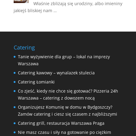
Właśnie zbliżają się urodziny, albo imieniny
jakiejś bliskiej nam …
Catering
Tanie wyżywienie dla grup – lokal na imprezy
Warszawa
Catering kawowy – wynalazek stulecia
Catering Łomianki
Co zjeść, kiedy nie chce się gotować? Pizzeria 24h
Warszawa – catering z dowozem nocą
Organizujesz Komunię w domu w Bydgoszczy?
Zamów catering i ciesz się czasem z najbliższymi
Catering grill, restauracja Warszawa Praga
Nie masz czasu i siły na gotowanie po ciężkim