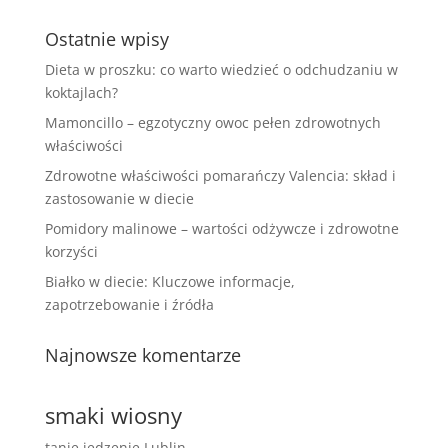
Ostatnie wpisy
Dieta w proszku: co warto wiedzieć o odchudzaniu w
koktajlach?
Mamoncillo – egzotyczny owoc pełen zdrowotnych
właściwości
Zdrowotne właściwości pomarańczy Valencia: skład i
zastosowanie w diecie
Pomidory malinowe – wartości odżywcze i zdrowotne
korzyści
Białko w diecie: Kluczowe informacje,
zapotrzebowanie i źródła
Najnowsze komentarze
smaki wiosny
tanie jedzenie Lublin