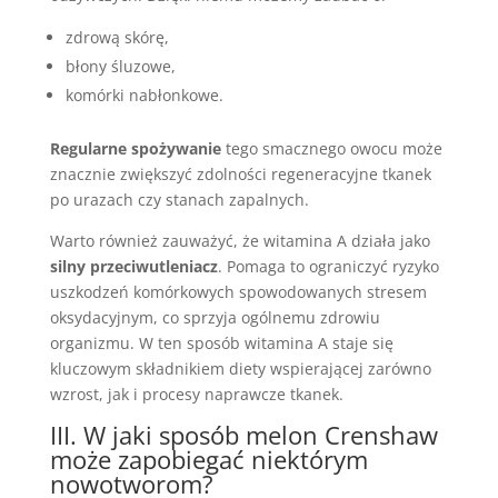
zdrową skórę,
błony śluzowe,
komórki nabłonkowe.
Regularne spożywanie
tego smacznego owocu może
znacznie zwiększyć zdolności regeneracyjne tkanek
po urazach czy stanach zapalnych.
Warto również zauważyć, że witamina A działa jako
silny przeciwutleniacz
. Pomaga to ograniczyć ryzyko
uszkodzeń komórkowych spowodowanych stresem
oksydacyjnym, co sprzyja ogólnemu zdrowiu
organizmu. W ten sposób witamina A staje się
kluczowym składnikiem diety wspierającej zarówno
wzrost, jak i procesy naprawcze tkanek.
III. W jaki sposób melon Crenshaw
może zapobiegać niektórym
nowotworom?