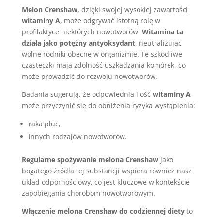
Melon Crenshaw
, dzięki swojej wysokiej zawartości
witaminy A
, może odgrywać istotną rolę w
profilaktyce niektórych nowotworów.
Witamina ta
działa jako potężny antyoksydant
, neutralizując
wolne rodniki obecne w organizmie. Te szkodliwe
cząsteczki mają zdolność uszkadzania komórek, co
może prowadzić do rozwoju nowotworów.
Badania sugerują, że odpowiednia ilość
witaminy A
może przyczynić się do obniżenia ryzyka wystąpienia:
raka płuc,
innych rodzajów nowotworów.
Regularne spożywanie melona Crenshaw
jako
bogatego źródła tej substancji wspiera również nasz
układ odpornościowy, co jest kluczowe w kontekście
zapobiegania chorobom nowotworowym.
Włączenie melona Crenshaw do codziennej diety
to