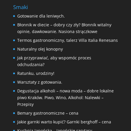
Smaki
Gotowanie dla leniwych.
Błonnik w diecie – dobry czy zły? Błonnik witalny
opinie, dawkowanie. Nasiona strączkowe
Termos gastronomiczny, talerz Villa Italia Renesans
Naturalny olej konopny
Jak przyprawiać, aby wspomóc proces
odchudzania?
Ratunku, urodziny!
Warsztaty z gotowania.
Degustacja alkoholi – nowa moda – dobre lokalne
piwo Kraków. Piwo, Wino, Alkohol: Nalewki –
Przepisy
Bemary gastronomiczne – cena
Jakie garnki warto kupić? Garnki berghoff – cena
Kuchnia Japońska – Japońskie rarytasy