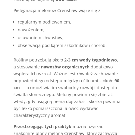
Pielęgnacja melonów Crenshaw wiąże się z:
regularnym podlewaniem,
nawożeniem,
usuwaniem chwastów,
obserwacją pod kątem szkodników i chorób.
Rośliny potrzebują około
2-3 cm wody tygodniowo
,
a stosowanie
nawozów organicznych
dodatkowo
wspiera ich wzrost. Ważne jest również zachowanie
odpowiedniego odstępu między roślinami – około
90
cm
– co umożliwia im swobodny rozwój i dostęp do
światła słonecznego. Melony powinno się zbierać
wtedy, gdy osiągną pełną dojrzałość; skórka powinna
być lekko pomarszczona, a owoc wydawać
charakterystyczny aromat.
Przestrzegając tych praktyk
można uzyskać
znakomite plony melona Crenshaw, który zachwyca