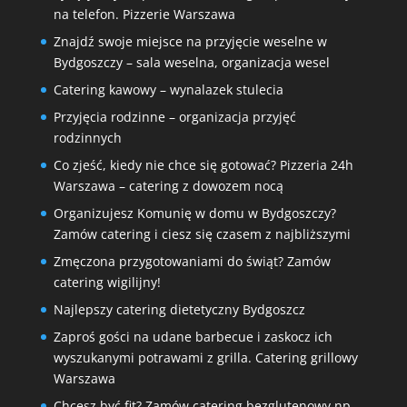
na telefon. Pizzerie Warszawa
Znajdź swoje miejsce na przyjęcie weselne w
Bydgoszczy – sala weselna, organizacja wesel
Catering kawowy – wynalazek stulecia
Przyjęcia rodzinne – organizacja przyjęć
rodzinnych
Co zjeść, kiedy nie chce się gotować? Pizzeria 24h
Warszawa – catering z dowozem nocą
Organizujesz Komunię w domu w Bydgoszczy?
Zamów catering i ciesz się czasem z najbliższymi
Zmęczona przygotowaniami do świąt? Zamów
catering wigilijny!
Najlepszy catering dietetyczny Bydgoszcz
Zaproś gości na udane barbecue i zaskocz ich
wyszukanymi potrawami z grilla. Catering grillowy
Warszawa
Chcesz być fit? Zamów catering bezglutenowy np.