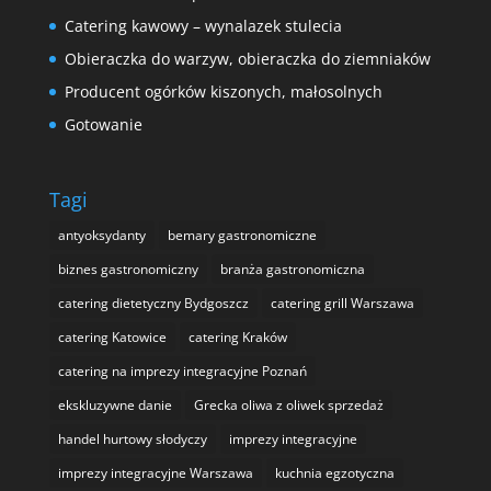
Catering kawowy – wynalazek stulecia
Obieraczka do warzyw, obieraczka do ziemniaków
Producent ogórków kiszonych, małosolnych
Gotowanie
Tagi
antyoksydanty
bemary gastronomiczne
biznes gastronomiczny
branża gastronomiczna
catering dietetyczny Bydgoszcz
catering grill Warszawa
catering Katowice
catering Kraków
catering na imprezy integracyjne Poznań
ekskluzywne danie
Grecka oliwa z oliwek sprzedaż
handel hurtowy słodyczy
imprezy integracyjne
imprezy integracyjne Warszawa
kuchnia egzotyczna