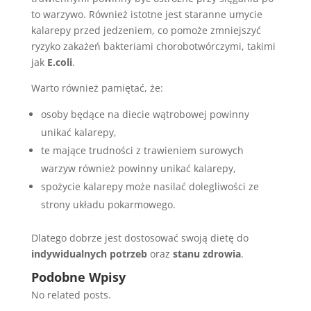
to warzywo. Również istotne jest staranne umycie
kalarepy przed jedzeniem, co pomoże zmniejszyć
ryzyko zakażeń bakteriami chorobotwórczymi, takimi
jak
E.coli
.
Warto również pamiętać, że:
osoby będące na diecie wątrobowej powinny
unikać kalarepy,
te mające trudności z trawieniem surowych
warzyw również powinny unikać kalarepy,
spożycie kalarepy może nasilać dolegliwości ze
strony układu pokarmowego.
Dlatego dobrze jest dostosować swoją dietę do
indywidualnych potrzeb
oraz
stanu zdrowia
.
Podobne Wpisy
No related posts.