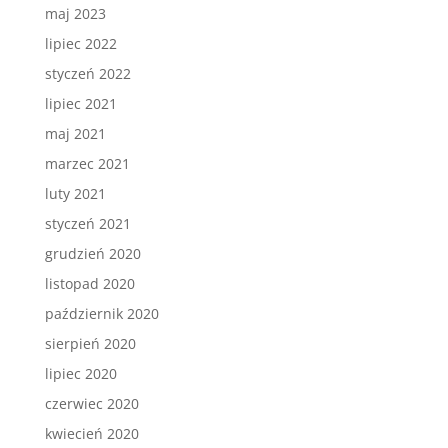
maj 2023
lipiec 2022
styczeń 2022
lipiec 2021
maj 2021
marzec 2021
luty 2021
styczeń 2021
grudzień 2020
listopad 2020
październik 2020
sierpień 2020
lipiec 2020
czerwiec 2020
kwiecień 2020