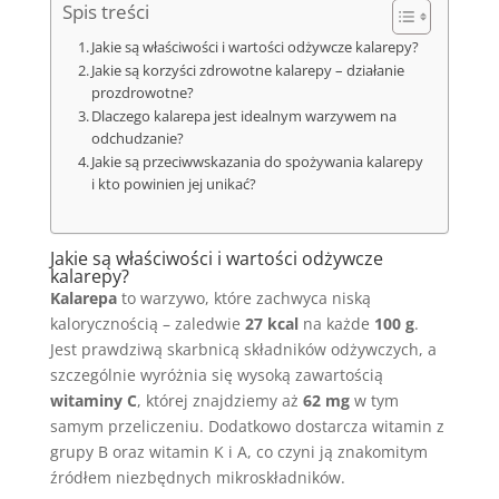
Spis treści
Jakie są właściwości i wartości odżywcze kalarepy?
Jakie są korzyści zdrowotne kalarepy – działanie
prozdrowotne?
Dlaczego kalarepa jest idealnym warzywem na
odchudzanie?
Jakie są przeciwwskazania do spożywania kalarepy
i kto powinien jej unikać?
Jakie są właściwości i wartości odżywcze
kalarepy?
Kalarepa
to warzywo, które zachwyca niską
kalorycznością – zaledwie
27 kcal
na każde
100 g
.
Jest prawdziwą skarbnicą składników odżywczych, a
szczególnie wyróżnia się wysoką zawartością
witaminy C
, której znajdziemy aż
62 mg
w tym
samym przeliczeniu. Dodatkowo dostarcza witamin z
grupy B oraz witamin K i A, co czyni ją znakomitym
źródłem niezbędnych mikroskładników.