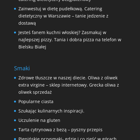
Zainwestuj w dietę pudełkową. Catering
dietetyczny w Warszawie – tanie jedzenie z
dostawą
Jesteś fanem kuchni włoskiej? Zasmakuj w
najlepszej pizzy. Tania i dobra pizza na telefon w
Bielsku Białej
Smaki
Zdrowe tłuszcze w naszej diecie. Oliwa z oliwek
extra virgine – sklep internetowy. Grecka oliwa z
oliwek sprzedaż
Popularne ciasta
Szukając kulinarnych inspiracji.
Uczulenie na gluten
Tarta cytrynowa z bezą – pyszny przepis
Pienińskie przysmaki- gdzie i co zjeść w górach