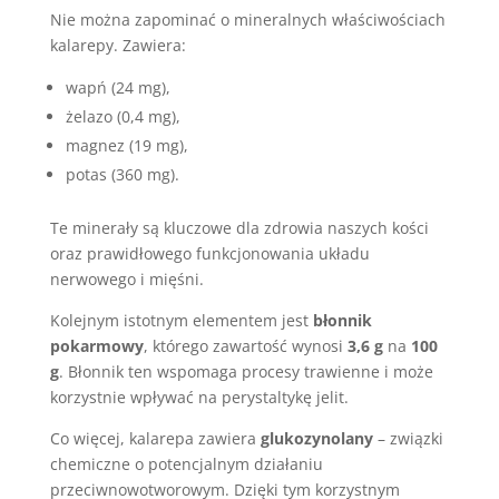
Nie można zapominać o mineralnych właściwościach
kalarepy. Zawiera:
wapń (24 mg),
żelazo (0,4 mg),
magnez (19 mg),
potas (360 mg).
Te minerały są kluczowe dla zdrowia naszych kości
oraz prawidłowego funkcjonowania układu
nerwowego i mięśni.
Kolejnym istotnym elementem jest
błonnik
pokarmowy
, którego zawartość wynosi
3,6 g
na
100
g
. Błonnik ten wspomaga procesy trawienne i może
korzystnie wpływać na perystaltykę jelit.
Co więcej, kalarepa zawiera
glukozynolany
– związki
chemiczne o potencjalnym działaniu
przeciwnowotworowym. Dzięki tym korzystnym