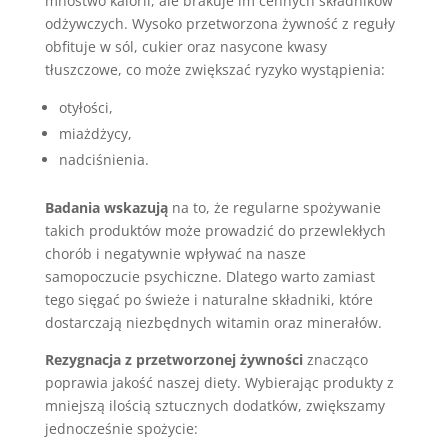
mnóstwo kalorii, ale brakuje im cennych składników
odżywczych. Wysoko przetworzona żywność z reguły
obfituje w sól, cukier oraz nasycone kwasy
tłuszczowe, co może zwiększać ryzyko wystąpienia:
otyłości,
miażdżycy,
nadciśnienia.
Badania wskazują
na to, że regularne spożywanie
takich produktów może prowadzić do przewlekłych
chorób i negatywnie wpływać na nasze
samopoczucie psychiczne. Dlatego warto zamiast
tego sięgać po świeże i naturalne składniki, które
dostarczają niezbędnych witamin oraz minerałów.
Rezygnacja z przetworzonej żywności
znacząco
poprawia jakość naszej diety. Wybierając produkty z
mniejszą ilością sztucznych dodatków, zwiększamy
jednocześnie spożycie: