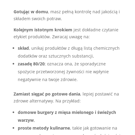
Gotując w domu
, masz pełną kontrolę nad jakością i
składem swoich potraw.
Kolejnym istotnym krokiem
jest dokładne czytanie
etykiet produktów. Zwracaj uwagę na:
skład
, unikaj produktów z długą listą chemicznych
dodatków oraz sztucznych substancji,
zasadę 80/20
; oznacza ona, że sporadyczne
spożycie przetworzonej żywności nie wpłynie
negatywnie na twoje zdrowie.
Zamiast sięgać po gotowe dania
, lepiej postawić na
zdrowe alternatywy. Na przykład:
domowe burgery z mięsa mielonego i świeżych
warzyw
,
proste metody kulinarne
, takie jak gotowanie na