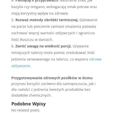
Pamiętaj o przyprawach!
Naturalne zioła, jak
bazylia czy oregano, wzbogacają smak potraw oraz
mają korzystny wpływ na zdrowie.
Rozważ metody obróbki termicznej.
Gotowanie
na parze lub pieczenie zamiast smażenia pozwala
zachować więcej wartości odżywczych i ogranicza
ilość tłuszczu w daniach.
Zwróć uwagę na wielkość porcji.
Używanie
mniejszych talerzy może pomóc zredukować ilość
jedzenia serwowanego na talerzu, co wspiera
zdrowe
odżywianie
.
Przygotowywanie zdrowych posiłków w domu
przynosi korzyści zarówno dla samopoczucia, jak i
dla radości z jedzenia świeżych produktów bez
dodatków chemicznych.
Podobne Wpisy
No related posts.