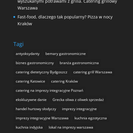
wyszukanymi potrawami z grilla. Catering grillowy
Warszawa
Fast-food, dlaczego tak popularny? Pizza w nocy
Kraków
Tagi
antyoksydanty
bemary gastronomiczne
biznes gastronomiczny
branża gastronomiczna
catering dietetyczny Bydgoszcz
catering grill Warszawa
catering Katowice
catering Kraków
catering na imprezy integracyjne Poznań
ekskluzywne danie
Grecka oliwa z oliwek sprzedaż
handel hurtowy słodyczy
imprezy integracyjne
imprezy integracyjne Warszawa
kuchnia egzotyczna
kuchnia indyjska
lokal na imprezy warszawa