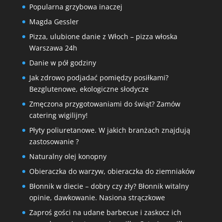
Popularna grzybowa inaczej
Magda Gessler
Pizza, ulubione danie z Włoch – pizza włoska
Warszawa 24h
Danie w pół godziny
Jak zdrowo podjadać pomiędzy posiłkami?
Bezglutenowe, ekologiczne słodycze
Zmęczona przygotowaniami do świąt? Zamów
catering wigilijny!
Płyty poliuretanowe. W jakich branżach znajdują
zastosowanie ?
Naturalny olej konopny
Obieraczka do warzyw, obieraczka do ziemniaków
Błonnik w diecie – dobry czy zły? Błonnik witalny
opinie, dawkowanie. Nasiona strączkowe
Zaproś gości na udane barbecue i zaskocz ich