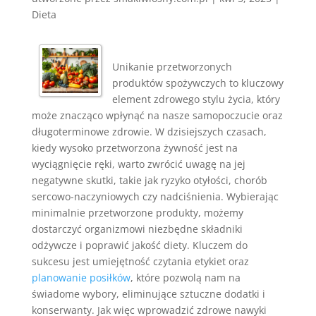
Dieta
Unikanie przetworzonych
produktów spożywczych to kluczowy
element zdrowego stylu życia, który
może znacząco wpłynąć na nasze samopoczucie oraz
długoterminowe zdrowie. W dzisiejszych czasach,
kiedy wysoko przetworzona żywność jest na
wyciągnięcie ręki, warto zwrócić uwagę na jej
negatywne skutki, takie jak ryzyko otyłości, chorób
sercowo-naczyniowych czy nadciśnienia. Wybierając
minimalnie przetworzone produkty, możemy
dostarczyć organizmowi niezbędne składniki
odżywcze i poprawić jakość diety. Kluczem do
sukcesu jest umiejętność czytania etykiet oraz
planowanie posiłków
, które pozwolą nam na
świadome wybory, eliminujące sztuczne dodatki i
konserwanty. Jak więc wprowadzić zdrowe nawyki