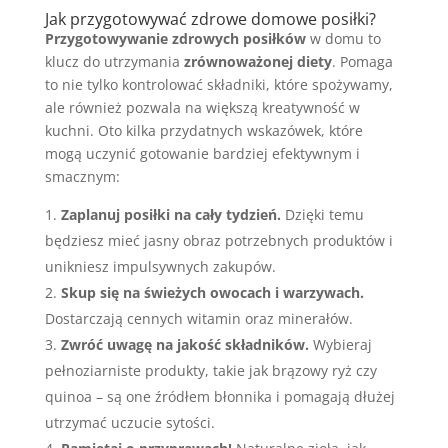
Jak przygotowywać zdrowe domowe posiłki?
Przygotowywanie zdrowych posiłków
w domu to
klucz do utrzymania
zrównoważonej diety
. Pomaga
to nie tylko kontrolować składniki, które spożywamy,
ale również pozwala na większą kreatywność w
kuchni. Oto kilka przydatnych wskazówek, które
mogą uczynić gotowanie bardziej efektywnym i
smacznym:
Zaplanuj posiłki na cały tydzień.
Dzięki temu
będziesz mieć jasny obraz potrzebnych produktów i
unikniesz impulsywnych zakupów.
Skup się na świeżych owocach i warzywach.
Dostarczają cennych witamin oraz minerałów.
Zwróć uwagę na jakość składników.
Wybieraj
pełnoziarniste produkty, takie jak brązowy ryż czy
quinoa – są one źródłem błonnika i pomagają dłużej
utrzymać uczucie sytości.