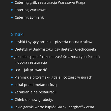
Catering grill, restauracja Warszawa Praga
Catering Warszawa
Catering Łomianki
Smaki
Szybki i sycący posiłek – pizzeria nocna Kraków.
Dietetyk w Białymstoku, czy dietetyk Ciechocinek?
Jak miło spędzić razem czas? Smażona ryba Poznań
– dobra restauracja
Bar – jak prowadzić
Pienińskie przysmaki- gdzie i co zjeść w górach
Lokal przed metamorfozą
Zarabianie na restauracji
Chleb domowej roboty.
Jakie garnki warto kupić? Garnki berghoff – cena