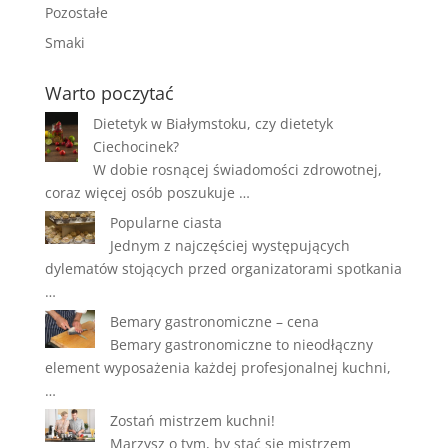
Pozostałe
Smaki
Warto poczytać
Dietetyk w Białymstoku, czy dietetyk
Ciechocinek?
W dobie rosnącej świadomości zdrowotnej,
coraz więcej osób poszukuje …
Popularne ciasta
Jednym z najczęściej występujących
dylematów stojących przed organizatorami spotkania
…
Bemary gastronomiczne – cena
Bemary gastronomiczne to nieodłączny
element wyposażenia każdej profesjonalnej kuchni,
…
Zostań mistrzem kuchni!
Marzysz o tym, by stać się mistrzem