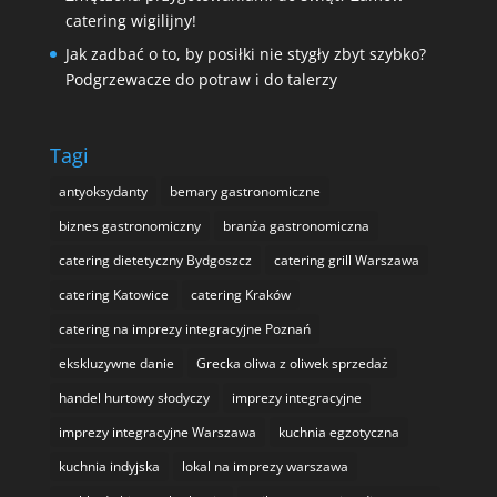
catering wigilijny!
Jak zadbać o to, by posiłki nie stygły zbyt szybko?
Podgrzewacze do potraw i do talerzy
Tagi
antyoksydanty
bemary gastronomiczne
biznes gastronomiczny
branża gastronomiczna
catering dietetyczny Bydgoszcz
catering grill Warszawa
catering Katowice
catering Kraków
catering na imprezy integracyjne Poznań
ekskluzywne danie
Grecka oliwa z oliwek sprzedaż
handel hurtowy słodyczy
imprezy integracyjne
imprezy integracyjne Warszawa
kuchnia egzotyczna
kuchnia indyjska
lokal na imprezy warszawa