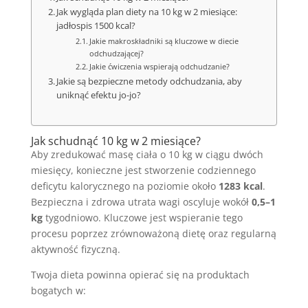
Jak wygląda plan diety na 10 kg w 2 miesiące:
jadłospis 1500 kcal?
Jakie makroskładniki są kluczowe w diecie
odchudzającej?
Jakie ćwiczenia wspierają odchudzanie?
Jakie są bezpieczne metody odchudzania, aby
uniknąć efektu jo-jo?
Jak schudnąć 10 kg w 2 miesiące?
Aby zredukować masę ciała o 10 kg w ciągu dwóch
miesięcy, konieczne jest stworzenie codziennego
deficytu kalorycznego na poziomie około
1283 kcal
.
Bezpieczna i zdrowa utrata wagi oscyluje wokół
0,5–1
kg
tygodniowo. Kluczowe jest wspieranie tego
procesu poprzez zrównoważoną dietę oraz regularną
aktywność fizyczną.
Twoja dieta powinna opierać się na produktach
bogatych w: