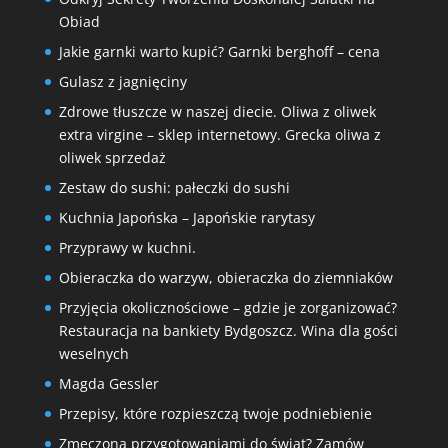
Obiad
Jakie garnki warto kupić? Garnki berghoff – cena
Gulasz z jagnięciny
Zdrowe tłuszcze w naszej diecie. Oliwa z oliwek
extra virgine – sklep internetowy. Grecka oliwa z
oliwek sprzedaż
Zestaw do sushi: pałeczki do sushi
Kuchnia Japońska – Japońskie rarytasy
Przyprawy w kuchni.
Obieraczka do warzyw, obieraczka do ziemniaków
Przyjęcia okolicznościowe – gdzie je zorganizować?
Restauracja na bankiety Bydgoszcz. Wina dla gości
weselnych
Magda Gessler
Przepisy, które rozpieszczą twoje podniebienie
Zmęczona przygotowaniami do świąt? Zamów