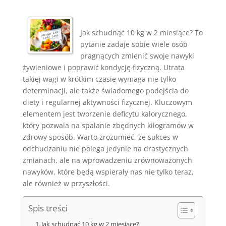
Jak schudnąć 10 kg w 2 miesiące? To
pytanie zadaje sobie wiele osób
pragnących zmienić swoje nawyki
żywieniowe i poprawić kondycję fizyczną. Utrata
takiej wagi w krótkim czasie wymaga nie tylko
determinacji, ale także świadomego podejścia do
diety i regularnej aktywności fizycznej. Kluczowym
elementem jest tworzenie deficytu kalorycznego,
który pozwala na spalanie zbędnych kilogramów w
zdrowy sposób. Warto zrozumieć, że sukces w
odchudzaniu nie polega jedynie na drastycznych
zmianach, ale na wprowadzeniu zrównoważonych
nawyków, które będą wspierały nas nie tylko teraz,
ale również w przyszłości.
Spis treści
Jak schudnąć 10 kg w 2 miesiące?