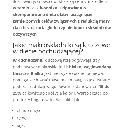
ilości warzyw i owoców, które są cennym źródłem
witamin
oraz
błonnika
.
Odpowiednio
skomponowana dieta ułatwi osiągnięcie
zamierzonych celów związanych z redukcją masy
ciała bez uczucia głodu czy niedoboru składników
odżywczych.
Jakie makroskładniki są kluczowe
w diecie odchudzającej?
W odchudzaniu
kluczową rolę odgrywają trzy
podstawowe makroskładniki:
białko
,
węglowodany
i
tłuszcze
.
Białko
jest niezwykle ważne, ponieważ
pomaga zachować masę mięśniową, co jest istotne
podczas redukcji wagi. Powinno stanowić od
15 do
25%
całkowitego spożycia kalorii. Warto sięgać po
produkty bogate w białko, takie jak:
chude mięso,
ryby,
jaja,