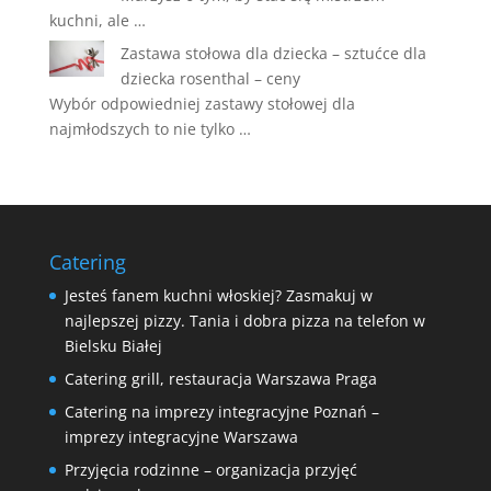
kuchni, ale …
Zastawa stołowa dla dziecka – sztućce dla
dziecka rosenthal – ceny
Wybór odpowiedniej zastawy stołowej dla
najmłodszych to nie tylko …
Catering
Jesteś fanem kuchni włoskiej? Zasmakuj w
najlepszej pizzy. Tania i dobra pizza na telefon w
Bielsku Białej
Catering grill, restauracja Warszawa Praga
Catering na imprezy integracyjne Poznań –
imprezy integracyjne Warszawa
Przyjęcia rodzinne – organizacja przyjęć