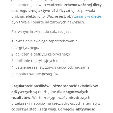
elementem jest wprowadzenie
zrównoważonej diety
oraz
regularnej aktywności fizycznej
, co pozwala
uniknąć efektu jo-jo. Ważne jest, aby
zmiany w diecie
były trwałe i oparte na zdrowych nawykach.
Pierwszym krokiem do sukcesu jest:
określenie swojego zapotrzebowania
energetycznego,
obliczenie deficytu kalorycznego,
unikanie restrykcyjnych diet,
ustalenie realistycznych celów odchudzania,
monitorowanie postępów.
Regularność posiłków
i
różnorodność składników
odżywczych
są niezbędne dla
długotrwałych
rezultatów
. Warto zrezygnować z niezdrowych
przekąsek i napojów na rzecz zdrowszych alternatyw,
co sprzyja stabilizacji wagi. Co więcej,
aktywność