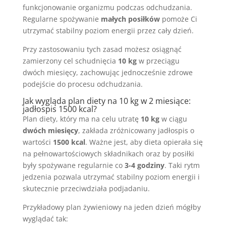
funkcjonowanie organizmu podczas odchudzania.
Regularne spożywanie
małych posiłków
pomoże Ci
utrzymać stabilny poziom energii przez cały dzień.
Przy zastosowaniu tych zasad możesz osiągnąć
zamierzony cel schudnięcia
10 kg
w przeciągu
dwóch miesięcy, zachowując jednocześnie zdrowe
podejście do procesu odchudzania.
Jak wygląda plan diety na 10 kg w 2 miesiące:
jadłospis 1500 kcal?
Plan diety, który ma na celu utratę
10 kg
w ciągu
dwóch miesięcy
, zakłada zróżnicowany jadłospis o
wartości
1500 kcal
. Ważne jest, aby dieta opierała się
na pełnowartościowych składnikach oraz by posiłki
były spożywane regularnie co
3-4 godziny
. Taki rytm
jedzenia pozwala utrzymać stabilny poziom energii i
skutecznie przeciwdziała podjadaniu.
Przykładowy plan żywieniowy na jeden dzień mógłby
wyglądać tak: