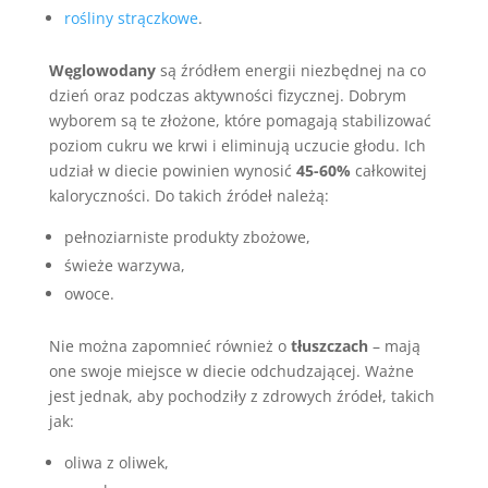
rośliny strączkowe
.
Węglowodany
są źródłem energii niezbędnej na co
dzień oraz podczas aktywności fizycznej. Dobrym
wyborem są te złożone, które pomagają stabilizować
poziom cukru we krwi i eliminują uczucie głodu. Ich
udział w diecie powinien wynosić
45-60%
całkowitej
kaloryczności. Do takich źródeł należą:
pełnoziarniste produkty zbożowe,
świeże warzywa,
owoce.
Nie można zapomnieć również o
tłuszczach
– mają
one swoje miejsce w diecie odchudzającej. Ważne
jest jednak, aby pochodziły z zdrowych źródeł, takich
jak:
oliwa z oliwek,