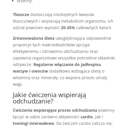
orzechy.
Tłuszcze
dostarczają niezbędnych kwasów
tłuszczowych i wspierają metabolizm organizmu; ich
udział powinien wynosić
20-35%
całkowitych kalorii.
Zrównoważona dieta
uwzględniająca odpowiednie
proporcje tych makroskładników sprzyja
efektywnemu i zdrowemu odchudzaniu oraz
zapewnia organizmowi wszystkie potrzebne składniki
odżywcze.
Regularne włączanie do jadłospisu
warzyw i owoców
dodatkowo wzbogaca dietę o
witaminy oraz minerały, co wspiera proces utraty
wagi.
Jakie ćwiczenia wspierają
odchudzanie?
Ćwiczenia wspierające proces odchudzania
powinny
łączyć w sobie zarówno aktywności
cardio
, jak i
treningi interwałowe
. Do ćwiczeń cardio zalicza się: