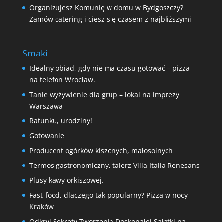
Organizujesz Komunię w domu w Bydgoszczy?
Zamów catering i ciesz się czasem z najbliższymi
Smaki
Idealny obiad, gdy nie ma czasu gotować – pizza
na telefon Wrocław.
Tanie wyżywienie dla grup – lokal na imprezy
Warszawa
Ratunku, urodziny!
Gotowanie
Producent ogórków kiszonych, małosolnych
Termos gastronomiczny, talerz Villa Italia Renesans
Plusy kawy orkiszowej.
Fast-food, dlaczego tak popularny? Pizza w nocy
Kraków
Odkryj Sekrety Tworzenia Doskonałej Sałatki na