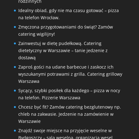
rodzinnych
Idealny obiad, gdy nie ma czasu gotować – pizza
na telefon Wrocław.
Zmęczona przygotowaniami do świąt? Zamów
catering wigilijny!
Zainwestuj w dietę pudełkową. Catering
dietetyczny w Warszawie – tanie jedzenie z
dostawą
Zaproś gości na udane barbecue i zaskocz ich
wyszukanymi potrawami z grilla. Catering grillowy
Warszawa
Sycący, szybki posiłek dla każdego – pizza w nocy
na telefon. Pizzerie Warszawa
Chcesz być fit? Zamów catering bezglutenowy np.
chleb na zakwasie. Jedzenie na zamówienie w
Warszawie
Znajdź swoje miejsce na przyjęcie weselne w
Bydgoszczy – sala weselna, organizacja wesel