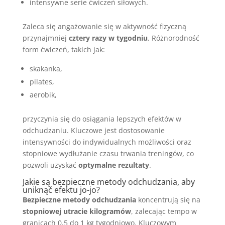
intensywne serie ćwiczeń siłowych.
Zaleca się angażowanie się w aktywność fizyczną
przynajmniej
cztery razy w tygodniu
. Różnorodność
form ćwiczeń, takich jak:
skakanka,
pilates,
aerobik,
przyczynia się do osiągania lepszych efektów w
odchudzaniu. Kluczowe jest dostosowanie
intensywności do indywidualnych możliwości oraz
stopniowe wydłużanie czasu trwania treningów, co
pozwoli uzyskać
optymalne rezultaty
.
Jakie są bezpieczne metody odchudzania, aby
uniknąć efektu jo-jo?
Bezpieczne metody odchudzania
koncentrują się na
stopniowej utracie kilogramów
, zalecając tempo w
granicach 0,5 do 1 kg tygodniowo. Kluczowym