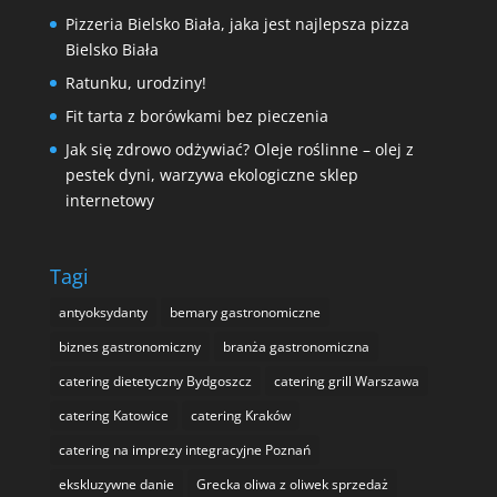
Pizzeria Bielsko Biała, jaka jest najlepsza pizza
Bielsko Biała
Ratunku, urodziny!
Fit tarta z borówkami bez pieczenia
Jak się zdrowo odżywiać? Oleje roślinne – olej z
pestek dyni, warzywa ekologiczne sklep
internetowy
Tagi
antyoksydanty
bemary gastronomiczne
biznes gastronomiczny
branża gastronomiczna
catering dietetyczny Bydgoszcz
catering grill Warszawa
catering Katowice
catering Kraków
catering na imprezy integracyjne Poznań
ekskluzywne danie
Grecka oliwa z oliwek sprzedaż