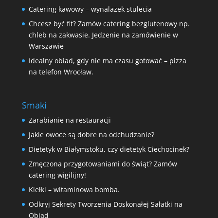
Catering kawowy – wynalazek stulecia
Chcesz być fit? Zamów catering bezglutenowy np.
chleb na zakwasie. Jedzenie na zamówienie w
Warszawie
Idealny obiad, gdy nie ma czasu gotować – pizza
na telefon Wrocław.
Smaki
Zarabianie na restauracji
Jakie owoce są dobre na odchudzanie?
Dietetyk w Białymstoku, czy dietetyk Ciechocinek?
Zmęczona przygotowaniami do świąt? Zamów
catering wigilijny!
Kiełki – witaminowa bomba.
Odkryj Sekrety Tworzenia Doskonałej Sałatki na
Obiad