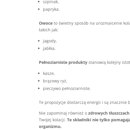
szpinak,
papryka.
Owoce
to świetny sposób na urozmaicenie kola
takich jak:
jagody,
jabłka.
Pełnoziarniste produkty
stanowią kolejny ist
kasze,
brązowy ryż,
pieczywo pełnoziarniste.
Te propozycje dostarczą energii i są znacznie b
Nie zapominaj również o
zdrowych tłuszczach
Twojej kolacji.
Te składniki nie tylko pomagaj
organizmu.