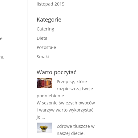
listopad 2015
Kategorie
Catering
Dieta
że
Pozostałe
Smaki
emu
Warto poczytać
Przepisy, które
rozpieszczą twoje
podniebienie
W sezonie świeżych owoców
i warzyw warto wykorzystać
je …
Zdrowe tłuszcze w
naszej diecie.