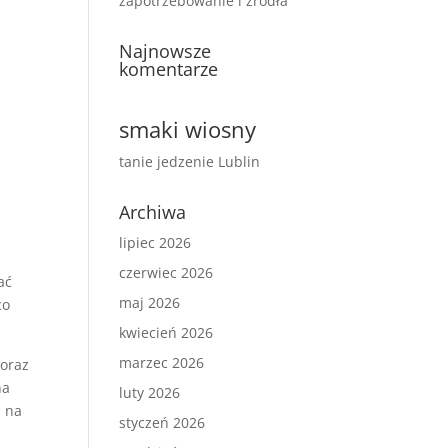
zapotrzebowanie i źródła
Najnowsze
komentarze
smaki wiosny
tanie jedzenie Lublin
Archiwa
lipiec 2026
czerwiec 2026
ać
maj 2026
co
kwiecień 2026
marzec 2026
 oraz
na
luty 2026
u na
styczeń 2026