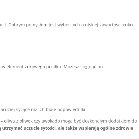
cji. Dobrym pomysłem jest wybór tych o niskiej zawartości cukru,
otny element zdrowego posiłku. Możesz sięgnąć po:
ardziej sycące niż ich białe odpowiedniki.
– oliwa z oliwek czy awokado mogą być doskonałym dodatkiem do
ą utrzymać uczucie sytości, ale także wspierają ogólne zdrowie