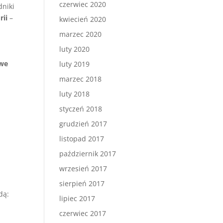
czerwiec 2020
dniki
rii
–
kwiecień 2020
marzec 2020
luty 2020
we
luty 2019
marzec 2018
luty 2018
styczeń 2018
grudzień 2017
listopad 2017
październik 2017
wrzesień 2017
sierpień 2017
dą:
lipiec 2017
czerwiec 2017