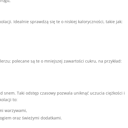
arogu,
acji. Idealnie sprawdzą się te o niskiej kaloryczności, takie jak:
erzu; polecane są te o mniejszej zawartości cukru, na przykład:
d snem. Taki odstęp czasowy pozwala uniknąć uczucia ciężkości i
olacji to:
ymi warzywami,
rogiem oraz świeżymi dodatkami.