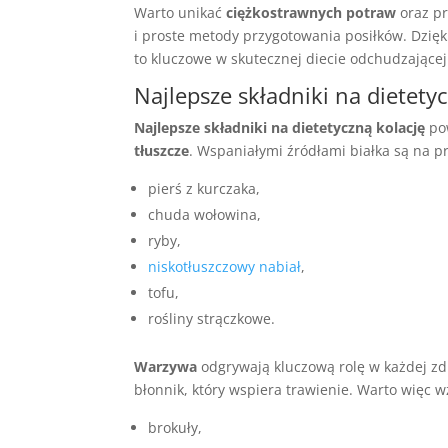
Warto unikać
ciężkostrawnych potraw
oraz pr
i proste metody przygotowania posiłków. Dzię
to kluczowe w skutecznej diecie odchudzającej
Najlepsze składniki na dietety
Najlepsze składniki na dietetyczną kolację
pow
tłuszcze
. Wspaniałymi źródłami białka są na pr
pierś z kurczaka,
chuda wołowina,
ryby,
niskotłuszczowy nabiał
,
tofu,
rośliny strączkowe.
Warzywa
odgrywają kluczową rolę w każdej zdro
błonnik, który wspiera trawienie. Warto więc
brokuły,