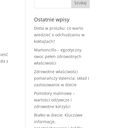
Ostatnie wpisy
Dieta w proszku: co warto
wiedzieć o odchudzaniu w
koktajlach?
Mamoncillo – egzotyczny
ieść
owoc pełen zdrowotnych
żda z
właściwości
Zdrowotne właściwości
pomarańczy Valencia: skład i
zastosowanie w diecie
Pomidory malinowe –
wartości odżywcze i
zdrowotne korzyści
Białko w diecie: Kluczowe
informacje,