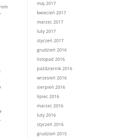
maj 2017
erem
kwiecień 2017
y
marzec 2017
luty 2017
styczeń 2017
grudzień 2016
listopad 2016
październik 2016
ę
wrzesień 2016
a
sierpień 2016
lipiec 2016
marzec 2016
w
luty 2016
,
styczeń 2016
grudzień 2015