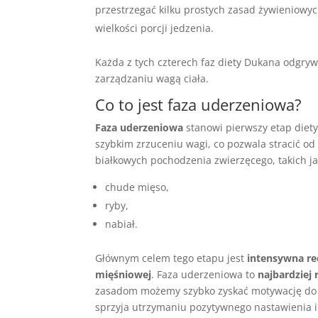
przestrzegać kilku prostych zasad żywieniowych
wielkości porcji jedzenia.
Każda z tych czterech faz diety Dukana odgry
zarządzaniu wagą ciała.
Co to jest faza uderzeniowa?
Faza uderzeniowa
stanowi pierwszy etap diet
szybkim zrzuceniu wagi, co pozwala stracić o
białkowych pochodzenia zwierzęcego, takich ja
chude mięso,
ryby,
nabiał.
Głównym celem tego etapu jest
intensywna re
mięśniowej
. Faza uderzeniowa to
najbardziej 
zasadom możemy szybko zyskać motywację do 
sprzyja utrzymaniu pozytywnego nastawienia 