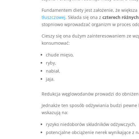
Fundamentem diety jest założenie, że większ
tłuszczowej
. Składa się ona z
czterech różnych
stopniowo wprowadzać organizm w proces odch
Cieszy się ona dużym zainteresowaniem ze wzg
konsumować:
chude mięso,
ryby,
nabiał,
jaja.
Redukcja węglowodanów prowadzi do obniżen
Jednakże ten sposób odżywiania budzi pewne 
wskazują na:
ryzyko niedoborów składników odżywczych,
potencjalne obciążenie nerek wynikające z 