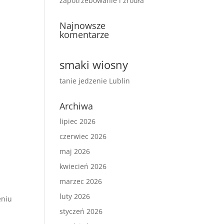
zapotrzebowanie i źródła
Najnowsze
komentarze
smaki wiosny
tanie jedzenie Lublin
Archiwa
lipiec 2026
czerwiec 2026
maj 2026
kwiecień 2026
marzec 2026
luty 2026
eniu
styczeń 2026