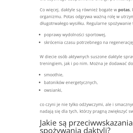
Co więcej, daktyle są również bogate w
potas
,
organizmu. Potas odgrywa ważną rolę w utrzyma
długotrwałego wysiłku. Regularne spożywanie 
poprawy wydolności sportowej,
skrócenia czasu potrzebnego na regenerację
W diecie osób aktywnych suszone daktyle spr
treningiem, jak i po nim. Można je dodawać do
smoothie,
batoników energetycznych,
owsianki,
co czyni je nie tylko odżywczymi, ale i smacz
nadają się dla tych, którzy pragną zwiększyć 
Jakie są przeciwwskazania
spożywania daktyli?