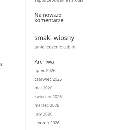
zapotrzebowanie i źródła
Najnowsze
komentarze
smaki wiosny
tanie jedzenie Lublin
a
Archiwa
88
lipiec 2026
czerwiec 2026
maj 2026
kwiecień 2026
marzec 2026
luty 2026
styczeń 2026