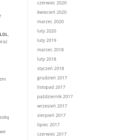
czerwiec 2020
kwiecień 2020
e
marzec 2020
luty 2020
LDL
,
luty 2019
oraz
marzec 2018
luty 2018
styczeń 2018
grudzień 2017
łem
listopad 2017
październik 2017
wrzesień 2017
sierpień 2017
ysoką
lipiec 2017
owe
czerwiec 2017