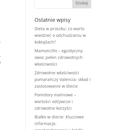
Ostatnie wpisy
Dieta w proszku: co warto
wiedzieć o odchudzaniu w
e
koktajlach?
Mamoncillo – egzotyczny
,
owoc pełen zdrowotnych
h
właściwości
Zdrowotne właściwości
e
pomarańczy Valencia: skład i
zastosowanie w diecie
Pomidory malinowe –
wartości odżywcze i
zdrowotne korzyści
Białko w diecie: Kluczowe
informacje,