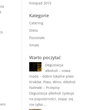
listopad 2015
nia
ż
Kategorie
Catering
Dieta
ch
Pozostałe
Smaki
Warto poczytać
Degustacja
alkoholi – nowa
moda – dobre lokalne piwo
Kraków. Piwo, Wino, Alkohol:
Nalewki – Przepisy
Degustacja alkoholi zyskuje
na popularności, stając się
niem
nie tylko …