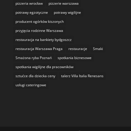
pizzeria wrocław
pizzerie warszawa
potrawy egzotyczne
potrawy wigilijne
producent ogórków kiszonych
przyjęcia rodzinne Warszawa
restauracja na bankiety bydgoszcz
restauracja Warszawa Praga
restauracje
Smaki
Smażona ryba Poznań
spotkania biznesowe
spotkania wigilijne dla pracowników
sztućce dla dziecka ceny
talerz Villa Italia Renesans
usługi cateringowe