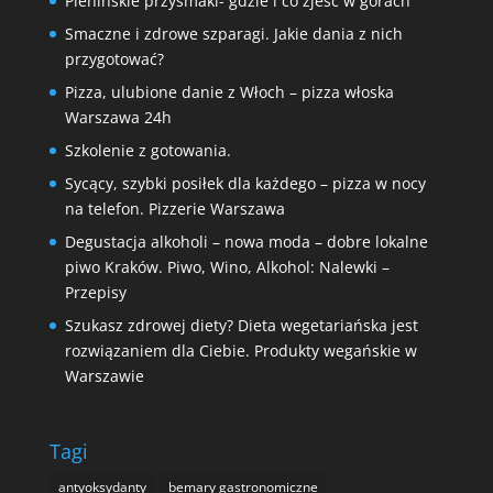
Pienińskie przysmaki- gdzie i co zjeść w górach
Smaczne i zdrowe szparagi. Jakie dania z nich
przygotować?
Pizza, ulubione danie z Włoch – pizza włoska
Warszawa 24h
Szkolenie z gotowania.
Sycący, szybki posiłek dla każdego – pizza w nocy
na telefon. Pizzerie Warszawa
Degustacja alkoholi – nowa moda – dobre lokalne
piwo Kraków. Piwo, Wino, Alkohol: Nalewki –
Przepisy
Szukasz zdrowej diety? Dieta wegetariańska jest
rozwiązaniem dla Ciebie. Produkty wegańskie w
Warszawie
Tagi
antyoksydanty
bemary gastronomiczne