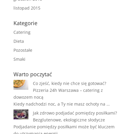
listopad 2015
Kategorie
Catering
Dieta
Pozostałe
Smaki
Warto poczytać
Co zjeść, kiedy nie chce się gotować?
Pizzeria 24h Warszawa – catering z
dowozem nocą
Kiedy nadchodzi noc, a Ty nie masz ochoty na …
Jak zdrowo podjadać pomiędzy posiłkami?
Bezglutenowe, ekologiczne słodycze
Podjadanie pomiędzy posiłkami może być kluczem
do utrzymania energii …