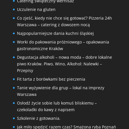
Catering świąteczny wernisaż
Uczulenie na gluten
Co zjeść, kiedy nie chce się gotować? Pizzeria 24h
Warszawa – catering z dowozem nocą
Najpopularniejsze dania kuchni śląskiej
Worki do pakowania próżniowego – opakowania
gastronomiczne Kraków
Degustacja alkoholi – nowa moda – dobre lokalne
piwo Kraków. Piwo, Wino, Alkohol: Nalewki –
Przepisy
Fit tarta z borówkami bez pieczenia
Tanie wyżywienie dla grup – lokal na imprezy
Warszawa
Osłodź życie sobie lub komuś bliskiemu –
czekoladki do kawy z napisem
Szkolenie z gotowania.
Jak miło spędzić razem czas? Smażona ryba Poznań