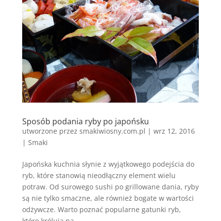
Sposób podania ryby po japońsku
utworzone przez
smakiwiosny.com.pl
|
wrz 12, 2016
|
Smaki
Japońska kuchnia słynie z wyjątkowego podejścia do
ryb, które stanowią nieodłączny element wielu
potraw. Od surowego sushi po grillowane dania, ryby
są nie tylko smaczne, ale również bogate w wartości
odżywcze. Warto poznać popularne gatunki ryb,
które królują na...