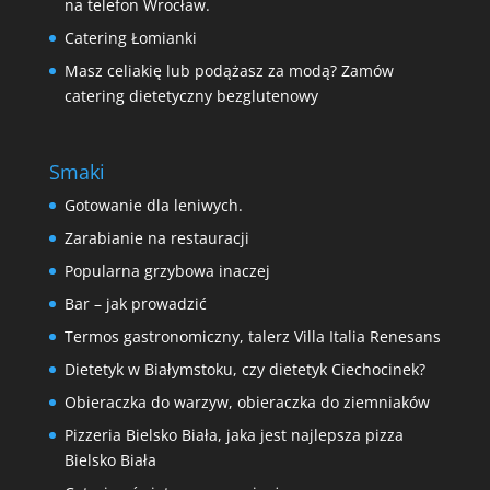
na telefon Wrocław.
Catering Łomianki
Masz celiakię lub podążasz za modą? Zamów
catering dietetyczny bezglutenowy
Smaki
Gotowanie dla leniwych.
Zarabianie na restauracji
Popularna grzybowa inaczej
Bar – jak prowadzić
Termos gastronomiczny, talerz Villa Italia Renesans
Dietetyk w Białymstoku, czy dietetyk Ciechocinek?
Obieraczka do warzyw, obieraczka do ziemniaków
Pizzeria Bielsko Biała, jaka jest najlepsza pizza
Bielsko Biała