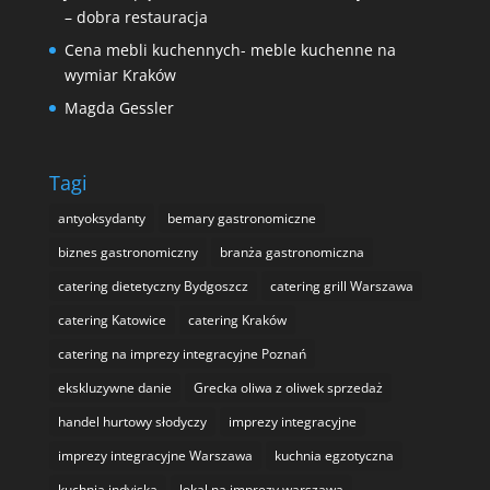
– dobra restauracja
Cena mebli kuchennych- meble kuchenne na
wymiar Kraków
Magda Gessler
Tagi
antyoksydanty
bemary gastronomiczne
biznes gastronomiczny
branża gastronomiczna
catering dietetyczny Bydgoszcz
catering grill Warszawa
catering Katowice
catering Kraków
catering na imprezy integracyjne Poznań
ekskluzywne danie
Grecka oliwa z oliwek sprzedaż
handel hurtowy słodyczy
imprezy integracyjne
imprezy integracyjne Warszawa
kuchnia egzotyczna
kuchnia indyjska
lokal na imprezy warszawa