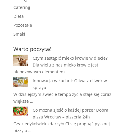
Catering
Dieta
Pozostałe
Smaki
Warto poczytać
Czym zastąpić mleko krowie w diecie?
Dla wielu z nas mleko krowie jest
nieodzownym elementem …
Innowacja w kuchni: Oliwa z oliwek w
sprayu
W dzisiejszym świecie tempo życia staje się coraz
większe …
Co można zjeść o każdej porze? Dobra
pizza Wrocław – pizzeria 24h
Czy kiedykolwiek zdarzyło Ci się pragnąć pysznej
pizzy o …