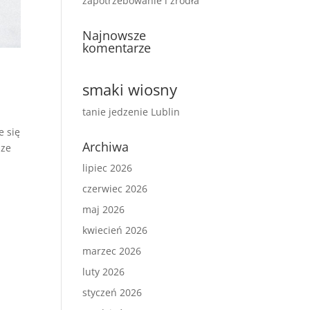
zapotrzebowanie i źródła
Najnowsze
komentarze
smaki wiosny
tanie jedzenie Lublin
e się
Archiwa
 ze
lipiec 2026
czerwiec 2026
maj 2026
kwiecień 2026
marzec 2026
luty 2026
styczeń 2026