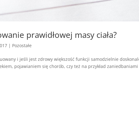
owanie prawidłowej masy ciała?
2017
|
Pozostałe
uowany i jeśli jest zdrowy większość funkcji samodzielnie doskonal
ekiem, pojawianiem się chorób, czy też na przykład zaniedbaniami