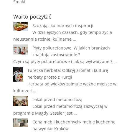
Smaki
Warto poczytać
Szukając kulinarnych inspiracji.
W dzisiejszych czasach, gdy tempo życia
nieustannie rośnie, kulinarne …
Płyty poliuretanowe. W jakich branżach
znajdują zastosowanie ?
Czym są płyty poliuretanowe i jak są wytwarzane ? …
Turecka herbata: Odkryj aromat i kulturę
herbaty prosto z Turcji
Herbata od wieków zajmuje ważne miejsce w
kulturze i …
Lokal przed metamorfozą
Lokal przed metamorfozą zazwyczaj w
programie Magdy Gessler jest …
Cena mebli kuchennych- meble kuchenne
na wymiar Kraków