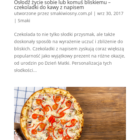
Osłodź życie sobie lub komuś bliskiemu –
czekoladki do kawy z napisem
utworzone przez
smakiwiosny.com.pl
|
wrz 30, 2017
|
Smaki
Czekolada to nie tylko słodki przysmak, ale także
doskonały sposób na wyrażenie uczuć i zbliżenie do
bliskich. Czekoladki z napisem zyskują coraz większą
popularność jako wyjątkowy prezent na różne okazje,
od urodzin po Dzień Matki. Personalizacja tych
słodkości...