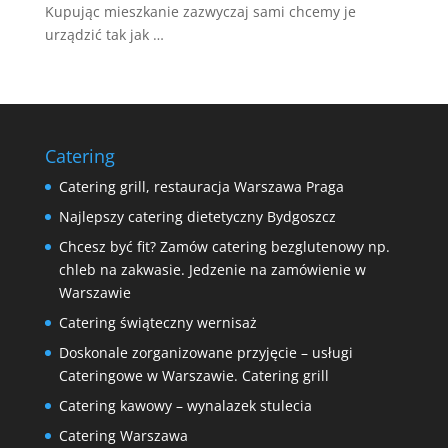
Kupując mieszkanie zazwyczaj sami chcemy je
urządzić tak jak …
Catering
Catering grill, restauracja Warszawa Praga
Najlepszy catering dietetyczny Bydgoszcz
Chcesz być fit? Zamów catering bezglutenowy np.
chleb na zakwasie. Jedzenie na zamówienie w
Warszawie
Catering świąteczny wernisaż
Doskonale zorganizowane przyjęcie – usługi
Cateringowe w Warszawie. Catering grill
Catering kawowy – wynalazek stulecia
Catering Warszawa