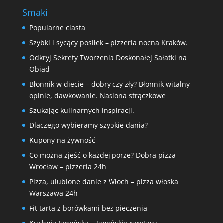
Smaki
Popularne ciasta
Szybki i sycący posiłek – pizzeria nocna Kraków.
Odkryj Sekrety Tworzenia Doskonałej Sałatki na
Obiad
Błonnik w diecie – dobry czy zły? Błonnik witalny
opinie, dawkowanie. Nasiona strączkowe
Szukając kulinarnych inspiracji.
Dlaczego wybieramy szybkie dania?
Kupony na żywność
Co można zjeść o każdej porze? Dobra pizza
Wrocław – pizzeria 24h
Pizza, ulubione danie z Włoch – pizza włoska
Warszawa 24h
Fit tarta z borówkami bez pieczenia
Kuchnia Japońska – Japońskie rarytasy