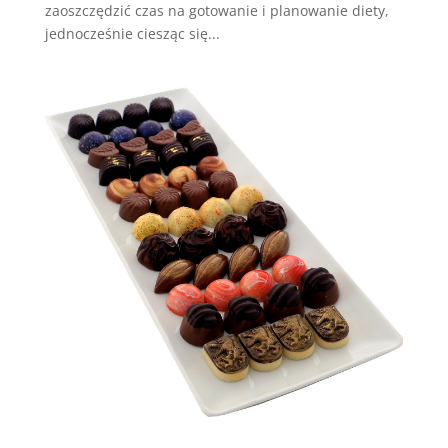
zaoszczędzić czas na gotowanie i planowanie diety,
jednocześnie ciesząc się...