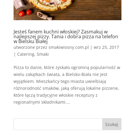
Jesteś fanem kuchni włoskiej? Zasmakuj w
najlepszej pizzy. Tania i dobra pizza na telefon
w Bielsku Białej
utworzone przez
smakiwiosny.com.pl
|
wrz 25, 2017
|
Catering
,
Smaki
Pizza to danie, które zyskało ogromną popularność w
wielu zakątkach świata, a Bielsko-Biała nie jest
wyjątkiem. Mieszkańcy tego miasta uwielbiają
różnorodność smaków, jaką oferują lokalne pizzerie,
które łączą tradycyjne włoskie receptury z
regionalnymi składnikami....