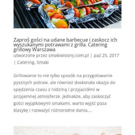
Zaproś gości na udane barbecue i zaskocz ich
wyszukanymi potrawami z grilla. Catering
grillowy Warszawa
utworzone przez
smakiwiosny.com.pl
|
paź 25, 2017
|
Catering
,
Smaki
Grillowanie to nie tylko sposób na przygotowanie
pysznych potraw, ale również doskonała okazja do
spędzenia czasu z rodziną i przyjaciółmi w
przyjemnej atmosferze. Jednakże, aby zaskoczyć
gości wyjątkowymi smakami, warto wyjść poza
klasykę i rozważyć różnorodne dania,...