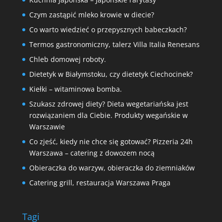
Czym zastąpić mleko krowie w diecie?
Co warto wiedzieć o przepysznych babeczkach?
Termos gastronomiczny, talerz Villa Italia Renesans
Chleb domowej roboty.
Dietetyk w Białymstoku, czy dietetyk Ciechocinek?
Kiełki – witaminowa bomba.
Szukasz zdrowej diety? Dieta wegetariańska jest
rozwiązaniem dla Ciebie. Produkty wegańskie w
Warszawie
Co zjeść, kiedy nie chce się gotować? Pizzeria 24h
Warszawa – catering z dowozem nocą
Obieraczka do warzyw, obieraczka do ziemniaków
Catering grill, restauracja Warszawa Praga
Tagi