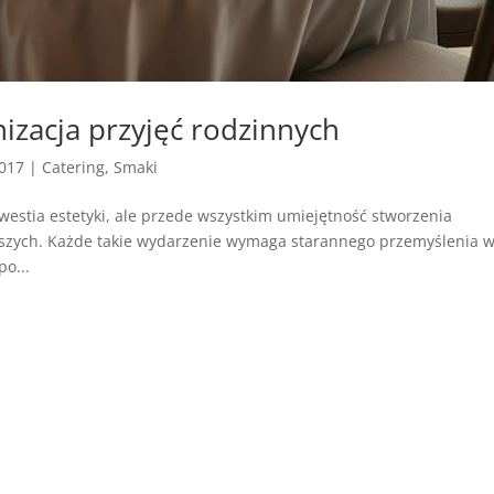
nizacja przyjęć rodzinnych
2017
|
Catering
,
Smaki
kwestia estetyki, ale przede wszystkim umiejętność stworzenia
szych. Każde takie wydarzenie wymaga starannego przemyślenia w
o...