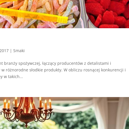
 2017
|
Smaki
nt branży spożywczej, łączący producentów z detalistami i
w różnorodne słodkie produkty. W obliczu rosnącej konkurencji i
 w takich...