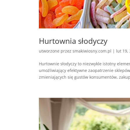
Hurtownia słodyczy
utworzone przez
smakiwiosny.com.pl
|
lut 19,
Hurtownie słodyczy to niezwykle istotny eleme
umożliwiający efektywne zaopatrzenie sklepów 
zmieniających się gustów konsumentów, zakupy