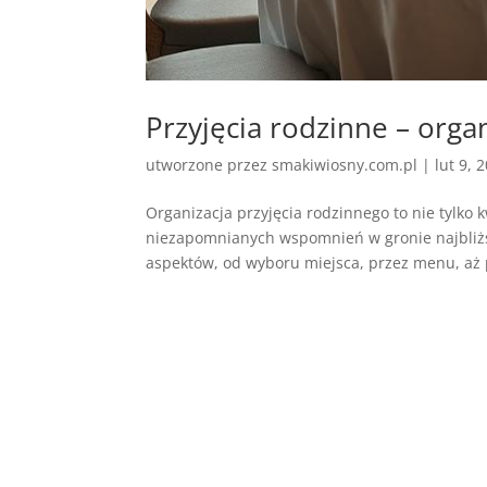
Przyjęcia rodzinne – orga
utworzone przez
smakiwiosny.com.pl
|
lut 9, 
Organizacja przyjęcia rodzinnego to nie tylko 
niezapomnianych wspomnień w gronie najbliż
aspektów, od wyboru miejsca, przez menu, aż p