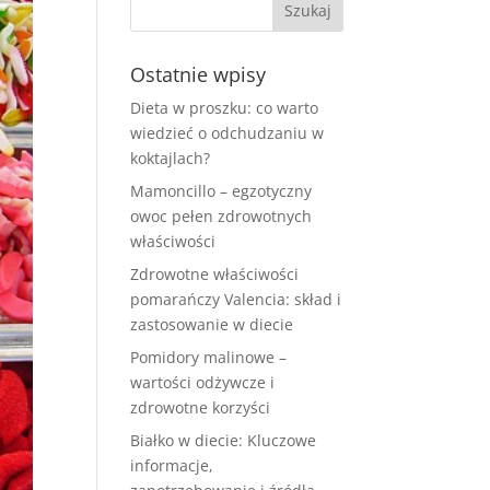
Ostatnie wpisy
Dieta w proszku: co warto
wiedzieć o odchudzaniu w
koktajlach?
Mamoncillo – egzotyczny
owoc pełen zdrowotnych
właściwości
Zdrowotne właściwości
pomarańczy Valencia: skład i
zastosowanie w diecie
Pomidory malinowe –
wartości odżywcze i
zdrowotne korzyści
Białko w diecie: Kluczowe
informacje,