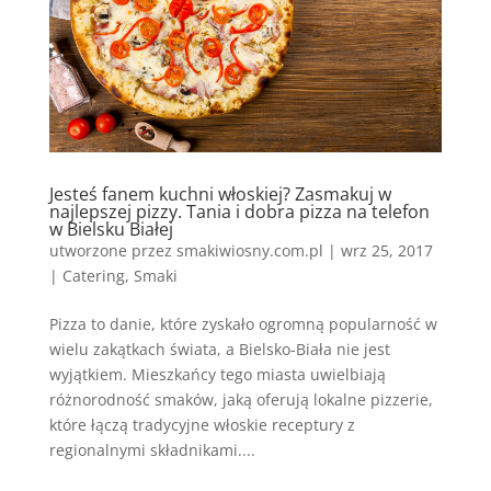
Jesteś fanem kuchni włoskiej? Zasmakuj w
najlepszej pizzy. Tania i dobra pizza na telefon
w Bielsku Białej
utworzone przez
smakiwiosny.com.pl
|
wrz 25, 2017
|
Catering
,
Smaki
Pizza to danie, które zyskało ogromną popularność w
wielu zakątkach świata, a Bielsko-Biała nie jest
wyjątkiem. Mieszkańcy tego miasta uwielbiają
różnorodność smaków, jaką oferują lokalne pizzerie,
które łączą tradycyjne włoskie receptury z
regionalnymi składnikami....