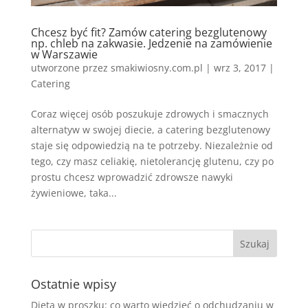
Chcesz być fit? Zamów catering bezglutenowy
np. chleb na zakwasie. Jedzenie na zamówienie
w Warszawie
utworzone przez
smakiwiosny.com.pl
|
wrz 3, 2017
|
Catering
Coraz więcej osób poszukuje zdrowych i smacznych
alternatyw w swojej diecie, a catering bezglutenowy
staje się odpowiedzią na te potrzeby. Niezależnie od
tego, czy masz celiakię, nietolerancję glutenu, czy po
prostu chcesz wprowadzić zdrowsze nawyki
żywieniowe, taka...
Ostatnie wpisy
Dieta w proszku: co warto wiedzieć o odchudzaniu w