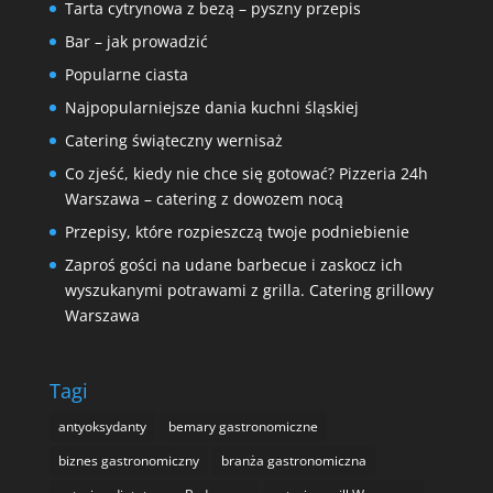
Tarta cytrynowa z bezą – pyszny przepis
Bar – jak prowadzić
Popularne ciasta
Najpopularniejsze dania kuchni śląskiej
Catering świąteczny wernisaż
Co zjeść, kiedy nie chce się gotować? Pizzeria 24h
Warszawa – catering z dowozem nocą
Przepisy, które rozpieszczą twoje podniebienie
Zaproś gości na udane barbecue i zaskocz ich
wyszukanymi potrawami z grilla. Catering grillowy
Warszawa
Tagi
antyoksydanty
bemary gastronomiczne
biznes gastronomiczny
branża gastronomiczna