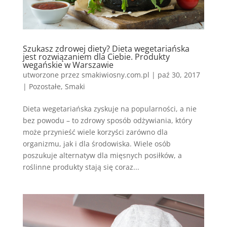
Szukasz zdrowej diety? Dieta wegetariańska
jest rozwiązaniem dla Ciebie. Produkty
wegańskie w Warszawie
utworzone przez
smakiwiosny.com.pl
|
paź 30, 2017
|
Pozostałe
,
Smaki
Dieta wegetariańska zyskuje na popularności, a nie
bez powodu – to zdrowy sposób odżywiania, który
może przynieść wiele korzyści zarówno dla
organizmu, jak i dla środowiska. Wiele osób
poszukuje alternatyw dla mięsnych posiłków, a
roślinne produkty stają się coraz...