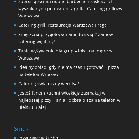
Zaproś gości na udane barbecue i zaskocz ich
wyszukanymi potrawami z grilla. Catering grillowy
Warszawa
Catering grill, restauracja Warszawa Praga
Zmęczona przygotowaniami do świąt? Zamów
catering wigilijny!
Tanie wyżywienie dla grup – lokal na imprezy
Warszawa
Idealny obiad, gdy nie ma czasu gotować – pizza
na telefon Wrocław.
Catering świąteczny wernisaż
Jesteś fanem kuchni włoskiej? Zasmakuj w
najlepszej pizzy. Tania i dobra pizza na telefon w
Bielsku Białej
Smaki
Przyprawy w kuchni.