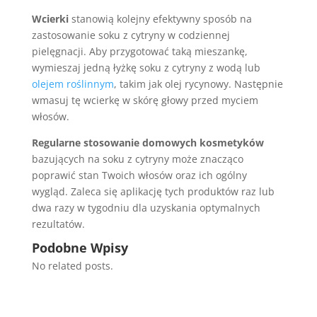
Wcierki
stanowią kolejny efektywny sposób na
zastosowanie soku z cytryny w codziennej
pielęgnacji. Aby przygotować taką mieszankę,
wymieszaj jedną łyżkę soku z cytryny z wodą lub
olejem roślinnym
, takim jak olej rycynowy. Następnie
wmasuj tę wcierkę w skórę głowy przed myciem
włosów.
Regularne stosowanie domowych kosmetyków
bazujących na soku z cytryny może znacząco
poprawić stan Twoich włosów oraz ich ogólny
wygląd. Zaleca się aplikację tych produktów raz lub
dwa razy w tygodniu dla uzyskania optymalnych
rezultatów.
Podobne Wpisy
No related posts.