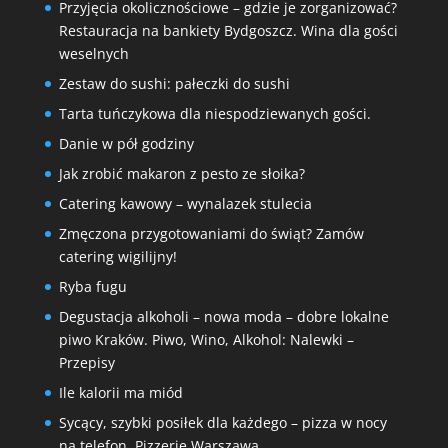
Przyjęcia okolicznościowe – gdzie je zorganizować?
Restauracja na bankiety Bydgoszcz. Wina dla gości
weselnych
Zestaw do sushi: pałeczki do sushi
Tarta tuńczykowa dla niespodziewanych gości.
Danie w pół godziny
Jak zrobić makaron z pesto ze słoika?
Catering kawowy – wynalazek stulecia
Zmęczona przygotowaniami do świąt? Zamów
catering wigilijny!
Ryba fugu
Degustacja alkoholi – nowa moda – dobre lokalne
piwo Kraków. Piwo, Wino, Alkohol: Nalewki –
Przepisy
Ile kalorii ma miód
Sycący, szybki posiłek dla każdego – pizza w nocy
na telefon. Pizzerie Warszawa