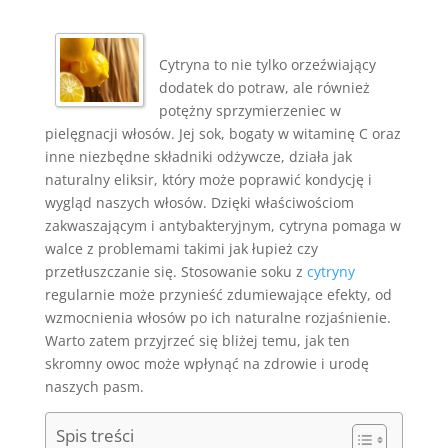
Cytryna to nie tylko orzeźwiający
dodatek do potraw, ale również
potężny sprzymierzeniec w
pielęgnacji włosów. Jej sok, bogaty w witaminę C oraz
inne niezbędne składniki odżywcze, działa jak
naturalny eliksir, który może poprawić kondycję i
wygląd naszych włosów. Dzięki właściwościom
zakwaszającym i antybakteryjnym, cytryna pomaga w
walce z problemami takimi jak łupież czy
przetłuszczanie się. Stosowanie soku z
cytryny
regularnie może przynieść zdumiewające efekty, od
wzmocnienia włosów po ich naturalne rozjaśnienie.
Warto zatem przyjrzeć się bliżej temu, jak ten
skromny owoc może wpłynąć na zdrowie i urodę
naszych pasm.
Spis treści