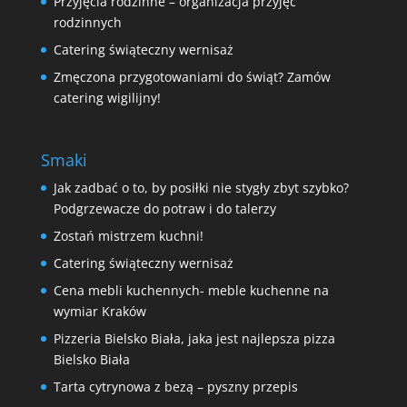
Przyjęcia rodzinne – organizacja przyjęć
rodzinnych
Catering świąteczny wernisaż
Zmęczona przygotowaniami do świąt? Zamów
catering wigilijny!
Smaki
Jak zadbać o to, by posiłki nie stygły zbyt szybko?
Podgrzewacze do potraw i do talerzy
Zostań mistrzem kuchni!
Catering świąteczny wernisaż
Cena mebli kuchennych- meble kuchenne na
wymiar Kraków
Pizzeria Bielsko Biała, jaka jest najlepsza pizza
Bielsko Biała
Tarta cytrynowa z bezą – pyszny przepis