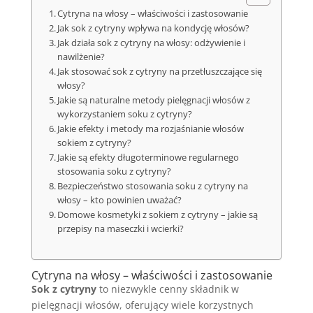
Cytryna na włosy – właściwości i zastosowanie
Jak sok z cytryny wpływa na kondycję włosów?
Jak działa sok z cytryny na włosy: odżywienie i
nawilżenie?
Jak stosować sok z cytryny na przetłuszczające się
włosy?
Jakie są naturalne metody pielęgnacji włosów z
wykorzystaniem soku z cytryny?
Jakie efekty i metody ma rozjaśnianie włosów
sokiem z cytryny?
Jakie są efekty długoterminowe regularnego
stosowania soku z cytryny?
Bezpieczeństwo stosowania soku z cytryny na
włosy – kto powinien uważać?
Domowe kosmetyki z sokiem z cytryny – jakie są
przepisy na maseczki i wcierki?
Cytryna na włosy – właściwości i zastosowanie
Sok z cytryny
to niezwykle cenny składnik w
pielęgnacji włosów, oferujący wiele korzystnych