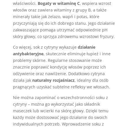
właściwości.
Bogaty w witaminę C
, wspiera wzrost
włosów oraz zawiera witaminy z grupy B, a także
minerały takie jak żelazo, wapń i potas, które
przyczyniają się do ich dobrego stanu. Jego działanie
zakwaszające pomaga utrzymać odpowiednie pH
skóry głowy, co sprzyja zdrowemu wzrostowi fryzury.
Co więcej, sok z cytryny wykazuje
działanie
antybakteryjne
, skutecznie eliminuje łupież i inne
problemy skórne. Regularne stosowanie może
znacznie poprawić kondycję włosów poprzez ich
odżywienie oraz nawilżenie. Dodatkowo cytryna
działa jak
naturalny rozjaśniacz
, idealny dla osób
pragnących uzyskać subtelne refleksy we włosach.
Nie można zapominać o wszechstronności soku z
cytryny – można go wykorzystać jako składnik
maseczek lub wcierki na skórę głowy. Dzięki temu
każdy może dostosować jego działanie do swoich
indywidualnych potrzeb. Wprowadzenie soku z