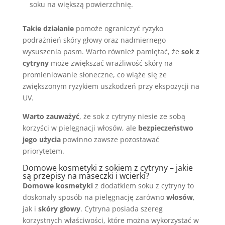
soku na większą powierzchnię.
Takie działanie
pomoże ograniczyć ryzyko
podrażnień skóry głowy oraz nadmiernego
wysuszenia pasm. Warto również pamiętać, że
sok z
cytryny
może zwiększać wrażliwość skóry na
promieniowanie słoneczne, co wiąże się ze
zwiększonym ryzykiem uszkodzeń przy ekspozycji na
UV.
Warto zauważyć
, że sok z cytryny niesie ze sobą
korzyści w pielęgnacji włosów, ale
bezpieczeństwo
jego użycia
powinno zawsze pozostawać
priorytetem.
Domowe kosmetyki z sokiem z cytryny – jakie
są
przepisy
na maseczki i wcierki?
Domowe kosmetyki
z dodatkiem soku z cytryny to
doskonały sposób na pielęgnację zarówno
włosów
,
jak i
skóry głowy
. Cytryna posiada szereg
korzystnych właściwości, które można wykorzystać w