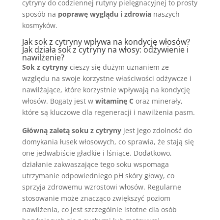
cytryny do codziennej rutyny pielęgnacyjnej to prosty
sposób na
poprawę wyglądu i zdrowia
naszych
kosmyków.
Jak sok z cytryny wpływa na kondycję włosów?
Jak działa sok z cytryny na włosy: odżywienie i
nawilżenie?
Sok z cytryny
cieszy się dużym uznaniem ze
względu na swoje korzystne właściwości odżywcze i
nawilżające, które korzystnie wpływają na kondycję
włosów. Bogaty jest w
witaminę C
oraz minerały,
które są kluczowe dla regeneracji i nawilżenia pasm.
Główną zaletą soku z cytryny
jest jego zdolność do
domykania łusek włosowych, co sprawia, że stają się
one jedwabiście gładkie i lśniące. Dodatkowo,
działanie zakwaszające tego soku wspomaga
utrzymanie odpowiedniego pH skóry głowy, co
sprzyja zdrowemu wzrostowi włosów. Regularne
stosowanie może znacząco zwiększyć poziom
nawilżenia, co jest szczególnie istotne dla osób