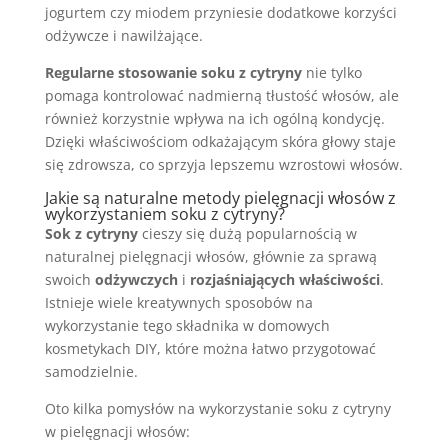
jogurtem czy miodem przyniesie dodatkowe korzyści
odżywcze i nawilżające.
Regularne stosowanie soku z cytryny
nie tylko
pomaga kontrolować nadmierną tłustość włosów, ale
również korzystnie wpływa na ich ogólną kondycję.
Dzięki właściwościom odkażającym skóra głowy staje
się zdrowsza, co sprzyja lepszemu wzrostowi włosów.
Jakie są naturalne metody pielęgnacji włosów z
wykorzystaniem soku z cytryny?
Sok z cytryny
cieszy się dużą popularnością w
naturalnej pielęgnacji włosów, głównie za sprawą
swoich
odżywczych
i
rozjaśniających właściwości
.
Istnieje wiele kreatywnych sposobów na
wykorzystanie tego składnika w domowych
kosmetykach DIY, które można łatwo przygotować
samodzielnie.
Oto kilka pomysłów na wykorzystanie soku z cytryny
w pielęgnacji włosów: