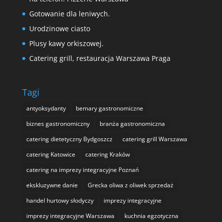
Gotowanie dla leniwych.
Urodzinowe ciasto
Plusy kawy orkiszowej.
Catering grill, restauracja Warszawa Praga
Tagi
antyoksydanty
bemary gastronomiczne
biznes gastronomiczny
branża gastronomiczna
catering dietetyczny Bydgoszcz
catering grill Warszawa
catering Katowice
catering Kraków
catering na imprezy integracyjne Poznań
ekskluzywne danie
Grecka oliwa z oliwek sprzedaż
handel hurtowy słodyczy
imprezy integracyjne
imprezy integracyjne Warszawa
kuchnia egzotyczna