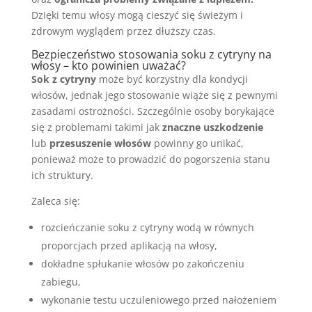
Dzięki temu włosy mogą cieszyć się świeżym i
zdrowym wyglądem przez dłuższy czas.
Bezpieczeństwo stosowania soku z cytryny na
włosy – kto powinien uważać?
Sok z cytryny
może być korzystny dla kondycji
włosów, jednak jego stosowanie wiąże się z pewnymi
zasadami ostrożności. Szczególnie osoby borykające
się z problemami takimi jak
znaczne uszkodzenie
lub
przesuszenie włosów
powinny go unikać,
ponieważ może to prowadzić do pogorszenia stanu
ich struktury.
Zaleca się:
rozcieńczanie soku z cytryny wodą w równych
proporcjach przed aplikacją na włosy,
dokładne spłukanie włosów po zakończeniu
zabiegu,
wykonanie testu uczuleniowego przed nałożeniem