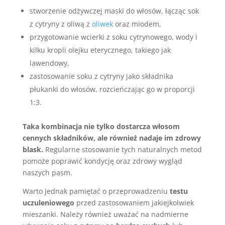
stworzenie odżywczej maski do włosów, łącząc sok
z cytryny z oliwą z
oliwek
oraz miodem,
przygotowanie wcierki z soku cytrynowego, wody i
kilku kropli olejku eterycznego, takiego jak
lawendowy,
zastosowanie soku z cytryny jako składnika
płukanki do włosów, rozcieńczając go w proporcji
1:3.
Taka kombinacja nie tylko dostarcza włosom
cennych składników, ale również nadaje im zdrowy
blask.
Regularne stosowanie tych naturalnych metod
pomoże poprawić kondycję oraz zdrowy wygląd
naszych pasm.
Warto jednak pamiętać o przeprowadzeniu
testu
uczuleniowego
przed zastosowaniem jakiejkolwiek
mieszanki. Należy również uważać na nadmierne