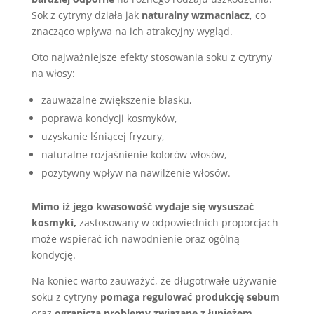
Sok z cytryny działa jak
naturalny wzmacniacz
, co
znacząco wpływa na ich atrakcyjny wygląd.
Oto najważniejsze efekty stosowania soku z cytryny
na włosy:
zauważalne zwiększenie blasku,
poprawa kondycji kosmyków,
uzyskanie lśniącej fryzury,
naturalne rozjaśnienie kolorów włosów,
pozytywny wpływ na nawilżenie włosów.
Mimo iż jego kwasowość wydaje się wysuszać
kosmyki,
zastosowany w odpowiednich proporcjach
może wspierać ich nawodnienie oraz ogólną
kondycję.
Na koniec warto zauważyć, że długotrwałe używanie
soku z cytryny
pomaga regulować produkcję sebum
oraz
ogranicza problemy związane z łupieżem.