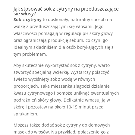
Jak stosować sok z cytryny na przetłuszczające
się włosy?
Sok z cytryny
to doskonały, naturalny sposób na
walkę z przetłuszczającymi się włosami. Jego
właściwości pomagają w regulacji pH skóry głowy
oraz ograniczają produkcję sebum, co czyni go
idealnym składnikiem dla osób borykających się z
tym problemem.
Aby skutecznie wykorzystać sok z cytryny, warto
stworzyć specjalną wcierkę. Wystarczy połączyć
świeżo wyciśnięty sok z wodą w równych
proporcjach. Taka mieszanka złagodzi działanie
kwasu cytrynowego i pomoże uniknąć ewentualnych
podrażnień skóry głowy. Delikatnie wmasuj ją w
skórę i pozostaw na około 10-15 minut przed
spłukaniem.
Możesz także dodać sok z cytryny do domowych
masek do włosów. Na przykład, połączenie go z