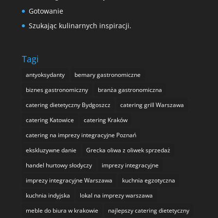
Gotowanie
Szukając kulinarnych inspiracji.
Tagi
antyoksydanty
bemary gastronomiczne
biznes gastronomiczny
branża gastronomiczna
catering dietetyczny Bydgoszcz
catering grill Warszawa
catering Katowice
catering Kraków
catering na imprezy integracyjne Poznań
ekskluzywne danie
Grecka oliwa z oliwek sprzedaż
handel hurtowy słodyczy
imprezy integracyjne
imprezy integracyjne Warszawa
kuchnia egzotyczna
kuchnia indyjska
lokal na imprezy warszawa
meble do biura w krakowie
najlepszy catering dietetyczny