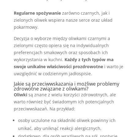
Regularne spożywanie
zarówno czarnych, jak i
zielonych oliwek wspiera nasze serce oraz układ
pokarmowy.
Decyzja o wyborze między oliwkami czarnymi a
zielonymi często opiera się na indywidualnych
preferencjach smakowych oraz sposobach ich
wykorzystania w kuchni.
Każdy z tych typów ma
swoje unikalne właściwości prozdrowotne
i warto je
uwzględnić w codziennym jadłospisie.
Jakie są przeciwwskazania i możliwe problemy
zdrowotne związane z oliwkami?
Oliwki
są znane z wielu korzyści zdrowotnych, ale
warto również być świadomym ich potencjalnych
przeciwwskazań. Na przykład:
osoby uczulone na składniki oliwek powinny ich
unikać, aby uniknąć reakcji alergicznych,
dodatkowo, dla osób wrażliwych na sól, spożycie