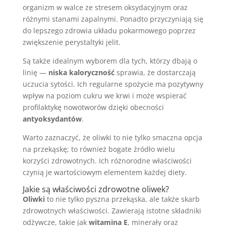
organizm w walce ze stresem oksydacyjnym oraz
różnymi stanami zapalnymi. Ponadto przyczyniają się
do lepszego zdrowia układu pokarmowego poprzez
zwiększenie perystaltyki jelit.
Są także idealnym wyborem dla tych, którzy dbają o
linię —
niska kaloryczność
sprawia, że dostarczają
uczucia sytości. Ich regularne spożycie ma pozytywny
wpływ na poziom cukru we krwi i może wspierać
profilaktykę nowotworów dzięki obecności
antyoksydantów
.
Warto zaznaczyć, że oliwki to nie tylko smaczna opcja
na przekąskę; to również bogate źródło wielu
korzyści zdrowotnych. Ich różnorodne właściwości
czynią je wartościowym elementem każdej diety.
Jakie są właściwości zdrowotne oliwek?
Oliwki
to nie tylko pyszna przekąska, ale także skarb
zdrowotnych właściwości. Zawierają istotne składniki
odżywcze, takie jak
witamina E
, minerały oraz