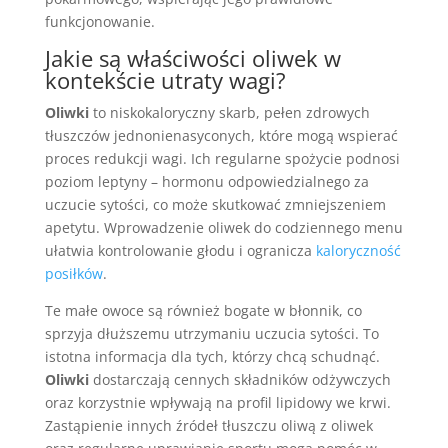
funkcjonowanie.
Jakie są właściwości oliwek w
kontekście utraty wagi?
Oliwki
to niskokaloryczny skarb, pełen zdrowych
tłuszczów jednonienasyconych, które mogą wspierać
proces redukcji wagi. Ich regularne spożycie podnosi
poziom leptyny – hormonu odpowiedzialnego za
uczucie sytości, co może skutkować zmniejszeniem
apetytu. Wprowadzenie oliwek do codziennego menu
ułatwia kontrolowanie głodu i ogranicza
kaloryczność
posiłków
.
Te małe owoce są również bogate w błonnik, co
sprzyja dłuższemu utrzymaniu uczucia sytości. To
istotna informacja dla tych, którzy chcą schudnąć.
Oliwki
dostarczają cennych składników odżywczych
oraz korzystnie wpływają na profil lipidowy we krwi.
Zastąpienie innych źródeł tłuszczu oliwą z oliwek