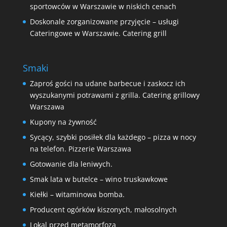
sportowców w Warszawie w niskich cenach
Doskonale zorganizowane przyjęcie – usługi
Cateringowe w Warszawie. Catering grill
Smaki
Zaproś gości na udane barbecue i zaskocz ich
wyszukanymi potrawami z grilla. Catering grillowy
Warszawa
Kupony na żywność
Sycący, szybki posiłek dla każdego – pizza w nocy
na telefon. Pizzerie Warszawa
Gotowanie dla leniwych.
Smak lata w butelce – wino truskawkowe
Kiełki – witaminowa bomba.
Producent ogórków kiszonych, małosolnych
Lokal przed metamorfozą