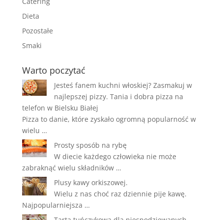
Catering
Dieta
Pozostałe
Smaki
Warto poczytać
Jesteś fanem kuchni włoskiej? Zasmakuj w
najlepszej pizzy. Tania i dobra pizza na
telefon w Bielsku Białej
Pizza to danie, które zyskało ogromną popularność w
wielu …
Prosty sposób na rybę
W diecie każdego człowieka nie może
zabraknąć wielu składników …
Plusy kawy orkiszowej.
Wielu z nas choć raz dziennie pije kawę.
Najpopularniejsza …
Tarta tuńczykowa dla niespodziewanych