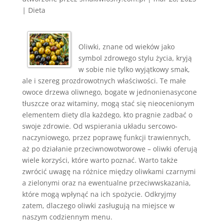
|
Dieta
Oliwki, znane od wieków jako
symbol zdrowego stylu życia, kryją
w sobie nie tylko wyjątkowy smak,
ale i szereg prozdrowotnych właściwości. Te małe
owoce drzewa oliwnego, bogate w jednonienasycone
tłuszcze oraz witaminy, mogą stać się nieocenionym
elementem diety dla każdego, kto pragnie zadbać o
swoje zdrowie. Od wspierania układu sercowo-
naczyniowego, przez poprawę funkcji trawiennych,
aż po działanie przeciwnowotworowe – oliwki oferują
wiele korzyści, które warto poznać. Warto także
zwrócić uwagę na różnice między oliwkami czarnymi
a zielonymi oraz na ewentualne przeciwwskazania,
które mogą wpłynąć na ich spożycie. Odkryjmy
zatem, dlaczego oliwki zasługują na miejsce w
naszym codziennym menu.