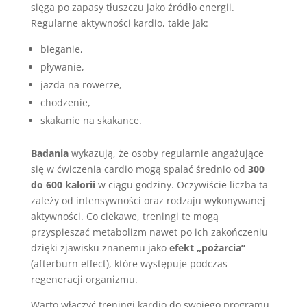
sięga po zapasy tłuszczu jako źródło energii.
Regularne aktywności kardio, takie jak:
bieganie,
pływanie,
jazda na rowerze,
chodzenie,
skakanie na skakance.
Badania
wykazują, że osoby regularnie angażujące
się w ćwiczenia cardio mogą spalać średnio od
300
do 600 kalorii
w ciągu godziny. Oczywiście liczba ta
zależy od intensywności oraz rodzaju wykonywanej
aktywności. Co ciekawe, treningi te mogą
przyspieszać metabolizm nawet po ich zakończeniu
dzięki zjawisku znanemu jako
efekt „pożarcia”
(afterburn effect), które występuje podczas
regeneracji organizmu.
Warto włączyć treningi kardio do swojego programu