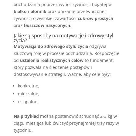
odchudzania poprzez wybór żywności bogatej w
białko
i
błonnik
oraz unikanie przetworzonej
żywności o wysokiej zawartości
cukrów prostych
oraz
tłuszczów nasyconych
.
Jakie są sposoby na motywację i zdrowy styl
życia?
Motywacja do zdrowego stylu życia
odgrywa
kluczową rolę w procesie odchudzania. Rozpoczęcie
od
ustalenia realistycznych celów
to fundament,
który pozwala na śledzenie postępów i
dostosowywanie strategii. Ważne, aby cele były:
konkretne,
mierzalne,
osiągalne.
Na przykład
można postanowić schudnąć 2-3 kg w
ciągu miesiąca lub ćwiczyć przynajmniej trzy razy w
tygodniu.