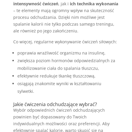
intensywność ćwiczeń
, jak i
ich technika wykonania
– te elementy mają ogromny wpływ na skuteczność
procesu odchudzania. Dzięki nim możliwe jest
spalanie kalorii nie tylko podczas samego treningu,
ale również po jego zakończeniu.
Co więcej, regularne wykonywanie ćwiczeń siłowych:
poprawia wrażliwość organizmu na insulinę,
zwiększa poziom hormonów odpowiedzialnych za
mobilizowanie ciała do spalania tłuszczu,
efektywnie redukuje tkankę tłuszczową,
osiągają znakomite wyniki w kształtowaniu
sylwetki.
Jakie ćwiczenia odchudzające wybrać?
Wybór odpowiednich ćwiczeń odchudzających
powinien być dopasowany do Twoich
indywidualnych możliwości oraz preferencji. Aby
efektywnie spalać kalorie, warto skupić się na