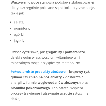
Warzywa i owoce
stanowią podstawę zbilansowanej
diety. Szczególnie polecane są niskokaloryczne opcje,
takie jak:
sałata,
pomidory,
ogórki,
jagody.
Owoce cytrusowe, jak
grejpfruty
i
pomarańcze
,
dzięki swoim właściwościom witaminowym i
mineralnym mogą przyspieszyć metabolizm.
Pełnoziarniste produkty zbożowe
–
brązowy ryż
,
quinoa
czy
chleb pełnoziarnisty
– dostarczają
energii w formie
węglowodanów złożonych
oraz
błonnika pokarmowego
. Ten ostatni wspiera
procesy trawienne i utrzymuje uczucie sytości na
dłużej.