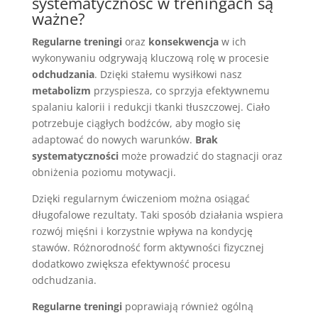
systematyczność w treningach są
ważne?
Regularne treningi
oraz
konsekwencja
w ich
wykonywaniu odgrywają kluczową rolę w procesie
odchudzania
. Dzięki stałemu wysiłkowi nasz
metabolizm
przyspiesza, co sprzyja efektywnemu
spalaniu kalorii i redukcji tkanki tłuszczowej. Ciało
potrzebuje ciągłych bodźców, aby mogło się
adaptować do nowych warunków.
Brak
systematyczności
może prowadzić do stagnacji oraz
obniżenia poziomu motywacji.
Dzięki regularnym ćwiczeniom można osiągać
długofalowe rezultaty. Taki sposób działania wspiera
rozwój mięśni i korzystnie wpływa na kondycję
stawów. Różnorodność form aktywności fizycznej
dodatkowo zwiększa efektywność procesu
odchudzania.
Regularne treningi
poprawiają również ogólną