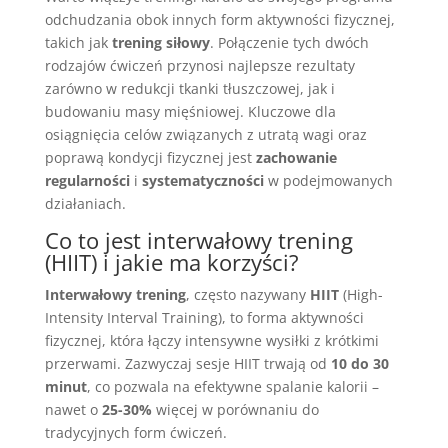
odchudzania obok innych form aktywności fizycznej,
takich jak
trening siłowy
. Połączenie tych dwóch
rodzajów ćwiczeń przynosi najlepsze rezultaty
zarówno w redukcji tkanki tłuszczowej, jak i
budowaniu masy mięśniowej. Kluczowe dla
osiągnięcia celów związanych z utratą wagi oraz
poprawą kondycji fizycznej jest
zachowanie
regularności
i
systematyczności
w podejmowanych
działaniach.
Co to jest interwałowy trening
(HIIT) i jakie ma korzyści?
Interwałowy trening
, często nazywany
HIIT
(High-
Intensity Interval Training), to forma aktywności
fizycznej, która łączy intensywne wysiłki z krótkimi
przerwami. Zazwyczaj sesje HIIT trwają od
10 do 30
minut
, co pozwala na efektywne spalanie kalorii –
nawet o
25-30%
więcej w porównaniu do
tradycyjnych form ćwiczeń.