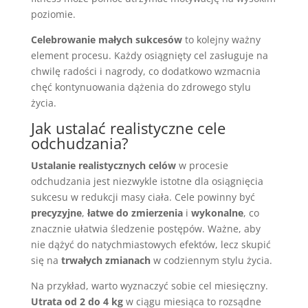
poziomie.
Celebrowanie małych sukcesów
to kolejny ważny
element procesu. Każdy osiągnięty cel zasługuje na
chwilę radości i nagrody, co dodatkowo wzmacnia
chęć kontynuowania dążenia do zdrowego stylu
życia.
Jak ustalać realistyczne cele
odchudzania?
Ustalanie realistycznych celów
w procesie
odchudzania jest niezwykle istotne dla osiągnięcia
sukcesu w redukcji masy ciała. Cele powinny być
precyzyjne
,
łatwe do zmierzenia
i
wykonalne
, co
znacznie ułatwia śledzenie postępów. Ważne, aby
nie dążyć do natychmiastowych efektów, lecz skupić
się na
trwałych zmianach
w codziennym stylu życia.
Na przykład, warto wyznaczyć sobie cel miesięczny.
Utrata od 2 do 4 kg
w ciągu miesiąca to rozsądne