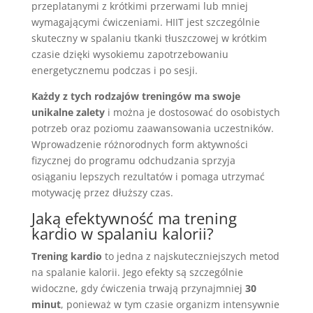
przeplatanymi z krótkimi przerwami lub mniej
wymagającymi ćwiczeniami. HIIT jest szczególnie
skuteczny w spalaniu tkanki tłuszczowej w krótkim
czasie dzięki wysokiemu zapotrzebowaniu
energetycznemu podczas i po sesji.
Każdy z tych rodzajów treningów ma swoje
unikalne zalety
i można je dostosować do osobistych
potrzeb oraz poziomu zaawansowania uczestników.
Wprowadzenie różnorodnych form aktywności
fizycznej do programu odchudzania sprzyja
osiąganiu lepszych rezultatów i pomaga utrzymać
motywację przez dłuższy czas.
Jaką efektywność ma trening
kardio w spalaniu kalorii?
Trening kardio
to jedna z najskuteczniejszych metod
na spalanie kalorii. Jego efekty są szczególnie
widoczne, gdy ćwiczenia trwają przynajmniej
30
minut
, ponieważ w tym czasie organizm intensywnie