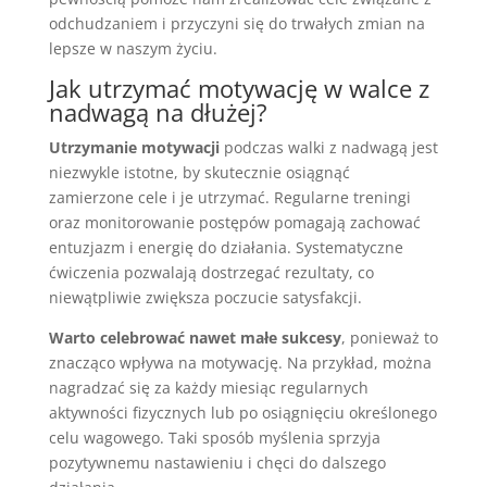
odchudzaniem i przyczyni się do trwałych zmian na
lepsze w naszym życiu.
Jak utrzymać motywację w walce z
nadwagą na dłużej?
Utrzymanie motywacji
podczas walki z nadwagą jest
niezwykle istotne, by skutecznie osiągnąć
zamierzone cele i je utrzymać. Regularne treningi
oraz monitorowanie postępów pomagają zachować
entuzjazm i energię do działania. Systematyczne
ćwiczenia pozwalają dostrzegać rezultaty, co
niewątpliwie zwiększa poczucie satysfakcji.
Warto celebrować nawet małe sukcesy
, ponieważ to
znacząco wpływa na motywację. Na przykład, można
nagradzać się za każdy miesiąc regularnych
aktywności fizycznych lub po osiągnięciu określonego
celu wagowego. Taki sposób myślenia sprzyja
pozytywnemu nastawieniu i chęci do dalszego