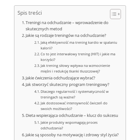
Spis treści
Treningi na odchudzanie – wprowadzenie do
skutecznych metod
Jakie są rodzaje treningów na odchudzanie?
Jaką efektywność ma trening kardio w spalaniu
kalorii?
Co to jest interwałowy trening (HIIT) i jakie ma
korzyści?
Jak trening siłowy wpływa na wzmocnienie
mięśni i redukcję tkanki tłuszczowej?
Jakie ćwiczenia odchudzające wybrać?
Jak stworzyć skuteczny program treningowy?
Dlaczego regularność i systematyczność w
treningach są ważne?
Jak dostosować intensywność ćwiczeń do
swoich możliwości?
Dieta wspierająca odchudzanie – klucz do sukcesu
Jakie produkty wspomagają proces
odchudzania?
Jakie są sposoby na motywację i zdrowy styl życia?