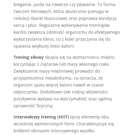
bieganie, jazda na rowerze czy pływanie. To forma
ćwiczeń tlenowych, która skutecznie pomaga w
redukcji tkanki tłuszczowej oraz poprawia kondycję
serca i płuc. Regularne wykonywanie treningów
kardio zwiększa zdolność organizmu do efektywnego
wykorzystania tlenu, co z kolei przyczynia się do
spalania większej ilości kalorii.
Trening siłowy
skupia się na wzmacnianiu mięśni,
korzystając z ciężarów lub masy własnego ciała.
Zwiększenie masy mięśniowej prowadzi do
przyspieszenia metabolizmu, co oznacza, że
organizm spala więcej kalorii nawet w czasie
odpoczynku. Dodatkowo taki rodzaj aktywności
pozytywnie wpływa na wytrzymałość oraz ogólną
sprawność fizyczną.
Interwałowy trening (HIIT)
łączy elementy obu
wcześniej wymienionych form. Charakteryzuje się
krótkimi okresami intensywnego wysiłku