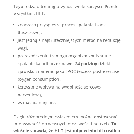
Tego rodzaju trening przynosi wiele korzyści. Przede
wszystkim, HIIT:
znacząco przyspiesza proces spalania tkanki
tłuszczowej,
jest jedną z najskuteczniejszych metod na redukcję
wagi,
po zakończeniu treningu organizm kontynuuje
spalanie kalorii przez nawet
24 godziny
dzięki
zjawisku znanemu jako EPOC (excess post-exercise
oxygen consumption),
korzystnie wpływa na wydolność sercowo-
naczyniową,
wzmacnia mięśnie.
Dzięki różnorodnym ćwiczeniom można dostosować
intensywność do własnych możliwości i potrzeb.
To
właśnie sprawia, że HIIT jest odpowiedni dla osób o