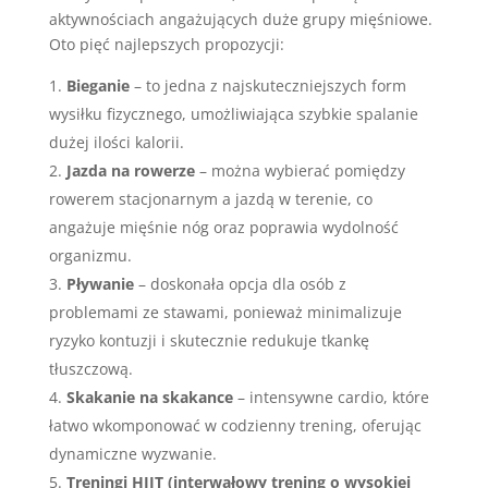
aktywnościach angażujących duże grupy mięśniowe.
Oto pięć najlepszych propozycji:
Bieganie
– to jedna z najskuteczniejszych form
wysiłku fizycznego, umożliwiająca szybkie spalanie
dużej ilości kalorii.
Jazda na rowerze
– można wybierać pomiędzy
rowerem stacjonarnym a jazdą w terenie, co
angażuje mięśnie nóg oraz poprawia wydolność
organizmu.
Pływanie
– doskonała opcja dla osób z
problemami ze stawami, ponieważ minimalizuje
ryzyko kontuzji i skutecznie redukuje tkankę
tłuszczową.
Skakanie na skakance
– intensywne cardio, które
łatwo wkomponować w codzienny trening, oferując
dynamiczne wyzwanie.
Treningi HIIT (interwałowy trening o wysokiej