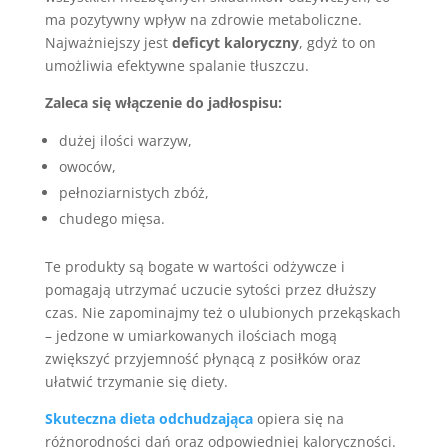
ma pozytywny wpływ na zdrowie metaboliczne.
Najważniejszy jest
deficyt kaloryczny
, gdyż to on
umożliwia efektywne spalanie tłuszczu.
Zaleca się włączenie do jadłospisu:
dużej ilości warzyw,
owoców,
pełnoziarnistych zbóż,
chudego mięsa.
Te produkty są bogate w wartości odżywcze i
pomagają utrzymać uczucie sytości przez dłuższy
czas. Nie zapominajmy też o ulubionych przekąskach
– jedzone w umiarkowanych ilościach mogą
zwiększyć przyjemność płynącą z posiłków oraz
ułatwić trzymanie się diety.
Skuteczna dieta odchudzająca
opiera się na
różnorodności dań oraz odpowiedniej kaloryczności.