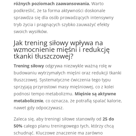
różnych poziomach zaawansowania.
Warto
podkreślić, że ta forma aktywności doskonale
sprawdza się dla osób prowadzących intensywny
tryb życia i pragnących szybko zauważyć efekty
swoich wysiłków.
Jak trening siłowy wpływa na
wzmocnienie mięśni i redukcję
tkanki tłuszczowej?
Trening siłowy
odgrywa niezwykle ważną rolę w
budowaniu wytrzymałych mięśni oraz redukcji tkanki
tłuszczowej. Systematyczne ćwiczenia tego typu
sprzyjają przyrostowi masy mięśniowej, co z kolei
podnosi tempo metabolizmu.
Mięśnie są aktywne
metabolicznie
, co oznacza, że potrafią spalać kalorie,
nawet gdy odpoczywasz.
Zaleca się, aby treningi siłowe stanowiły od
25 do
50%
całego planu treningowego tych, którzy chcą
schudnąć. Kluczowe znaczenie ma zarówno