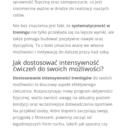
sprawność fizyczną oraz samopoczucie, co jest
niezmiernie ważne w drodze do realizacji naszych
celów.
Nie bez znaczenia jest fakt, że
systematyczność w
treningu
nie tylko przekłada się na lepsze wyniki, ale
także pomaga budować pozytywne nawyki oraz
dyscyplinę. To z kolei umacnia wiarę we własne
możliwości i motywację do dalszej pracy nad sobą.
Jak dostosować intensywność
ćwiczeń do swoich możliwości?
Dostosowanie intensywności treningów
do swoich
możliwości to kluczowy aspekt efektywnego
ćwiczenia. Rozpoczynając nowy program aktywności
fizycznej, warto zwrócić uwagę na aktualny poziom
kondycji oraz wcześniejsze doświadczenia sportowe.
Na przykład osoby, które dopiero zaczynają swoją
przygodę z fitnessem, powinny zacząć od
łagodniejszych form ruchu, takich jak spacery czy