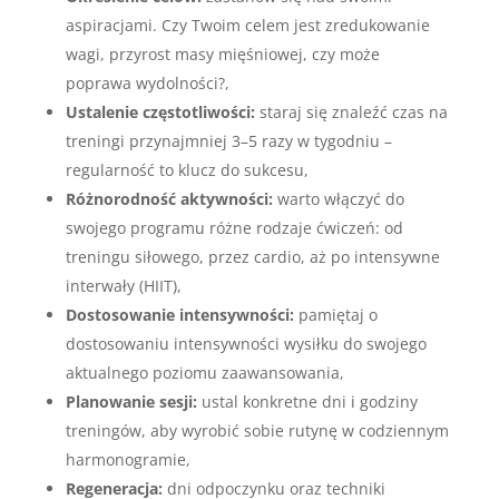
aspiracjami. Czy Twoim celem jest zredukowanie
wagi, przyrost masy mięśniowej, czy może
poprawa wydolności?,
Ustalenie częstotliwości:
staraj się znaleźć czas na
treningi przynajmniej 3–5 razy w tygodniu –
regularność to klucz do sukcesu,
Różnorodność aktywności:
warto włączyć do
swojego programu różne rodzaje ćwiczeń: od
treningu siłowego, przez cardio, aż po intensywne
interwały (HIIT),
Dostosowanie intensywności:
pamiętaj o
dostosowaniu intensywności wysiłku do swojego
aktualnego poziomu zaawansowania,
Planowanie sesji:
ustal konkretne dni i godziny
treningów, aby wyrobić sobie rutynę w codziennym
harmonogramie,
Regeneracja:
dni odpoczynku oraz techniki