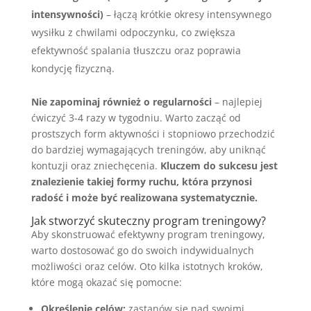
intensywności)
– łączą krótkie okresy intensywnego
wysiłku z chwilami odpoczynku, co zwiększa
efektywność spalania tłuszczu oraz poprawia
kondycję fizyczną.
Nie zapominaj również o regularności
– najlepiej
ćwiczyć 3-4 razy w tygodniu. Warto zacząć od
prostszych form aktywności i stopniowo przechodzić
do bardziej wymagających treningów, aby uniknąć
kontuzji oraz zniechęcenia.
Kluczem do sukcesu jest
znalezienie takiej formy ruchu, która przynosi
radość i może być realizowana systematycznie.
Jak stworzyć skuteczny program treningowy?
Aby skonstruować efektywny program treningowy,
warto dostosować go do swoich indywidualnych
możliwości oraz celów. Oto kilka istotnych kroków,
które mogą okazać się pomocne:
Określenie celów:
zastanów się nad swoimi