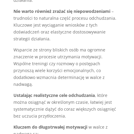
działania.
Nie warto również zrażać się niepowodzeniami
–
trudności to naturalna część procesu odchudzania.
Kluczowe jest wyciąganie wniosków z tych
doświadczeń oraz elastyczne dostosowywanie
strategii działania.
Wsparcie ze strony bliskich osób ma ogromne
znaczenie w procesie utrzymania motywacji.
Wspólne treningi czy rozmowy o postępach
przynoszą wiele korzyści emocjonalnych, co
dodatkowo wzmacnia determinację w walce z
nadwagą.
Ustalając realistyczne cele odchudzania
, które
można osiągnąć w określonym czasie, łatwiej jest
systematycznie dążyć do coraz większych osiągnięć
bez uczucia przytłoczenia.
Kluczem do długotrwałej motywacji
w walce z
nadwagą są: