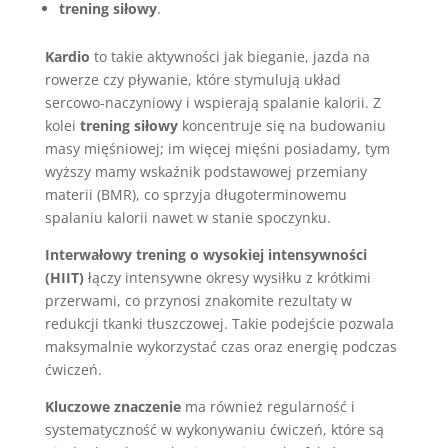
trening siłowy
.
Kardio
to takie aktywności jak bieganie, jazda na
rowerze czy pływanie, które stymulują układ
sercowo-naczyniowy i wspierają spalanie kalorii. Z
kolei
trening siłowy
koncentruje się na budowaniu
masy mięśniowej; im więcej mięśni posiadamy, tym
wyższy mamy wskaźnik podstawowej przemiany
materii (BMR), co sprzyja długoterminowemu
spalaniu kalorii nawet w stanie spoczynku.
Interwałowy trening o wysokiej intensywności
(HIIT)
łączy intensywne okresy wysiłku z krótkimi
przerwami, co przynosi znakomite rezultaty w
redukcji tkanki tłuszczowej. Takie podejście pozwala
maksymalnie wykorzystać czas oraz energię podczas
ćwiczeń.
Kluczowe znaczenie
ma również regularność i
systematyczność w wykonywaniu ćwiczeń, które są