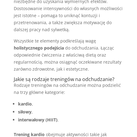
niezbędne do uzyskania wymiernych efektów.
Dostosowanie intensywności do własnych możliwości
jest istotne – pomaga to uniknąć kontuzji i
przetrenowania, a także zwiększa motywację do
dalszej pracy nad sylwetką.
Wszystkie te elementy podkreślają wagę
holistycznego podejścia
do odchudzania. Łącząc
odpowiednie ćwiczenia z właściwą dietą oraz
regularnością, można osiągnąć oczekiwane rezultaty
zarówno zdrowotne, jak i estetyczne.
Jakie są rodzaje treningów na odchudzanie?
Rodzaje treningów na odchudzanie można podzielić
na trzy główne kategorie:
kardio
,
siłowy
,
interwałowy (HIIT)
.
Trening kardio
obejmuje aktywności takie jak