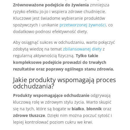
Zrównoważone podejście do żywienia
zmniejsza
ryzyko efektu jo-jo i wspiera zdrowe chudnięcie.
Kluczowe jest świadome wybieranie produktów
spożywczych i unikanie
przetworzonej żywności
, co
dodatkowo podnosi efektywność diety.
Aby osiągnąć sukces w odchudzaniu, warto połączyć
zdobytą wiedzę na temat
zbilansowanej diety
z
regularną aktywnością fizyczną.
Tylko takie
kompleksowe podejście prowadzi do trwałych
rezultatów oraz poprawy ogólnego stanu zdrowia.
Jakie produkty wspomagają proces
odchudzania?
Produkty wspomagające odchudzanie
odgrywają
kluczową rolę w zdrowym stylu życia. Warto skupić
się na tych, które są bogate w
białko
,
błonnik
oraz
zdrowe tłuszcze
. Dzięki nim można poczuć sytość i
lepiej kontrolować poziom cukru we krwi.