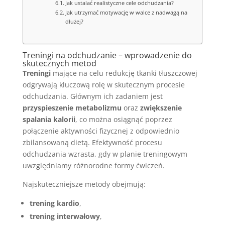
Jak ustalać realistyczne cele odchudzania?
Jak utrzymać motywację w walce z nadwagą na
dłużej?
Treningi na odchudzanie – wprowadzenie do
skutecznych metod
Treningi
mające na celu redukcję tkanki tłuszczowej
odgrywają kluczową rolę w skutecznym procesie
odchudzania. Głównym ich zadaniem jest
przyspieszenie metabolizmu
oraz
zwiększenie
spalania kalorii
, co można osiągnąć poprzez
połączenie aktywności fizycznej z odpowiednio
zbilansowaną dietą. Efektywność procesu
odchudzania wzrasta, gdy w planie treningowym
uwzględniamy różnorodne formy ćwiczeń.
Najskuteczniejsze metody obejmują:
trening kardio
,
trening interwałowy
,