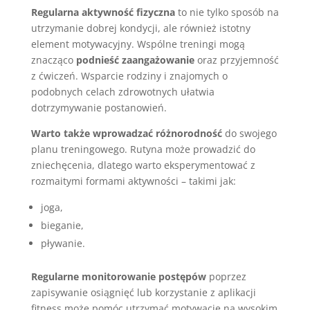
Regularna aktywność fizyczna
to nie tylko sposób na
utrzymanie dobrej kondycji, ale również istotny
element motywacyjny. Wspólne treningi mogą
znacząco
podnieść zaangażowanie
oraz przyjemność
z ćwiczeń. Wsparcie rodziny i znajomych o
podobnych celach zdrowotnych ułatwia
dotrzymywanie postanowień.
Warto także wprowadzać różnorodność
do swojego
planu treningowego. Rutyna może prowadzić do
zniechęcenia, dlatego warto eksperymentować z
rozmaitymi formami aktywności – takimi jak:
joga,
bieganie,
pływanie.
Regularne monitorowanie postępów
poprzez
zapisywanie osiągnięć lub korzystanie z aplikacji
fitness może pomóc utrzymać motywację na wysokim