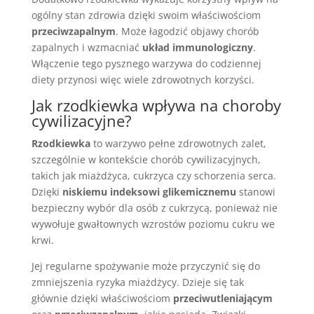
ogólny stan zdrowia dzięki swoim właściwościom
przeciwzapalnym
. Może łagodzić objawy chorób
zapalnych i wzmacniać
układ immunologiczny
.
Włączenie tego pysznego warzywa do codziennej
diety przynosi więc wiele zdrowotnych korzyści.
Jak rzodkiewka wpływa na choroby
cywilizacyjne?
Rzodkiewka
to warzywo pełne zdrowotnych zalet,
szczególnie w kontekście chorób cywilizacyjnych,
takich jak miażdżyca, cukrzyca czy schorzenia serca.
Dzięki
niskiemu indeksowi glikemicznemu
stanowi
bezpieczny wybór dla osób z cukrzycą, ponieważ nie
wywołuje gwałtownych wzrostów poziomu cukru we
krwi.
Jej regularne spożywanie może przyczynić się do
zmniejszenia ryzyka miażdżycy. Dzieje się tak
głównie dzięki właściwościom
przeciwutleniającym