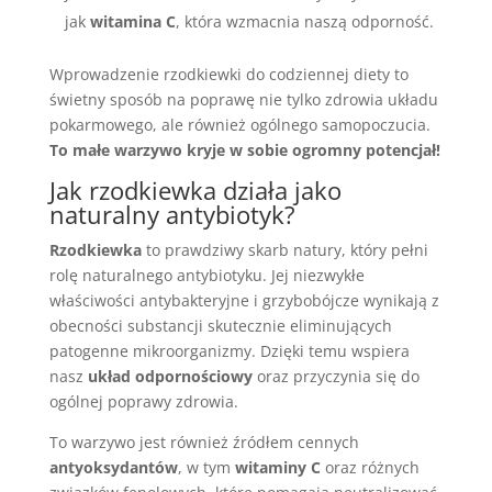
jak
witamina C
, która wzmacnia naszą odporność.
Wprowadzenie rzodkiewki do codziennej diety to
świetny sposób na poprawę nie tylko zdrowia układu
pokarmowego, ale również ogólnego samopoczucia.
To małe warzywo kryje w sobie ogromny potencjał!
Jak rzodkiewka działa jako
naturalny antybiotyk?
Rzodkiewka
to prawdziwy skarb natury, który pełni
rolę naturalnego antybiotyku. Jej niezwykłe
właściwości antybakteryjne i grzybobójcze wynikają z
obecności substancji skutecznie eliminujących
patogenne mikroorganizmy. Dzięki temu wspiera
nasz
układ odpornościowy
oraz przyczynia się do
ogólnej poprawy zdrowia.
To warzywo jest również źródłem cennych
antyoksydantów
, w tym
witaminy C
oraz różnych