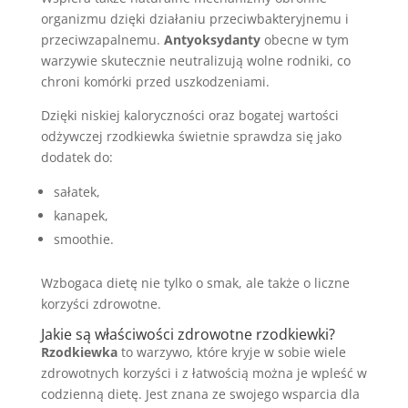
organizmu dzięki działaniu przeciwbakteryjnemu i
przeciwzapalnemu.
Antyoksydanty
obecne w tym
warzywie skutecznie neutralizują wolne rodniki, co
chroni komórki przed uszkodzeniami.
Dzięki niskiej kaloryczności oraz bogatej wartości
odżywczej rzodkiewka świetnie sprawdza się jako
dodatek do:
sałatek,
kanapek,
smoothie.
Wzbogaca dietę nie tylko o smak, ale także o liczne
korzyści zdrowotne.
Jakie są właściwości zdrowotne rzodkiewki?
Rzodkiewka
to warzywo, które kryje w sobie wiele
zdrowotnych korzyści i z łatwością można je wpleść w
codzienną dietę. Jest znana ze swojego wsparcia dla