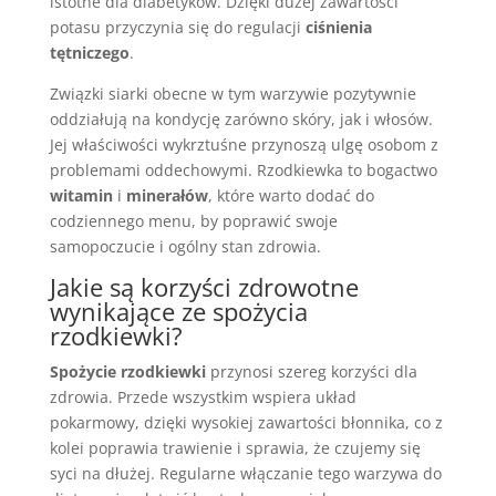
istotne dla diabetyków. Dzięki dużej zawartości
potasu przyczynia się do regulacji
ciśnienia
tętniczego
.
Związki siarki obecne w tym warzywie pozytywnie
oddziałują na kondycję zarówno skóry, jak i włosów.
Jej właściwości wykrztuśne przynoszą ulgę osobom z
problemami oddechowymi. Rzodkiewka to bogactwo
witamin
i
minerałów
, które warto dodać do
codziennego menu, by poprawić swoje
samopoczucie i ogólny stan zdrowia.
Jakie są korzyści zdrowotne
wynikające ze spożycia
rzodkiewki?
Spożycie rzodkiewki
przynosi szereg korzyści dla
zdrowia. Przede wszystkim wspiera układ
pokarmowy, dzięki wysokiej zawartości błonnika, co z
kolei poprawia trawienie i sprawia, że czujemy się
syci na dłużej. Regularne włączanie tego warzywa do