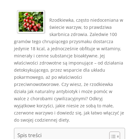
Rzodkiewka, często niedoceniana w
świecie warzyw, to prawdziwa
skarbnica zdrowia. Zaledwie 100
gramów tego chrupiącego przysmaku dostarcza
jedynie 18 kcal, a jednocześnie obfituje w witaminy,
minerały i cenne substancje bioaktywne. Jej
właściwości zdrowotne są imponujące – od działania
detoksykującego, przez wsparcie dla układu
pokarmowego, aż po właściwości
przeciwnowotworowe. Czy wiesz, że rzodkiewka
działa jak naturalny antybiotyk i może pomóc w
walce z chorobami cywilizacyjnymi? Odkryj
wyjątkowe korzyści, jakie niesie ze sobą to małe,
czerwone warzywo i dowiedz się, jak łatwo włączyć je
do swojej codziennej diety.
Spis treści