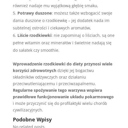
również nadaje mu wyjątkową głębię smaku,
Potrawy duszone
: możesz także wzbogacić swoje
dania duszone o rzodkiewkę – jej dodatek nada im
subtelnej ostrości i ciekawych aromatów,
Liście rzodkiewki
: nie zapominaj o liściach, są one
pełne witamin oraz minerałów i świetnie nadają się
do sałatek czy smoothie.
Wprowadzenie rzodkiewki do diety przynosi wiele
korzyści zdrowotnych
dzięki jej bogactwu
składników odżywczych oraz działaniu
przeciwutleniającemu i przeciwzapalnemu.
Regularne spożywanie tego warzywa wspiera
prawidłowe funkcjonowanie układu pokarmowego
i może przyczynić się do profilaktyki wielu chorób
cywilizacyjnych.
Podobne Wpisy
No related posts.