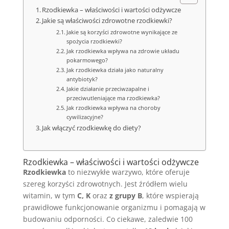
Rzodkiewka – właściwości i wartości odżywcze
Jakie są właściwości zdrowotne rzodkiewki?
Jakie są korzyści zdrowotne wynikające ze
spożycia rzodkiewki?
Jak rzodkiewka wpływa na zdrowie układu
pokarmowego?
Jak rzodkiewka działa jako naturalny
antybiotyk?
Jakie działanie przeciwzapalne i
przeciwutleniające ma rzodkiewka?
Jak rzodkiewka wpływa na choroby
cywilizacyjne?
Jak włączyć rzodkiewkę do diety?
Rzodkiewka – właściwości i wartości odżywcze
Rzodkiewka
to niezwykłe warzywo, które oferuje
szereg korzyści zdrowotnych. Jest źródłem wielu
witamin, w tym
C, K
oraz
z grupy B
, które wspierają
prawidłowe funkcjonowanie organizmu i pomagają w
budowaniu odporności. Co ciekawe, zaledwie 100