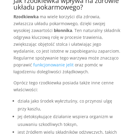
Jak rzodkiewka wpływa na zdrowie
układu pokarmowego?
Rzodkiewka
ma wiele korzyści dla zdrowia,
zwłaszcza układu pokarmowego, dzięki swojej
wysokiej zawartości
błonnika
. Ten naturalny składnik
odgrywa kluczową rolę w procesie trawienia,
zwiększając objętość stolca i ułatwiając jego
wydalanie, co jest istotne w zapobieganiu zaparciom.
Regularne spożywanie tego warzywa może znacząco
poprawić
funkcjonowanie jelit
oraz pomóc w
łagodzeniu dolegliwości żołądkowych.
Oprócz tego rzodkiewka posiada także inne cenne
właściwości:
działa jako środek wykrztuśny, co przynosi ulgę
przy kaszlu,
jej detoksykujące działanie wspiera organizm w
usuwaniu szkodliwych toksyn,
jest źródłem wielu składników odżywczych, takich