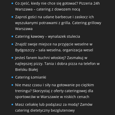
Co zjeść, kiedy nie chce się gotować? Pizzeria 24h
Warszawa – catering z dowozem nocą
Zaproś gości na udane barbecue i zaskocz ich
wyszukanymi potrawami z grilla. Catering grillowy
Warszawa
Catering kawowy – wynalazek stulecia
Znajdź swoje miejsce na przyjęcie weselne w
Bydgoszczy – sala weselna, organizacja wesel
Jesteś fanem kuchni włoskiej? Zasmakuj w
najlepszej pizzy. Tania i dobra pizza na telefon w
Bielsku Białej
Catering Łomianki
Nie masz czasu i siły na gotowanie po ciężkim
treningu? Skorzystaj z oferty cateringowej dla
sportowców w Warszawie w niskich cenach
Masz celiakię lub podążasz za modą? Zamów
catering dietetyczny bezglutenowy