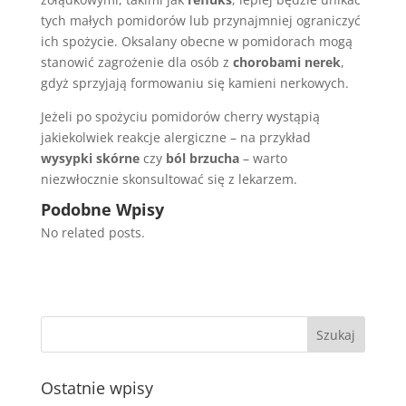
tych małych pomidorów lub przynajmniej ograniczyć
ich spożycie. Oksalany obecne w pomidorach mogą
stanowić zagrożenie dla osób z
chorobami nerek
,
gdyż sprzyjają formowaniu się kamieni nerkowych.
Jeżeli po spożyciu pomidorów cherry wystąpią
jakiekolwiek reakcje alergiczne – na przykład
wysypki skórne
czy
ból brzucha
– warto
niezwłocznie skonsultować się z lekarzem.
Podobne Wpisy
No related posts.
Ostatnie wpisy