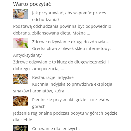
Warto poczytać
Jak przyprawiać, aby wspomóc proces
odchudzania?
Podstawą odchudzania powinna być odpowiednio
dobrana, zbilansowana dieta. Można …
Zdrowe odżywianie drogą do zdrowia –
Grecka oliwa z oliwek sklep internetowy.
Antyoksydanty
Zdrowe odżywianie to klucz do długowieczności i
dobrego samopoczucia, …
Restauracje indyjskie
Kuchnia indyjska to prawdziwa eksplozja
smaków i aromatów, która …
Pienińskie przysmaki- gdzie i co zjeść w
górach
Jedzenie regionalne podczas pobytu w górach będzie
dla ciebie …
Gotowanie dla leniwych.