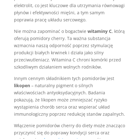
elektrolit, co jest kluczowe dla utrzymania równowagi
płynów i efektywności mięśni, a tym samym
poprawia pracę układu sercowego.
Nie można zapominać o bogactwie
witaminy C
, którą
oferują pomidory cherry. Ta ważna substancja
wzmacnia naszą odporność poprzez stymulację
produkcji białych krwinek i działa jako silny
przeciwutleniacz. Witamina C chroni komórki przed
szkodliwym działaniem wolnych rodników.
Innym cennym składnikiem tych pomidorów jest
likopen
– naturalny pigment o silnych
właściwościach antyoksydacyjnych. Badania
pokazują, że likopen może zmniejszać ryzyko
wystąpienia chorób serca oraz wspierać układ
immunologiczny poprzez redukcję stanów zapalnych.
Włączenie pomidorów cherry do diety może znacząco
przyczynić się do poprawy kondycji serca oraz