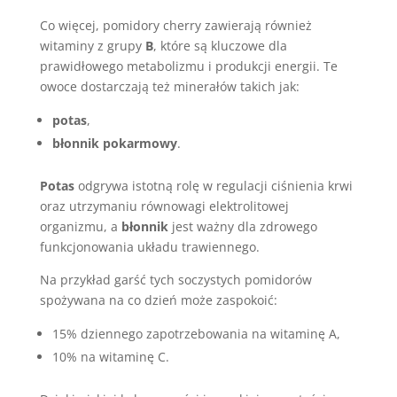
Co więcej, pomidory cherry zawierają również
witaminy z grupy
B
, które są kluczowe dla
prawidłowego metabolizmu i produkcji energii. Te
owoce dostarczają też minerałów takich jak:
potas
,
błonnik pokarmowy
.
Potas
odgrywa istotną rolę w regulacji ciśnienia krwi
oraz utrzymaniu równowagi elektrolitowej
organizmu, a
błonnik
jest ważny dla zdrowego
funkcjonowania układu trawiennego.
Na przykład garść tych soczystych pomidorów
spożywana na co dzień może zaspokoić:
15% dziennego zapotrzebowania na witaminę A,
10% na witaminę C.