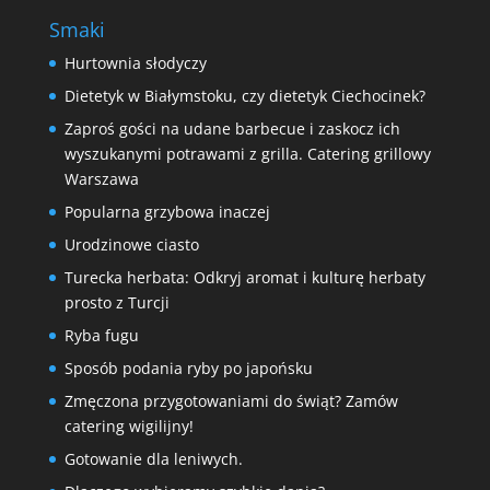
Smaki
Hurtownia słodyczy
Dietetyk w Białymstoku, czy dietetyk Ciechocinek?
Zaproś gości na udane barbecue i zaskocz ich
wyszukanymi potrawami z grilla. Catering grillowy
Warszawa
Popularna grzybowa inaczej
Urodzinowe ciasto
Turecka herbata: Odkryj aromat i kulturę herbaty
prosto z Turcji
Ryba fugu
Sposób podania ryby po japońsku
Zmęczona przygotowaniami do świąt? Zamów
catering wigilijny!
Gotowanie dla leniwych.