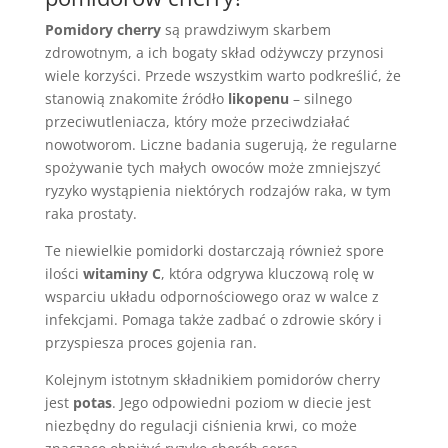
Pomidory cherry
są prawdziwym skarbem
zdrowotnym, a ich bogaty skład odżywczy przynosi
wiele korzyści. Przede wszystkim warto podkreślić, że
stanowią znakomite źródło
likopenu
– silnego
przeciwutleniacza, który może przeciwdziałać
nowotworom. Liczne badania sugerują, że regularne
spożywanie tych małych owoców może zmniejszyć
ryzyko wystąpienia niektórych rodzajów raka, w tym
raka prostaty.
Te niewielkie pomidorki dostarczają również spore
ilości
witaminy C
, która odgrywa kluczową rolę w
wsparciu układu odpornościowego oraz w walce z
infekcjami. Pomaga także zadbać o zdrowie skóry i
przyspiesza proces gojenia ran.
Kolejnym istotnym składnikiem pomidorów cherry
jest
potas
. Jego odpowiedni poziom w diecie jest
niezbędny do regulacji ciśnienia krwi, co może