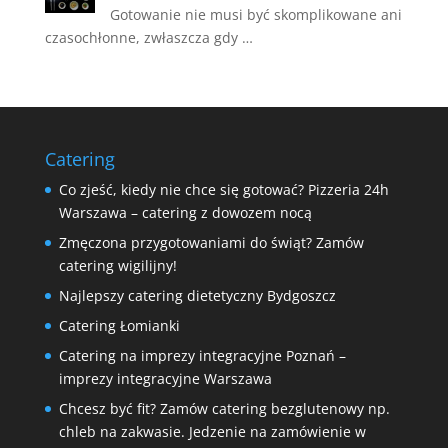
Gotowanie nie musi być skomplikowane ani
czasochłonne, zwłaszcza gdy …
Catering
Co zjeść, kiedy nie chce się gotować? Pizzeria 24h
Warszawa – catering z dowozem nocą
Zmęczona przygotowaniami do świąt? Zamów
catering wigilijny!
Najlepszy catering dietetyczny Bydgoszcz
Catering Łomianki
Catering na imprezy integracyjne Poznań –
imprezy integracyjne Warszawa
Chcesz być fit? Zamów catering bezglutenowy np.
chleb na zakwasie. Jedzenie na zamówienie w