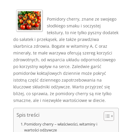
Pomidory cherry, znane ze swojego
słodkiego smaku i soczystej
tekstury, to nie tylko pyszny dodatek
do sałatek i przekąsek, ale także prawdziwa
skarbnica zdrowia. Bogate w witaminy A, C oraz
minerały, te małe warzywa oferują szereg korzyści
zdrowotnych, od wsparcia układu odpornościowego
po korzystny wpływ na serce. Zaledwie garść
pomidorów koktajlowych dziennie może pokryć
istotną część dziennego zapotrzebowania na
kluczowe składniki odżywcze. Warto przyjrzeć się
bliżej, co sprawia, że pomidory cherry są nie tylko
smaczne, ale i niezwykle wartościowe w diecie.
Spis treści
Pomidory cherry – właściwości, witaminy i
wartości odżywcze