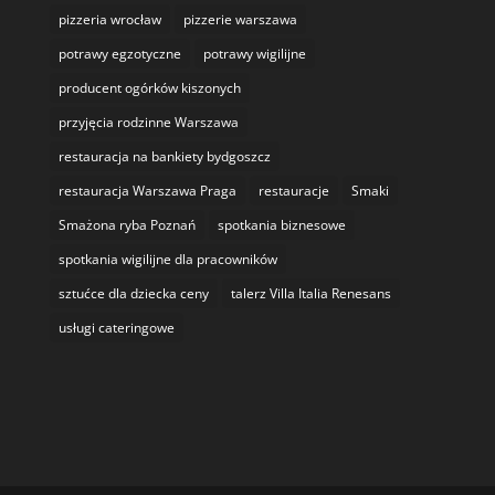
pizzeria wrocław
pizzerie warszawa
potrawy egzotyczne
potrawy wigilijne
producent ogórków kiszonych
przyjęcia rodzinne Warszawa
restauracja na bankiety bydgoszcz
restauracja Warszawa Praga
restauracje
Smaki
Smażona ryba Poznań
spotkania biznesowe
spotkania wigilijne dla pracowników
sztućce dla dziecka ceny
talerz Villa Italia Renesans
usługi cateringowe