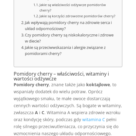
Jakie są właściwości odżywcze pomidorów
cherry?
Jakie są korzyści zdrowotne pomidorów cherry?
Jak wpływają pomidory cherry na zdrowie serca i
układ odpornościowy?
Czy pomidory cherry są niskokaloryczne i zdrowe
w diecie?
Jakie są przeciwwskazania i alergie związane z
pomidorami cherry?
Pomidory cherry – właściwości, witaminy i
wartości odżywcze
Pomidory cherry
, znane także jako
koktajlowe
, to
wspaniały dodatek do wielu potraw. Oprócz
wyjątkowego smaku, te małe owoce dostarczają
cennych wartości odżywczych. Są bogate w witaminy,
zwłaszcza
A
i
C
. Witamina A wspiera zdrowie wzroku
oraz kondycję skóry, podczas gdy
witamina C
pełni
rolę silnego przeciwutleniacza, co przyczynia się do
wzmocnienia naszego układu odpornościowego.