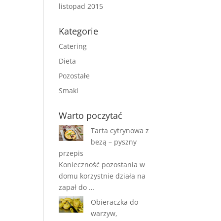
listopad 2015
Kategorie
Catering
Dieta
Pozostałe
Smaki
Warto poczytać
Tarta cytrynowa z
bezą – pyszny
przepis
Konieczność pozostania w
domu korzystnie działa na
zapał do …
Obieraczka do
warzyw,