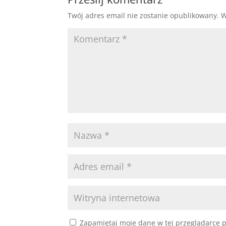
Twój adres email nie zostanie opublikowany.
W
Zapamiętaj moje dane w tej przeglądarce p