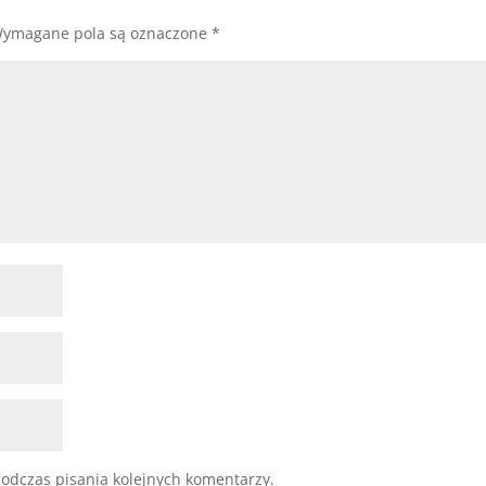
ymagane pola są oznaczone
*
odczas pisania kolejnych komentarzy.