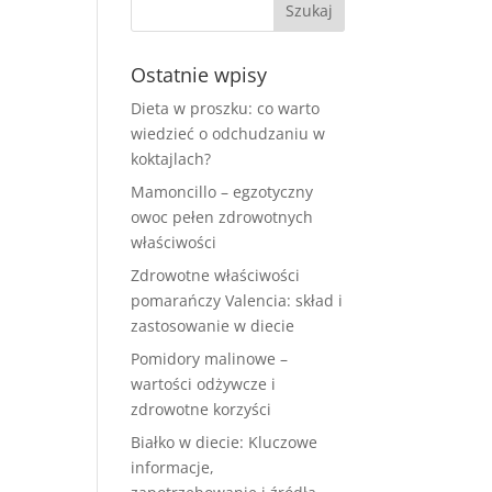
Ostatnie wpisy
Dieta w proszku: co warto
wiedzieć o odchudzaniu w
koktajlach?
Mamoncillo – egzotyczny
owoc pełen zdrowotnych
właściwości
Zdrowotne właściwości
pomarańczy Valencia: skład i
zastosowanie w diecie
Pomidory malinowe –
wartości odżywcze i
zdrowotne korzyści
Białko w diecie: Kluczowe
informacje,