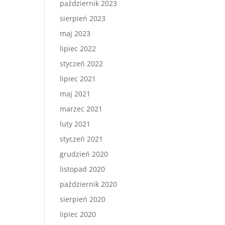
październik 2023
sierpień 2023
maj 2023
lipiec 2022
styczeń 2022
lipiec 2021
maj 2021
marzec 2021
luty 2021
styczeń 2021
grudzień 2020
listopad 2020
październik 2020
sierpień 2020
lipiec 2020