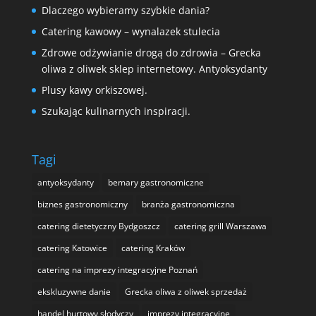
Dlaczego wybieramy szybkie dania?
Catering kawowy – wynalazek stulecia
Zdrowe odżywianie drogą do zdrowia – Grecka
oliwa z oliwek sklep internetowy. Antyoksydanty
Plusy kawy orkiszowej.
Szukając kulinarnych inspiracji.
Tagi
antyoksydanty
bemary gastronomiczne
biznes gastronomiczny
branża gastronomiczna
catering dietetyczny Bydgoszcz
catering grill Warszawa
catering Katowice
catering Kraków
catering na imprezy integracyjne Poznań
ekskluzywne danie
Grecka oliwa z oliwek sprzedaż
handel hurtowy słodyczy
imprezy integracyjne