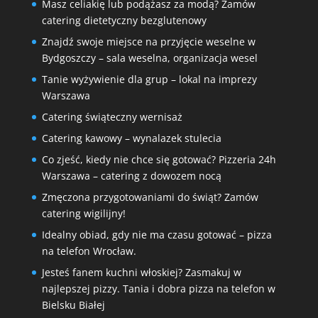
Masz celiakię lub podążasz za modą? Zamów
catering dietetyczny bezglutenowy
Znajdź swoje miejsce na przyjęcie weselne w
Bydgoszczy – sala weselna, organizacja wesel
Tanie wyżywienie dla grup – lokal na imprezy
Warszawa
Catering świąteczny wernisaż
Catering kawowy – wynalazek stulecia
Co zjeść, kiedy nie chce się gotować? Pizzeria 24h
Warszawa – catering z dowozem nocą
Zmęczona przygotowaniami do świąt? Zamów
catering wigilijny!
Idealny obiad, gdy nie ma czasu gotować – pizza
na telefon Wrocław.
Jesteś fanem kuchni włoskiej? Zasmakuj w
najlepszej pizzy. Tania i dobra pizza na telefon w
Bielsku Białej