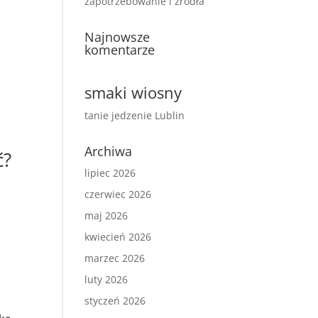
zapotrzebowanie i źródła
Najnowsze
komentarze
smaki wiosny
tanie jedzenie Lublin
Archiwa
ć?
lipiec 2026
czerwiec 2026
maj 2026
kwiecień 2026
marzec 2026
luty 2026
styczeń 2026