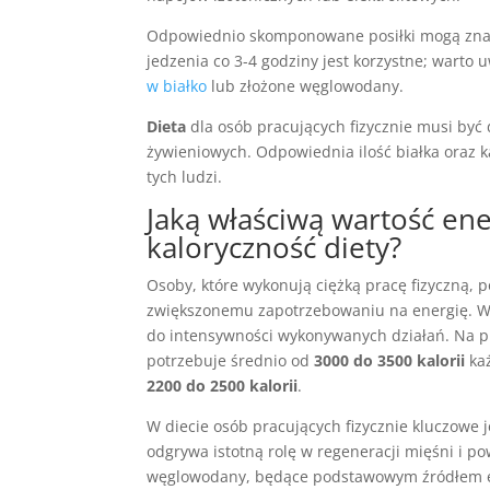
Odpowiednio skomponowane posiłki mogą zn
jedzenia co 3-4 godziny jest korzystne; warto 
w białko
lub złożone węglowodany.
Dieta
dla osób pracujących fizycznie musi być
żywieniowych. Odpowiednia ilość białka oraz k
tych ludzi.
Jaką właściwą wartość en
kaloryczność diety
?
Osoby, które wykonują ciężką pracę fizyczną, 
zwiększonemu zapotrzebowaniu na energię. W
do intensywności wykonywanych działań. Na 
potrzebuje średnio od
3000 do 3500 kalorii
każ
2200 do 2500 kalorii
.
W diecie osób pracujących fizycznie kluczowe 
odgrywa istotną rolę w regeneracji mięśni i p
węglowodany, będące podstawowym źródłem e