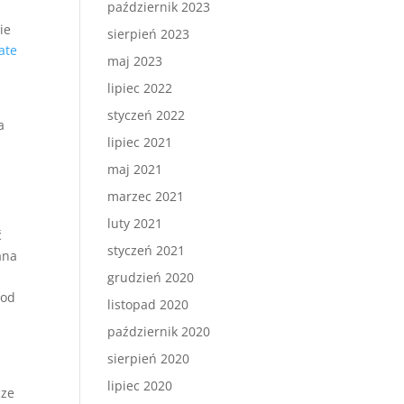
październik 2023
ie
sierpień 2023
ate
maj 2023
lipiec 2022
styczeń 2022
a
lipiec 2021
maj 2021
marzec 2021
luty 2021
ć
styczeń 2021
ana
grudzień 2020
 od
listopad 2020
październik 2020
sierpień 2020
lipiec 2020
cze