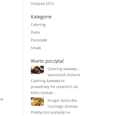
listopad 2015
Kategorie
h
Catering
Dieta
Pozostałe
Smaki
Warto poczytać
Catering kawowy –
wynalazek stulecia
Catering kawowy to
prawdziwy hit ostatnich lat,
który zyskuje …
ie
Drugie dania dla
rocznego dziecka:
Praktyczne pomysły na