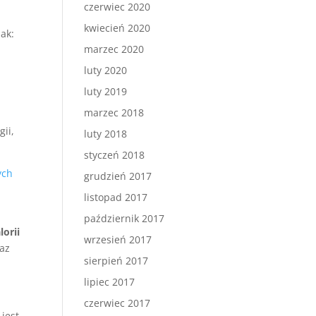
czerwiec 2020
kwiecień 2020
ak:
marzec 2020
luty 2020
luty 2019
marzec 2018
ii,
luty 2018
styczeń 2018
ych
grudzień 2017
listopad 2017
październik 2017
lorii
wrzesień 2017
raz
sierpień 2017
lipiec 2017
czerwiec 2017
 jest