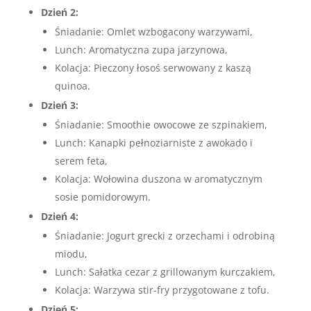
Dzień 2:
Śniadanie: Omlet wzbogacony warzywami,
Lunch: Aromatyczna zupa jarzynowa,
Kolacja: Pieczony łosoś serwowany z kaszą
quinoa.
Dzień 3:
Śniadanie: Smoothie owocowe ze szpinakiem,
Lunch: Kanapki pełnoziarniste z awokado i
serem feta,
Kolacja: Wołowina duszona w aromatycznym
sosie pomidorowym.
Dzień 4:
Śniadanie: Jogurt grecki z orzechami i odrobiną
miodu,
Lunch: Sałatka cezar z grillowanym kurczakiem,
Kolacja: Warzywa stir-fry przygotowane z tofu.
Dzień 5: