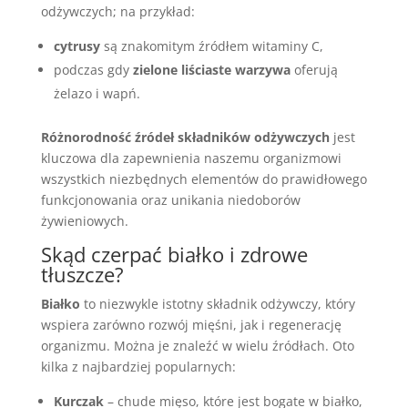
odżywczych; na przykład:
cytrusy
są znakomitym źródłem witaminy C,
podczas gdy
zielone liściaste warzywa
oferują
żelazo i wapń.
Różnorodność źródeł składników odżywczych
jest
kluczowa dla zapewnienia naszemu organizmowi
wszystkich niezbędnych elementów do prawidłowego
funkcjonowania oraz unikania niedoborów
żywieniowych.
Skąd czerpać białko i zdrowe
tłuszcze?
Białko
to niezwykle istotny składnik odżywczy, który
wspiera zarówno rozwój mięśni, jak i regenerację
organizmu. Można je znaleźć w wielu źródłach. Oto
kilka z najbardziej popularnych:
Kurczak
– chude mięso, które jest bogate w białko,