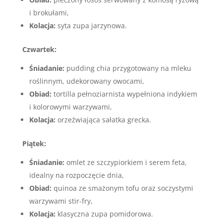
i brokułami,
Kolacja:
syta zupa jarzynowa.
Czwartek:
Śniadanie:
pudding chia przygotowany na mleku
roślinnym, udekorowany owocami,
Obiad:
tortilla pełnoziarnista wypełniona indykiem
i kolorowymi warzywami,
Kolacja:
orzeźwiająca sałatka grecka.
Piątek:
Śniadanie:
omlet ze szczypiorkiem i serem feta,
idealny na rozpoczęcie dnia,
Obiad:
quinoa ze smażonym tofu oraz soczystymi
warzywami stir-fry,
Kolacja:
klasyczna zupa pomidorowa.