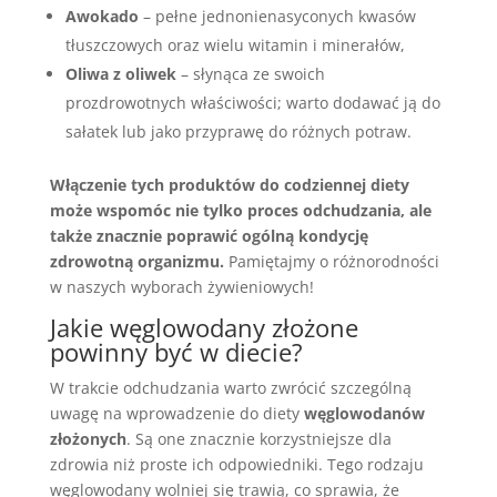
Awokado
– pełne jednonienasyconych kwasów
tłuszczowych oraz wielu witamin i minerałów,
Oliwa z oliwek
– słynąca ze swoich
prozdrowotnych właściwości; warto dodawać ją do
sałatek lub jako przyprawę do różnych potraw.
Włączenie tych produktów do codziennej diety
może wspomóc nie tylko proces odchudzania, ale
także znacznie poprawić ogólną kondycję
zdrowotną organizmu.
Pamiętajmy o różnorodności
w naszych wyborach żywieniowych!
Jakie węglowodany złożone
powinny być w diecie?
W trakcie odchudzania warto zwrócić szczególną
uwagę na wprowadzenie do diety
węglowodanów
złożonych
. Są one znacznie korzystniejsze dla
zdrowia niż proste ich odpowiedniki. Tego rodzaju
węglowodany wolniej się trawią, co sprawia, że