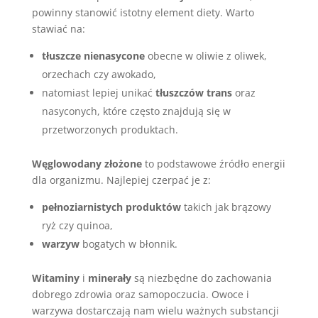
powinny stanowić istotny element diety. Warto
stawiać na:
tłuszcze nienasycone
obecne w oliwie z oliwek,
orzechach czy awokado,
natomiast lepiej unikać
tłuszczów trans
oraz
nasyconych, które często znajdują się w
przetworzonych produktach.
Węglowodany złożone
to podstawowe źródło energii
dla organizmu. Najlepiej czerpać je z:
pełnoziarnistych produktów
takich jak brązowy
ryż czy quinoa,
warzyw
bogatych w błonnik.
Witaminy
i
minerały
są niezbędne do zachowania
dobrego zdrowia oraz samopoczucia. Owoce i
warzywa dostarczają nam wielu ważnych substancji