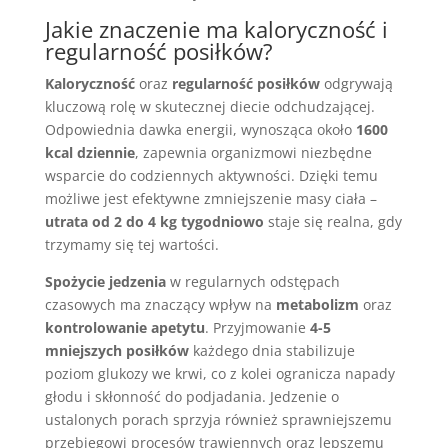
Jakie znaczenie ma kaloryczność i
regularność posiłków?
Kaloryczność
oraz
regularność posiłków
odgrywają
kluczową rolę w skutecznej diecie odchudzającej.
Odpowiednia dawka energii, wynosząca około
1600
kcal dziennie
, zapewnia organizmowi niezbędne
wsparcie do codziennych aktywności. Dzięki temu
możliwe jest efektywne zmniejszenie masy ciała –
utrata od 2 do 4 kg tygodniowo
staje się realna, gdy
trzymamy się tej wartości.
Spożycie jedzenia
w regularnych odstępach
czasowych ma znaczący wpływ na
metabolizm
oraz
kontrolowanie apetytu
. Przyjmowanie
4-5
mniejszych posiłków
każdego dnia stabilizuje
poziom glukozy we krwi, co z kolei ogranicza napady
głodu i skłonność do podjadania. Jedzenie o
ustalonych porach sprzyja również sprawniejszemu
przebiegowi procesów trawiennych oraz lepszemu