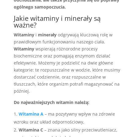
ogólnego samopoczucia.
Jakie witaminy i minerały są
ważne?
Witaminy
i
minerały
odgrywają kluczową rolę w
prawidłowym funkcjonowaniu naszego ciała.
Witaminy
wspierają różnorodne procesy
biochemiczne oraz pomagają enzymom działać
efektywnie. Możemy je podzielić na dwie główne
kategorie: te rozpuszczalne w wodzie, które musimy
dostarczać codziennie, oraz rozpuszczalne w
tłuszczach, które organizm potrafi magazynować na
później.
Do najważniejszych witamin należą:
Witamina A
– ma pozytywny wpływ na zdrowie
wzroku oraz układ odpornościowy,
Witamina C
– znana jako silny przeciwutleniacz,