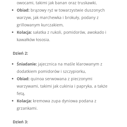
owocami, takimi jak banan oraz truskawki,
Obiad:
brązowy ryż w towarzystwie duszonych
warzyw, jak marchewka i brokuły, podany z
grillowanym kurczakiem,
Kolacja:
sałatka z rukoli, pomidorów, awokado i
kawałków łososia.
Dzień 2:
Śniadanie:
jajecznica na maśle klarowanym z
dodatkiem pomidorów i szczypiorku,
Obiad:
quinoa serwowana z pieczonymi
warzywami, takimi jak cukinia i papryka, a także
fetą,
Kolacja:
kremowa zupa dyniowa podana z
grzankami.
Dzień 3: