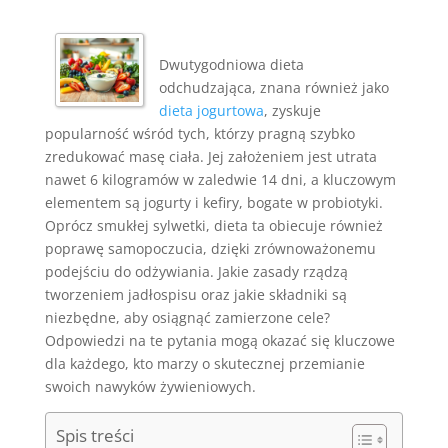
Dwutygodniowa dieta
odchudzająca, znana również jako
dieta jogurtowa
, zyskuje
popularność wśród tych, którzy pragną szybko
zredukować masę ciała. Jej założeniem jest utrata
nawet 6 kilogramów w zaledwie 14 dni, a kluczowym
elementem są jogurty i kefiry, bogate w probiotyki.
Oprócz smukłej sylwetki, dieta ta obiecuje również
poprawę samopoczucia, dzięki zrównoważonemu
podejściu do odżywiania. Jakie zasady rządzą
tworzeniem jadłospisu oraz jakie składniki są
niezbędne, aby osiągnąć zamierzone cele?
Odpowiedzi na te pytania mogą okazać się kluczowe
dla każdego, kto marzy o skutecznej przemianie
swoich nawyków żywieniowych.
Spis treści