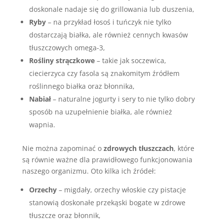
doskonale nadaje się do grillowania lub duszenia,
Ryby
– na przykład łosoś i tuńczyk nie tylko
dostarczają białka, ale również cennych kwasów
tłuszczowych omega-3,
Rośliny strączkowe
– takie jak soczewica,
ciecierzyca czy fasola są znakomitym źródłem
roślinnego białka oraz błonnika,
Nabiał
– naturalne jogurty i sery to nie tylko dobry
sposób na uzupełnienie białka, ale również
wapnia.
Nie można zapominać o
zdrowych tłuszczach
, które
są równie ważne dla prawidłowego funkcjonowania
naszego organizmu. Oto kilka ich źródeł:
Orzechy
– migdały, orzechy włoskie czy pistacje
stanowią doskonałe przekąski bogate w zdrowe
tłuszcze oraz błonnik,