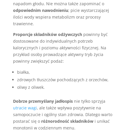
napadom głodu. Nie można także zapominać o
odpowiednim nawodnieniu
; picie wystarczającej
ilości wody wspiera metabolizm oraz procesy
trawienne.
Proporcje składników odżywczych
powinny być
dostosowane do indywidualnych potrzeb
kalorycznych i poziomu aktywności fizycznej. Na
przykład osoby prowadzące aktywny tryb życia
powinny zwiększyć podaż:
białka,
zdrowych tłuszczów pochodzących z orzechów,
oliwy z oliwek.
Dobrze przemyślany jadłospis
nie tylko sprzyja
utracie wagi
, ale także wpływa pozytywnie na
samopoczucie i ogólny stan zdrowia. Dlatego warto
postarać się o
różnorodność składników
i unikać
monotonii w codziennym menu.