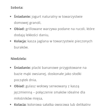
Sobota:
Śniadanie:
jogurt naturalny w towarzystwie
domowej granoli,
Obiad:
grillowane warzywa podane na rucoli, które
dodają lekkości daniu,
Kolacja:
kasza jaglana w towarzystwie pieczonych
buraków.
Niedziela:
Śniadanie:
placki bananowe przygotowane na
bazie mąki owsianej, doskonałe jako słodki
początek dnia,
Obiad:
gulasz wołowy serwowany z kaszą
jęczmienną – połączenie smaków idealne dla
miłośników mięsa,
Kolacja:
kolorowa sałatka owocowa lub delikatny