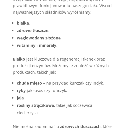
prawidłowym funkcjonowaniu naszego ciała. Wśród
najważniejszych składników wyróżniamy:
białka
,
zdrowe tłuszcze
,
węglowodany złożone
,
witaminy
i
minerały
.
Białko
jest kluczowe dla regeneracji tkanek oraz
produkcji enzymów. Możemy je znaleźć w różnych
produktach, takich jak:
chude mięso
– na przykład kurczak czy indyk,
ryby
jak łosoś czy tuńczyk,
jaja
,
rośliny strączkowe
, takie jak soczewica i
ciecierzyca.
Nie można zapominać o
zdrowych tłuszczach
, które