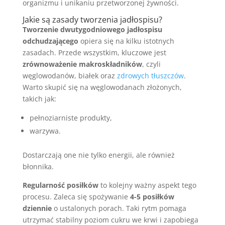
organizmu i unikaniu przetworzonej żywności.
Jakie są zasady tworzenia jadłospisu?
Tworzenie dwutygodniowego jadłospisu
odchudzającego
opiera się na kilku istotnych
zasadach. Przede wszystkim, kluczowe jest
zrównoważenie makroskładników
, czyli
węglowodanów, białek oraz
zdrowych tłuszczów
.
Warto skupić się na węglowodanach złożonych,
takich jak:
pełnoziarniste produkty,
warzywa.
Dostarczają one nie tylko energii, ale również
błonnika.
Regularność posiłków
to kolejny ważny aspekt tego
procesu. Zaleca się spożywanie
4-5 posiłków
dziennie
o ustalonych porach. Taki rytm pomaga
utrzymać stabilny poziom cukru we krwi i zapobiega