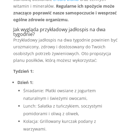
witamin i minerałów.
Regularne ich spożycie może
znacząco poprawić nasze samopoczucie i wesprzeć
ogólne zdrowie organizmu.
Jak wygląda przykładowy jadłospis na dwa
tygodnie?
Przykładowy jadłospis na dwa tygodnie powinien być
urozmaicony, zdrowy i dostosowany do Twoich
osobistych potrzeb żywieniowych. Oto propozycja
planu posiłków, którą możesz wykorzystać:
Tydzień 1:
Dzień 1:
Śniadanie: Płatki owsiane z jogurtem
naturalnym i świeżymi owocami,
Lunch: Sałatka z tuńczykiem, soczystymi
pomidorami i oliwą z oliwek,
Kolacja: Grillowany kurczak podany z
warzywami.