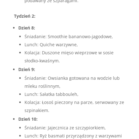
podawany ze szparagami.
Tydzień 2:
Dzień 8:
Śniadanie: Smoothie bananowo-jagodowe,
Lunch: Quiche warzywne,
Kolacja: Duszone mięso wieprzowe w sosie
słodko-kwaśnym.
Dzień 9:
Śniadanie: Owsianka gotowana na wodzie lub
mleku roślinnym,
Lunch: Sałatka tabbouleh,
Kolacja: Łosoś pieczony na parze, serwowany ze
szpinakiem.
Dzień 10:
Śniadanie: Jajecznica ze szczypiorkiem,
Lunch: Ryż basmati przyrządzony z warzywami