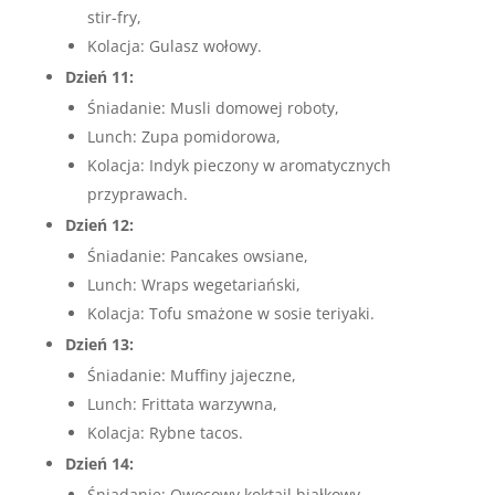
stir-fry,
Kolacja: Gulasz wołowy.
Dzień 11:
Śniadanie: Musli domowej roboty,
Lunch: Zupa pomidorowa,
Kolacja: Indyk pieczony w aromatycznych
przyprawach.
Dzień 12:
Śniadanie: Pancakes owsiane,
Lunch: Wraps wegetariański,
Kolacja: Tofu smażone w sosie teriyaki.
Dzień 13:
Śniadanie: Muffiny jajeczne,
Lunch: Frittata warzywna,
Kolacja: Rybne tacos.
Dzień 14:
Śniadanie: Owocowy koktajl białkowy,