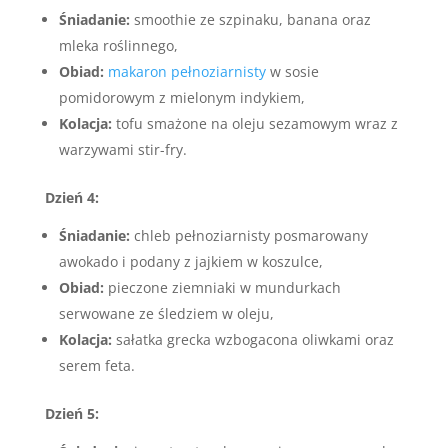
Śniadanie:
smoothie ze szpinaku, banana oraz
mleka roślinnego,
Obiad:
makaron pełnoziarnisty
w sosie
pomidorowym z mielonym indykiem,
Kolacja:
tofu smażone na oleju sezamowym wraz z
warzywami stir-fry.
Dzień 4:
Śniadanie:
chleb pełnoziarnisty posmarowany
awokado i podany z jajkiem w koszulce,
Obiad:
pieczone ziemniaki w mundurkach
serwowane ze śledziem w oleju,
Kolacja:
sałatka grecka wzbogacona oliwkami oraz
serem feta.
Dzień 5: