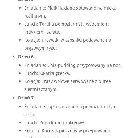
Śniadanie: Płatki jaglane gotowane na mleku
roślinnym,
Lunch: Tortilla pełnoziarnista wypełniona
indykiem i sałatą,
Kolacja: Krewetki w czosnku podawane na
brązowym ryżu.
Dzień 6:
Śniadanie: Chia pudding przygotowany na noc,
Lunch: Sałatka grecka,
Kolacja: Zrazy wołowe serwowane z puree
ziemniaczanym.
Dzień 7:
Śniadanie: Jajka sadzone na pełnoziarnistym
toście,
Lunch: Zupa krem brokułowy,
Kolacja: Kurczak pieczony w przyprawach,