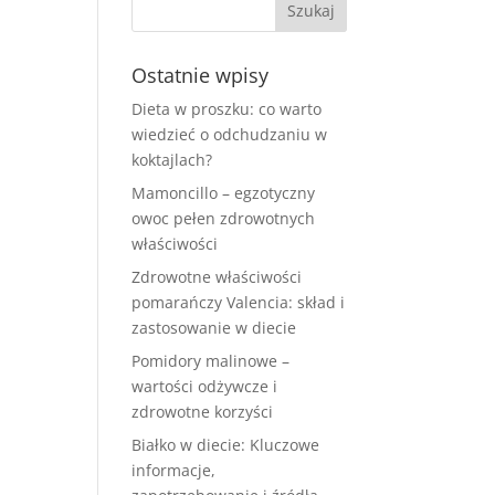
Ostatnie wpisy
Dieta w proszku: co warto
wiedzieć o odchudzaniu w
koktajlach?
Mamoncillo – egzotyczny
owoc pełen zdrowotnych
właściwości
Zdrowotne właściwości
pomarańczy Valencia: skład i
zastosowanie w diecie
Pomidory malinowe –
wartości odżywcze i
zdrowotne korzyści
Białko w diecie: Kluczowe
informacje,