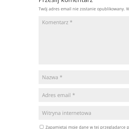
Twój adres email nie zostanie opublikowany.
W
Zapamiętaj moje dane w tej przeglądarce p