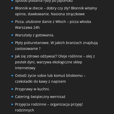
Sposób podania ryby po japońsku
Błonnik w diecie – dobry czy zły? Błonnik witalny
opinie, dawkowanie. Nasiona strączkowe
Pizza, ulubione danie z Włoch – pizza włoska
Warszawa 24h
Warsztaty z gotowania.
Płyty poliuretanowe. W jakich branżach znajdują
zastosowanie ?
Jak się zdrowo odżywiać? Oleje roślinne – olej z
pestek dyni, warzywa ekologiczne sklep
internetowy
Osłodź życie sobie lub komuś bliskiemu –
czekoladki do kawy z napisem
Przyprawy w kuchni.
Catering świąteczny wernisaż
Przyjęcia rodzinne – organizacja przyjęć
rodzinnych