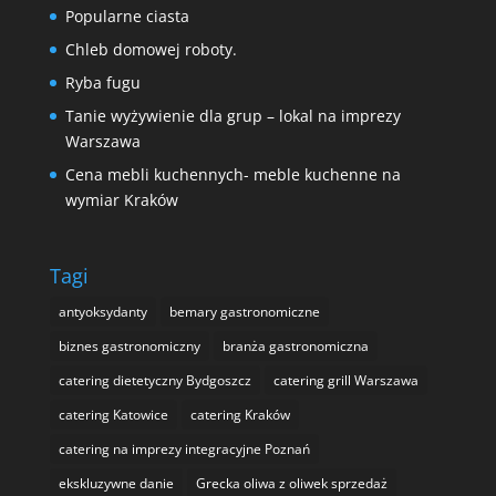
Popularne ciasta
Chleb domowej roboty.
Ryba fugu
Tanie wyżywienie dla grup – lokal na imprezy
Warszawa
Cena mebli kuchennych- meble kuchenne na
wymiar Kraków
Tagi
antyoksydanty
bemary gastronomiczne
biznes gastronomiczny
branża gastronomiczna
catering dietetyczny Bydgoszcz
catering grill Warszawa
catering Katowice
catering Kraków
catering na imprezy integracyjne Poznań
ekskluzywne danie
Grecka oliwa z oliwek sprzedaż