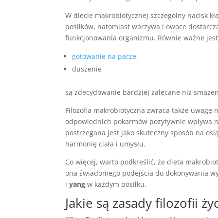
W diecie makrobiotycznej szczególny nacisk kł
posiłków, natomiast warzywa i owoce dostarc
funkcjonowania organizmu. Równie ważne jest 
gotowanie na parze
,
duszenie
są zdecydowanie bardziej zalecane niż smażen
Filozofia makrobiotyczna zwraca także uwagę n
odpowiednich pokarmów pozytywnie wpływa 
postrzegana jest jako skuteczny sposób na osi
harmonię ciała i umysłu.
Co więcej, warto podkreślić, że dieta makrobi
ona świadomego podejścia do dokonywania wy
i
yang
w każdym posiłku.
Jakie są zasady filozofii 