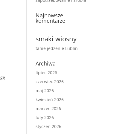
zapotrzebowanie i źródła
Najnowsze
komentarze
smaki wiosny
tanie jedzenie Lublin
Archiwa
lipiec 2026
agę
czerwiec 2026
maj 2026
kwiecień 2026
marzec 2026
luty 2026
styczeń 2026