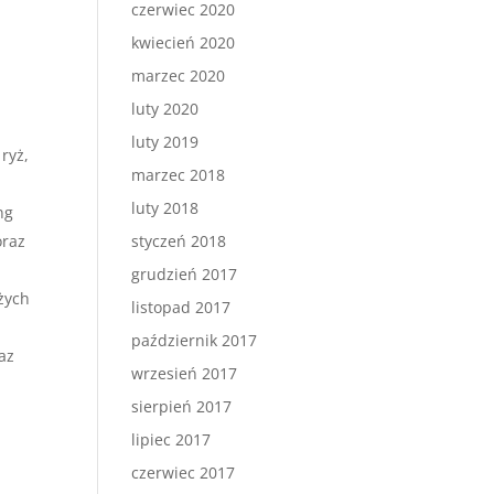
czerwiec 2020
kwiecień 2020
marzec 2020
luty 2020
luty 2019
ryż,
marzec 2018
luty 2018
ng
oraz
styczeń 2018
grudzień 2017
żych
listopad 2017
październik 2017
az
wrzesień 2017
sierpień 2017
lipiec 2017
czerwiec 2017