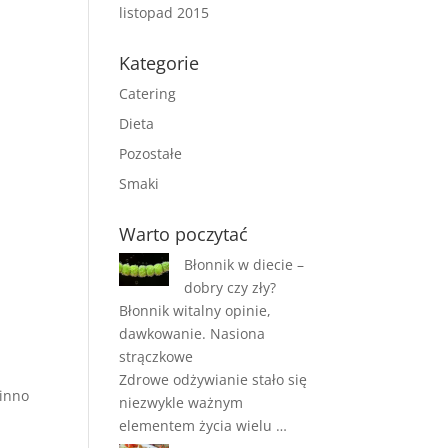
listopad 2015
Kategorie
Catering
Dieta
Pozostałe
Smaki
Warto poczytać
Błonnik w diecie –
dobry czy zły?
Błonnik witalny opinie,
dawkowanie. Nasiona
strączkowe
Zdrowe odżywianie stało się
winno
niezwykle ważnym
elementem życia wielu …