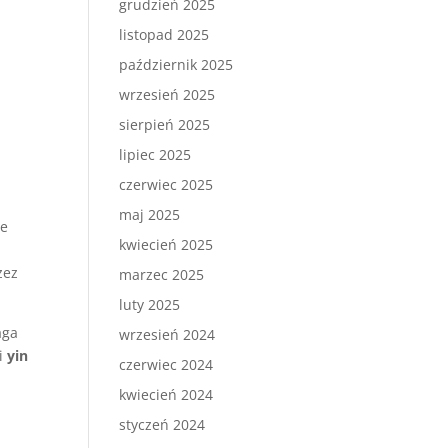
grudzień 2025
listopad 2025
październik 2025
wrzesień 2025
sierpień 2025
lipiec 2025
czerwiec 2025
maj 2025
ie
kwiecień 2025
zez
marzec 2025
luty 2025
aga
wrzesień 2024
i
yin
czerwiec 2024
kwiecień 2024
styczeń 2024