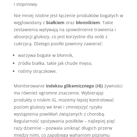
i stopniowy.
Nie mniej istotne jest łączenie produktów bogatych w
węglowodany z
białkiem
oraz
błonnikiem
. Takie
zestawienia wpływają na spowolnienie trawienia i
absorpcji glukozy, co jest korzystne dla osób z
cukrzycą. Dlatego posiłki powinny zawierać:
warzywa bogate w błonnik,
źródła białka, takie jak chude mięso,
rośliny strączkowe.
Monitorowanie
indeksu glikemicznego (IG)
żywności
ma również ogromne znaczenie. Wybierając
produkty o niskim IG, możemy lepiej kontrolować
poziom glukozy we krwi i zmniejszyć ryzyko
wystąpienia powikłań związanych z chorobą.
Regularność spożywania posiłków – najlepiej pięć
razy dziennie – pozwala uniknąć długich przerw
między nimi, co zapobiega wahaniom poziomu