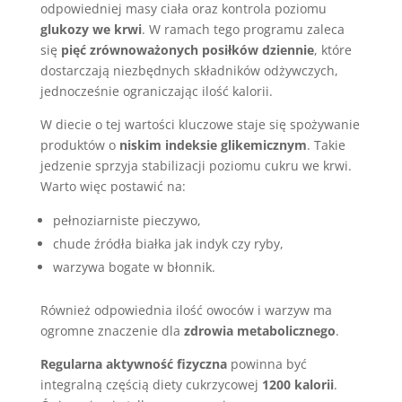
odpowiedniej masy ciała oraz kontrola poziomu
glukozy we krwi
. W ramach tego programu zaleca
się
pięć zrównoważonych posiłków dziennie
, które
dostarczają niezbędnych składników odżywczych,
jednocześnie ograniczając ilość kalorii.
W diecie o tej wartości kluczowe staje się spożywanie
produktów o
niskim indeksie glikemicznym
. Takie
jedzenie sprzyja stabilizacji poziomu cukru we krwi.
Warto więc postawić na:
pełnoziarniste pieczywo,
chude źródła białka jak indyk czy ryby,
warzywa bogate w błonnik.
Również odpowiednia ilość owoców i warzyw ma
ogromne znaczenie dla
zdrowia metabolicznego
.
Regularna aktywność fizyczna
powinna być
integralną częścią diety cukrzycowej
1200 kalorii
.