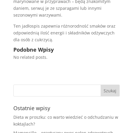
marynowane w przyprawach – będą znakomitym
daniem, serwuj je ze szparagami lub innymi
sezonowymi warzywami.
Ten jadłospis zapewnia różnorodność smaków oraz
odpowiednią ilość energii i składników odżywczych
dla osób z cukrzycą.
Podobne Wpisy
No related posts.
Ostatnie wpisy
Dieta w proszku: co warto wiedzieć o odchudzaniu w
koktajlach?
Mamoncillo – egzotyczny owoc pełen zdrowotnych