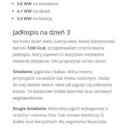
3,6 WW
na śniadanie,
4,1 WW
na obiad,
3,9 WW
na kolację.
Jadłospis na dzień 3
Na trzeci dzień diety cukrzycowej, której kaloryczność
wynosi
1200 kcal
, przygotowałam zróżnicowany
jadłospis, który zapewni Ci wszystkie niezbędne
składniki odżywcze. Oto propozycje na ten dzień:
Śniadanie:
Jaglanka z kakao, którą możesz
przyrządzić na wodzie lub mleku roślinnym. Dodaj
do niej świeże owoce, takie jak jagody czy pokrojony
banan. To doskonałe źródło błonnika oraz zdrowych
węglowodanów.
Drugie śniadanie:
Naturalny jogurt wzbogacony o
orzechy i nasiona chia. Taki zestaw dostarczy Ci
białka oraz korzystnych dla organizmu tłuszczów.