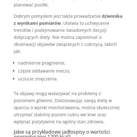
planować posiłki.
Dobrym pomysłem jest także prowadzenie
dziennika
z wynikami pomiarów
. Ułatwia to uchwycenie
trendów i podejmowanie świadomych decyzji
dotyczących diety. Nie można zapominać o
obserwacji objawów związanych z cukrzycą, takich
jak:
nadmierne pragnienie,
częste oddawanie moczu,
uczucie zmęczenia.
Te objawy mogą wskazywać na problemy z
poziomem glikemii. Dostosowując swoją dietę w
oparciu o wyniki monitorowania, można skuteczniej
utrzymać stabilny poziom cukru we krwi oraz
wpłynąć pozytywnie na ogólny stan zdrowia.
Jakie są przykładowe jadłospisy o wartości
energetycznej 1200 kcal?