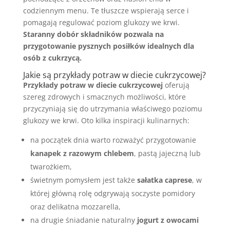
codziennym menu. Te tłuszcze wspierają serce i
pomagają regulować poziom glukozy we krwi.
Staranny dobór składników pozwala na
przygotowanie pysznych posiłków idealnych dla
osób z cukrzycą.
Jakie są przykłady potraw w diecie cukrzycowej?
Przykłady potraw w diecie cukrzycowej
oferują
szereg zdrowych i smacznych możliwości, które
przyczyniają się do utrzymania właściwego poziomu
glukozy we krwi. Oto kilka inspiracji kulinarnych:
na początek dnia warto rozważyć przygotowanie
kanapek z razowym chlebem
, pastą jajeczną lub
twarożkiem,
świetnym pomysłem jest także
sałatka caprese
, w
której główną rolę odgrywają soczyste pomidory
oraz delikatna mozzarella,
na drugie śniadanie naturalny
jogurt z owocami