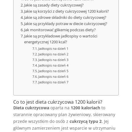
Jakie są zasady diety cukrzycowej?
Jakie są korzyści z diety cukrzycowej 1200 kalorii?
Jakie są zdrowe składniki do diety cukrzycowej?
Jakie są przykłady potraw w diecie cukrzycowej?
Jak monitorować glikemię podczas diety?
Jakie są przykładowe jadłospisy o wartości
energetycznej 1200 kcal?
Jadłospis na dzień 1
Jadłospis na dzień 2
Jadłospis na dzień 3
Jadłospis na dzień 4
Jadłospis na dzień 5
Jadłospis na dzień 6
Jadłospis na dzień 7
Co to jest dieta cukrzycowa 1200 kalorii?
Dieta cukrzycowa
oparta na
1200 kaloriach
to
starannie opracowany plan żywieniowy, skierowany
przede wszystkim do osób z
cukrzycą typu 2
. Jej
głównym zamierzeniem jest wsparcie w utrzymaniu