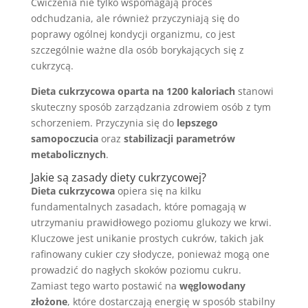
Ćwiczenia nie tylko wspomagają proces
odchudzania, ale również przyczyniają się do
poprawy ogólnej kondycji organizmu, co jest
szczególnie ważne dla osób borykających się z
cukrzycą.
Dieta cukrzycowa oparta na 1200 kaloriach
stanowi
skuteczny sposób zarządzania zdrowiem osób z tym
schorzeniem. Przyczynia się do
lepszego
samopoczucia
oraz
stabilizacji parametrów
metabolicznych
.
Jakie są zasady diety cukrzycowej?
Dieta cukrzycowa
opiera się na kilku
fundamentalnych zasadach, które pomagają w
utrzymaniu prawidłowego poziomu glukozy we krwi.
Kluczowe jest unikanie prostych cukrów, takich jak
rafinowany cukier czy słodycze, ponieważ mogą one
prowadzić do nagłych skoków poziomu cukru.
Zamiast tego warto postawić na
węglowodany
złożone
, które dostarczają energię w sposób stabilny