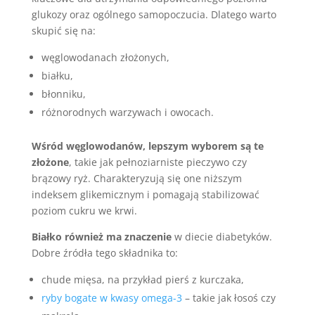
glukozy oraz ogólnego samopoczucia. Dlatego warto
skupić się na:
węglowodanach złożonych,
białku,
błonniku,
różnorodnych warzywach i owocach.
Wśród węglowodanów, lepszym wyborem są te
złożone
, takie jak pełnoziarniste pieczywo czy
brązowy ryż. Charakteryzują się one niższym
indeksem glikemicznym i pomagają stabilizować
poziom cukru we krwi.
Białko również ma znaczenie
w diecie diabetyków.
Dobre źródła tego składnika to:
chude mięsa, na przykład pierś z kurczaka,
ryby bogate w kwasy omega-3
– takie jak łosoś czy