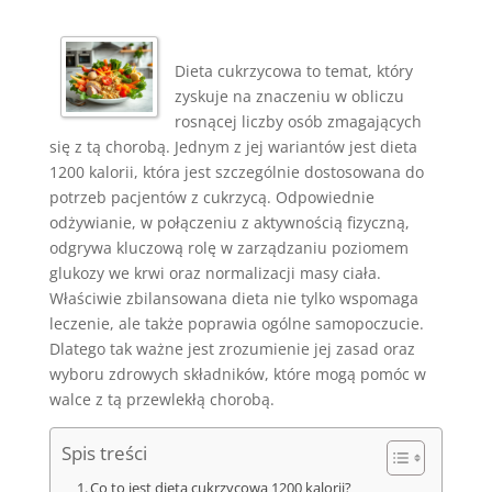
Dieta cukrzycowa to temat, który
zyskuje na znaczeniu w obliczu
rosnącej liczby osób zmagających
się z tą chorobą. Jednym z jej wariantów jest dieta
1200 kalorii, która jest szczególnie dostosowana do
potrzeb pacjentów z cukrzycą. Odpowiednie
odżywianie, w połączeniu z aktywnością fizyczną,
odgrywa kluczową rolę w zarządzaniu poziomem
glukozy we krwi oraz normalizacji masy ciała.
Właściwie zbilansowana dieta nie tylko wspomaga
leczenie, ale także poprawia ogólne samopoczucie.
Dlatego tak ważne jest zrozumienie jej zasad oraz
wyboru zdrowych składników, które mogą pomóc w
walce z tą przewlekłą chorobą.
Spis treści
Co to jest dieta cukrzycowa 1200 kalorii?