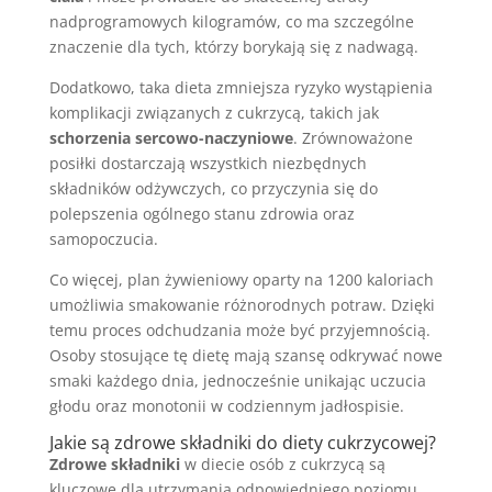
nadprogramowych kilogramów, co ma szczególne
znaczenie dla tych, którzy borykają się z nadwagą.
Dodatkowo, taka dieta zmniejsza ryzyko wystąpienia
komplikacji związanych z cukrzycą, takich jak
schorzenia sercowo-naczyniowe
. Zrównoważone
posiłki dostarczają wszystkich niezbędnych
składników odżywczych, co przyczynia się do
polepszenia ogólnego stanu zdrowia oraz
samopoczucia.
Co więcej, plan żywieniowy oparty na 1200 kaloriach
umożliwia smakowanie różnorodnych potraw. Dzięki
temu proces odchudzania może być przyjemnością.
Osoby stosujące tę dietę mają szansę odkrywać nowe
smaki każdego dnia, jednocześnie unikając uczucia
głodu oraz monotonii w codziennym jadłospisie.
Jakie są zdrowe składniki do diety cukrzycowej?
Zdrowe składniki
w diecie osób z cukrzycą są
kluczowe dla utrzymania odpowiedniego poziomu