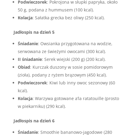
Podwieczorek
: Pokrojona w słupki papryka, około
50 g, podana z hummusem (100 kcal).
Kolacja
: Sałatka grecka bez oliwy (250 kcal).
Jadłospis na dzień 5
Śniadanie
: Owsianka przygotowana na wodzie,
serwowana ze świeżymi owocami (300 kcal).
II śniadanie
: Serek wiejski (200 g) (200 kcal).
Obiad
: Kurczak duszony w sosie pomidorowym
(zioła), podany z ryżem brązowym (450 kcal).
Podwieczorek
: Kiwi lub inny owoc sezonowy (60
kcal).
Kolacja
: Warzywa gotowane a’la ratatouille (prosto
w piekarniku) (290 kcal).
Jadłospis na dzień 6
Śniadanie
: Smoothie bananowo-jagodowe (280