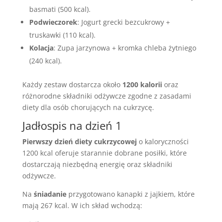
basmati (500 kcal).
Podwieczorek
: Jogurt grecki bezcukrowy +
truskawki (110 kcal).
Kolacja
: Zupa jarzynowa + kromka chleba żytniego
(240 kcal).
Każdy zestaw dostarcza około
1200 kalorii
oraz
różnorodne składniki odżywcze zgodne z zasadami
diety dla osób chorujących na cukrzycę.
Jadłospis na dzień 1
Pierwszy dzień diety cukrzycowej
o kaloryczności
1200 kcal oferuje starannie dobrane posiłki, które
dostarczają niezbędną energię oraz składniki
odżywcze.
Na
śniadanie
przygotowano kanapki z jajkiem, które
mają 267 kcal. W ich skład wchodzą: