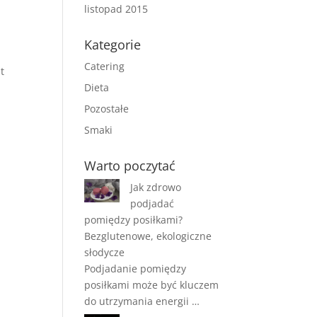
listopad 2015
Kategorie
Catering
t
Dieta
Pozostałe
Smaki
Warto poczytać
Jak zdrowo
podjadać
pomiędzy posiłkami?
Bezglutenowe, ekologiczne
słodycze
Podjadanie pomiędzy
posiłkami może być kluczem
do utrzymania energii …