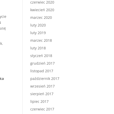
czerwiec 2020
kwiecień 2020
ycie
marzec 2020
k
luty 2020
kusę
luty 2019
marzec 2018
k.
luty 2018
styczeń 2018
grudzień 2017
listopad 2017
ika
październik 2017
wrzesień 2017
sierpień 2017
lipiec 2017
czerwiec 2017