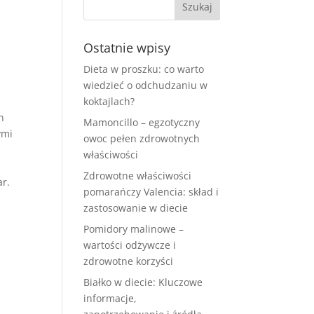
Ostatnie wpisy
Dieta w proszku: co warto
wiedzieć o odchudzaniu w
koktajlach?
h
Mamoncillo – egzotyczny
ymi
owoc pełen zdrowotnych
właściwości
Zdrowotne właściwości
ar.
pomarańczy Valencia: skład i
zastosowanie w diecie
Pomidory malinowe –
wartości odżywcze i
zdrowotne korzyści
Białko w diecie: Kluczowe
informacje,