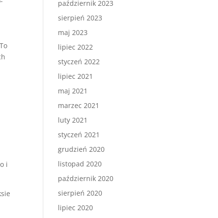
-
październik 2023
sierpień 2023
maj 2023
 To
lipiec 2022
ch
styczeń 2022
lipiec 2021
maj 2021
marzec 2021
luty 2021
styczeń 2021
grudzień 2020
listopad 2020
o i
październik 2020
sierpień 2020
sie
lipiec 2020