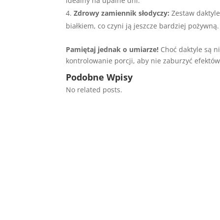
idealny na upalne dni.
Zdrowy zamiennik słodyczy:
Zestaw daktyle
białkiem, co czyni ją jeszcze bardziej pożywną.
Pamiętaj jednak o umiarze!
Choć daktyle są ni
kontrolowanie porcji, aby nie zaburzyć efektów
Podobne Wpisy
No related posts.