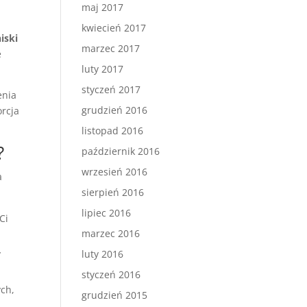
maj 2017
kwiecień 2017
niski
marzec 2017
e
luty 2017
styczeń 2017
enia
grudzień 2016
rcja
listopad 2016
?
październik 2016
wrzesień 2016
a
sierpień 2016
lipiec 2016
Ci
marzec 2016
y
luty 2016
styczeń 2016
ych,
grudzień 2015