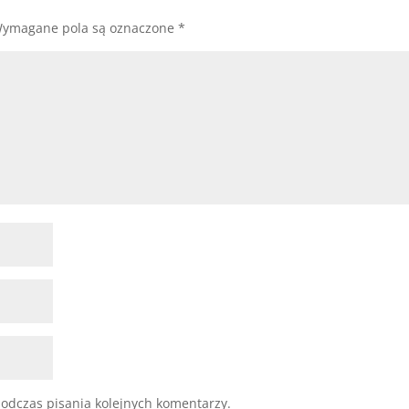
ymagane pola są oznaczone
*
odczas pisania kolejnych komentarzy.