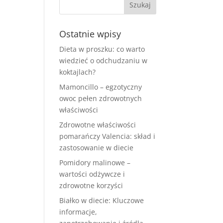
Ostatnie wpisy
Dieta w proszku: co warto
wiedzieć o odchudzaniu w
koktajlach?
Mamoncillo – egzotyczny
owoc pełen zdrowotnych
właściwości
Zdrowotne właściwości
pomarańczy Valencia: skład i
zastosowanie w diecie
Pomidory malinowe –
wartości odżywcze i
zdrowotne korzyści
Białko w diecie: Kluczowe
informacje,