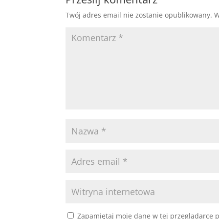
Twój adres email nie zostanie opublikowany.
W
Zapamiętaj moje dane w tej przeglądarce p