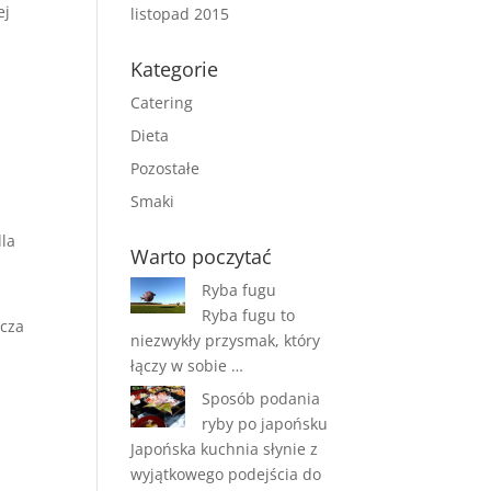
ej
listopad 2015
Kategorie
Catering
Dieta
Pozostałe
Smaki
dla
Warto poczytać
Ryba fugu
Ryba fugu to
rcza
niezwykły przysmak, który
łączy w sobie …
Sposób podania
ryby po japońsku
Japońska kuchnia słynie z
wyjątkowego podejścia do