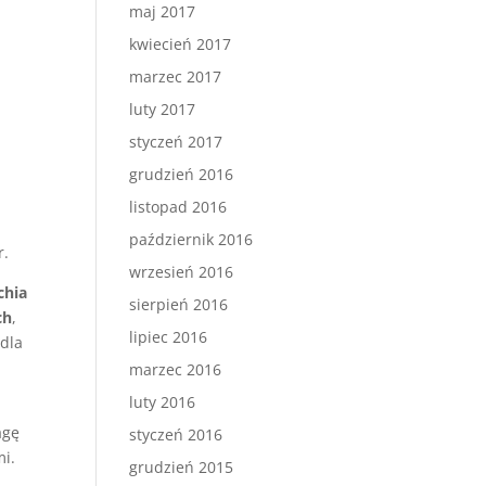
maj 2017
kwiecień 2017
marzec 2017
luty 2017
styczeń 2017
grudzień 2016
listopad 2016
październik 2016
r.
wrzesień 2016
chia
sierpień 2016
ch
,
lipiec 2016
 dla
marzec 2016
luty 2016
agę
styczeń 2016
mi.
grudzień 2015