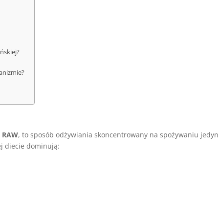
ńskiej?
ianizmie?
a RAW
, to sposób odżywiania skoncentrowany na spożywaniu jedyn
j diecie dominują: