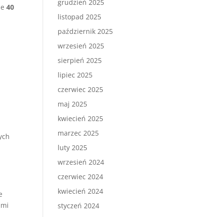
grudzień 2025
ie
40
listopad 2025
październik 2025
wrzesień 2025
sierpień 2025
lipiec 2025
czerwiec 2025
maj 2025
kwiecień 2025
marzec 2025
ych
luty 2025
wrzesień 2024
czerwiec 2024
kwiecień 2024
e
ami
styczeń 2024