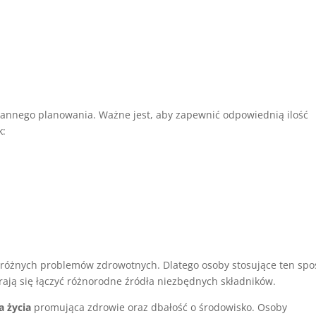
arannego planowania. Ważne jest, aby zapewnić odpowiednią ilość
k:
 różnych problemów zdrowotnych. Dlatego osoby stosujące ten sp
rają się łączyć różnorodne źródła niezbędnych składników.
ia życia
promująca zdrowie oraz dbałość o środowisko. Osoby