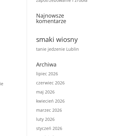
zapotrzebowanie i źródła
Najnowsze
komentarze
smaki wiosny
tanie jedzenie Lublin
Archiwa
lipiec 2026
czerwiec 2026
ie
maj 2026
kwiecień 2026
marzec 2026
luty 2026
styczeń 2026