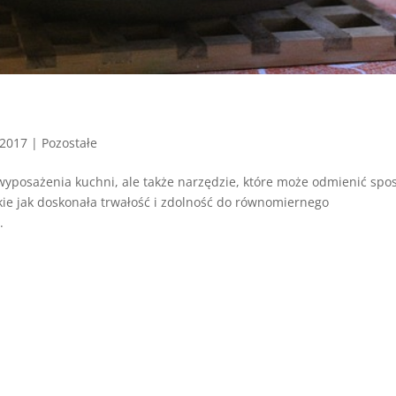
 2017
|
Pozostałe
 wyposażenia kuchni, ale także narzędzie, które może odmienić spo
akie jak doskonała trwałość i zdolność do równomiernego
.