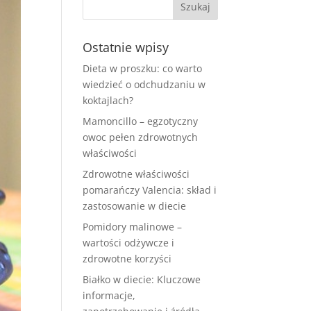
Ostatnie wpisy
Dieta w proszku: co warto
wiedzieć o odchudzaniu w
koktajlach?
Mamoncillo – egzotyczny
owoc pełen zdrowotnych
właściwości
Zdrowotne właściwości
pomarańczy Valencia: skład i
zastosowanie w diecie
Pomidory malinowe –
wartości odżywcze i
zdrowotne korzyści
Białko w diecie: Kluczowe
informacje,