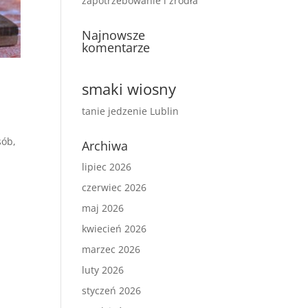
zapotrzebowanie i źródła
Najnowsze
komentarze
smaki wiosny
tanie jedzenie Lublin
sób,
Archiwa
lipiec 2026
czerwiec 2026
maj 2026
kwiecień 2026
marzec 2026
luty 2026
styczeń 2026