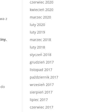
czerwiec 2020
kwiecień 2020
marzec 2020
iwa z
luty 2020
luty 2019
ziny,
marzec 2018
luty 2018
styczeń 2018
grudzień 2017
listopad 2017
październik 2017
wrzesień 2017
 do
sierpień 2017
lipiec 2017
czerwiec 2017