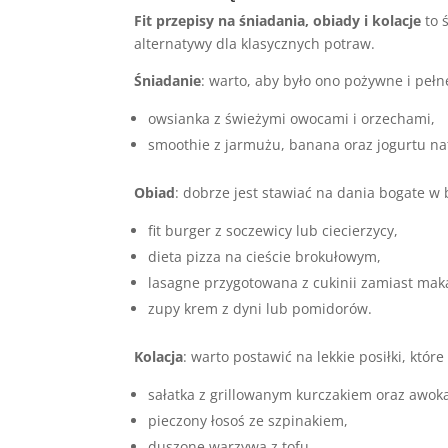
Fit przepisy na śniadania, obiady i kolacje
to 
alternatywy dla klasycznych potraw.
Śniadanie
: warto, aby było ono pożywne i pełne
owsianka z świeżymi owocami i orzechami,
smoothie z jarmużu, banana oraz jogurtu na
Obiad
: dobrze jest stawiać na dania bogate w 
fit burger z soczewicy lub ciecierzycy,
dieta pizza na cieście brokułowym,
lasagne przygotowana z cukinii zamiast mak
zupy krem z dyni lub pomidorów.
Kolacja
: warto postawić na lekkie posiłki, któ
sałatka z grillowanym kurczakiem oraz awok
pieczony łosoś ze szpinakiem,
duszone warzywa z tofu.