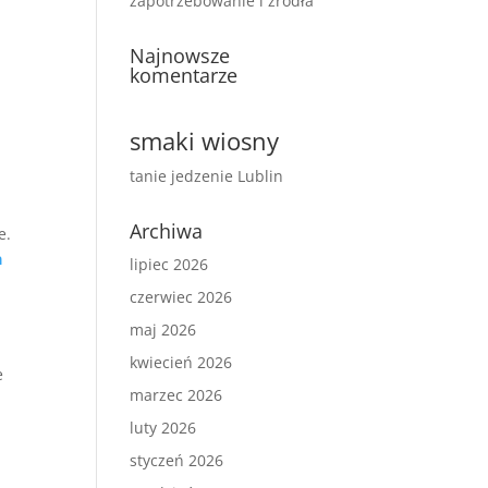
zapotrzebowanie i źródła
Najnowsze
komentarze
smaki wiosny
tanie jedzenie Lublin
Archiwa
e.
a
lipiec 2026
czerwiec 2026
maj 2026
kwiecień 2026
e
marzec 2026
luty 2026
styczeń 2026