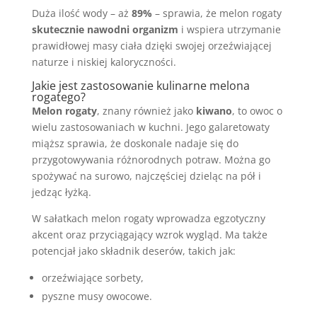
Duża ilość wody – aż
89%
– sprawia, że melon rogaty
skutecznie nawodni organizm
i wspiera utrzymanie
prawidłowej masy ciała dzięki swojej orzeźwiającej
naturze i niskiej kaloryczności.
Jakie jest zastosowanie kulinarne melona
rogatego?
Melon rogaty
, znany również jako
kiwano
, to owoc o
wielu zastosowaniach w kuchni. Jego galaretowaty
miąższ sprawia, że doskonale nadaje się do
przygotowywania różnorodnych potraw. Można go
spożywać na surowo, najczęściej dzieląc na pół i
jedząc łyżką.
W sałatkach melon rogaty wprowadza egzotyczny
akcent oraz przyciągający wzrok wygląd. Ma także
potencjał jako składnik deserów, takich jak:
orzeźwiające sorbety,
pyszne musy owocowe.