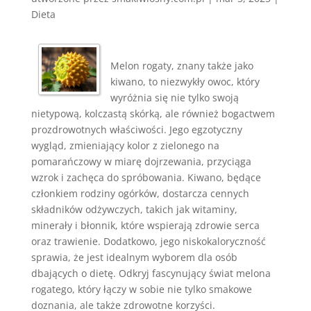
Dieta
Melon rogaty, znany także jako
kiwano, to niezwykły owoc, który
wyróżnia się nie tylko swoją
nietypową, kolczastą skórką, ale również bogactwem
prozdrowotnych właściwości. Jego egzotyczny
wygląd, zmieniający kolor z zielonego na
pomarańczowy w miarę dojrzewania, przyciąga
wzrok i zachęca do spróbowania. Kiwano, będące
członkiem rodziny ogórków, dostarcza cennych
składników odżywczych, takich jak witaminy,
minerały i błonnik, które wspierają zdrowie serca
oraz trawienie. Dodatkowo, jego niskokaloryczność
sprawia, że jest idealnym wyborem dla osób
dbających o dietę. Odkryj fascynujący świat melona
rogatego, który łączy w sobie nie tylko smakowe
doznania, ale także zdrowotne korzyści.