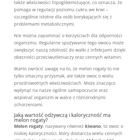
także właściwości hipoglikemizujące, co oznacza, że
pomaga w regulacji poziomu cukru we krwi –
szczególnie istotne dla osób borykających się z
problemami metabolicznymi.
Nie można zapominać o korzyściach dla odporności
organizmu. Regularne spożywanie tego owocu może
zwiększyć naszą zdolność do walki z infekcjami dzięki
obecności przeciwutleniaczy oraz cennych witamin.
Warto zwrócić uwagę na to, że melon rogaty to nie
tylko smaczny przysmak, ale także owoc o wielu
prozdrowotnych właściwościach. Może znacząco
wpłynąć na nasze ogólne samopoczucie oraz
wspierać organizm w walce z różnorodnymi
schorzeniami.
Jaką wartość odżywczą i kaloryczność ma
melon rogaty?
Melon rogaty
, nazywany również
kiwano
, to owoc o
niskiej kaloryczności, który dostarcza wielu cennych