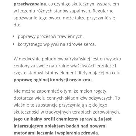
przeciwzapalne
, co czyni go skutecznym wsparciem
w leczeniu różnych stanów zapalnych. Regularne
spożywanie tego owocu może także przyczynić się
do:
poprawy procesów trawiennych,
korzystnego wpływu na zdrowie serca.
W medycynie południowoafrykańskiej jest on wysoko
ceniony za swoje naturalne właściwości lecznicze i
często stanowi istotny element diety mającej na celu
poprawę ogólnej kondycji organizmu
.
Nie można zapomnieć o tym, że melon rogaty
dostarcza wielu cennych składników odżywczych. To
właśnie te substancje przyczyniają się do jego
skuteczności w tradycyjnych terapiach zdrowotnych.
Jego unikalny profil chemiczny sprawia, że jest
interesującym obiektem badań nad nowymi
metodami leczenia i wspierania zdrowia.