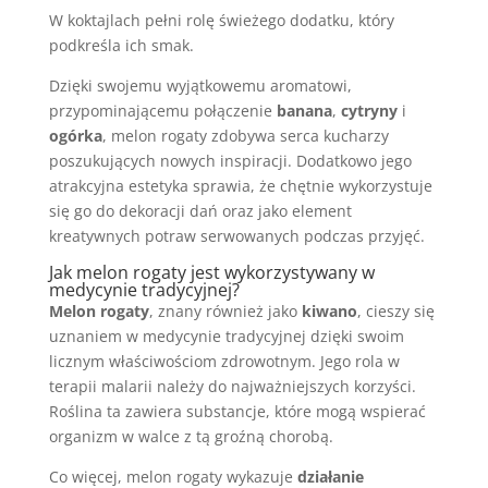
W koktajlach pełni rolę świeżego dodatku, który
podkreśla ich smak.
Dzięki swojemu wyjątkowemu aromatowi,
przypominającemu połączenie
banana
,
cytryny
i
ogórka
, melon rogaty zdobywa serca kucharzy
poszukujących nowych inspiracji. Dodatkowo jego
atrakcyjna estetyka sprawia, że chętnie wykorzystuje
się go do dekoracji dań oraz jako element
kreatywnych potraw serwowanych podczas przyjęć.
Jak melon rogaty jest wykorzystywany w
medycynie tradycyjnej?
Melon rogaty
, znany również jako
kiwano
, cieszy się
uznaniem w medycynie tradycyjnej dzięki swoim
licznym właściwościom zdrowotnym. Jego rola w
terapii malarii należy do najważniejszych korzyści.
Roślina ta zawiera substancje, które mogą wspierać
organizm w walce z tą groźną chorobą.
Co więcej, melon rogaty wykazuje
działanie