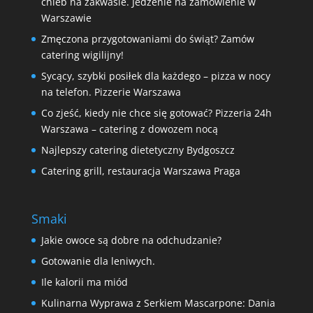
chleb na zakwasie. Jedzenie na zamówienie w
Warszawie
Zmęczona przygotowaniami do świąt? Zamów
catering wigilijny!
Sycący, szybki posiłek dla każdego – pizza w nocy
na telefon. Pizzerie Warszawa
Co zjeść, kiedy nie chce się gotować? Pizzeria 24h
Warszawa – catering z dowozem nocą
Najlepszy catering dietetyczny Bydgoszcz
Catering grill, restauracja Warszawa Praga
Smaki
Jakie owoce są dobre na odchudzanie?
Gotowanie dla leniwych.
Ile kalorii ma miód
Kulinarna Wyprawa z Serkiem Mascarpone: Dania