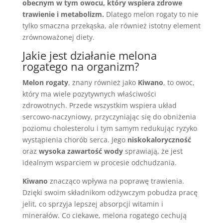
obecnym w tym owocu, który wspiera zdrowe
trawienie i metabolizm.
Dlatego melon rogaty to nie
tylko smaczna przekąska, ale również istotny element
zrównoważonej diety.
Jakie jest
działanie melona
rogatego na organizm?
Melon rogaty
, znany również jako
Kiwano
, to owoc,
który ma wiele pozytywnych właściwości
zdrowotnych. Przede wszystkim wspiera układ
sercowo-naczyniowy, przyczyniając się do obniżenia
poziomu cholesterolu i tym samym redukując ryzyko
wystąpienia chorób serca. Jego
niskokaloryczność
oraz
wysoka zawartość wody
sprawiają, że jest
idealnym wsparciem w procesie odchudzania.
Kiwano
znacząco wpływa na poprawę trawienia.
Dzięki swoim składnikom odżywczym pobudza pracę
jelit, co sprzyja lepszej absorpcji witamin i
minerałów. Co ciekawe, melona rogatego cechują