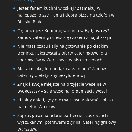
Jesteś fanem kuchni włoskiej? Zasmakuj w
najlepszej pizzy. Tania i dobra pizza na telefon w
Bielsku Białej
Organizujesz Komunię w domu w Bydgoszczy?
Zamów catering i ciesz się czasem z najbliższymi
Nie masz czasu i siły na gotowanie po ciężkim
treningu? Skorzystaj z oferty cateringowej dla
sportowców w Warszawie w niskich cenach
Masz celiakię lub podążasz za modą? Zamów
catering dietetyczny bezglutenowy
Znajdź swoje miejsce na przyjęcie weselne w
Bydgoszczy – sala weselna, organizacja wesel
Idealny obiad, gdy nie ma czasu gotować – pizza
na telefon Wrocław.
Zaproś gości na udane barbecue i zaskocz ich
wyszukanymi potrawami z grilla. Catering grillowy
Warszawa