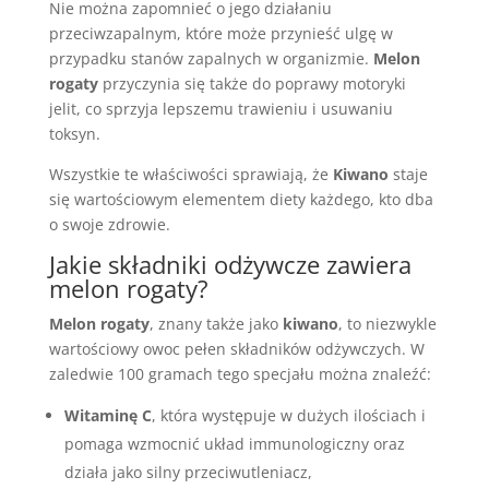
Nie można zapomnieć o jego działaniu
przeciwzapalnym, które może przynieść ulgę w
przypadku stanów zapalnych w organizmie.
Melon
rogaty
przyczynia się także do poprawy motoryki
jelit, co sprzyja lepszemu trawieniu i usuwaniu
toksyn.
Wszystkie te właściwości sprawiają, że
Kiwano
staje
się wartościowym elementem diety każdego, kto dba
o swoje zdrowie.
Jakie składniki odżywcze zawiera
melon rogaty?
Melon rogaty
, znany także jako
kiwano
, to niezwykle
wartościowy owoc pełen składników odżywczych. W
zaledwie 100 gramach tego specjału można znaleźć:
Witaminę C
, która występuje w dużych ilościach i
pomaga wzmocnić układ immunologiczny oraz
działa jako silny przeciwutleniacz,