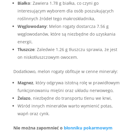
Białko
: Zawiera 1.78 g białka, co czyni go
interesującym wyborem dla osób poszukujących
roślinnych źródeł tego makroskładnika,
Węglowodany
: Melon rogaty dostarcza 7.56 g
węglowodanów, które są niezbędne do uzyskania
energii,
Tłuszcze
: Zaledwie 1.26 g tłuszczu sprawia, że jest
on niskotłuszczowym owocem.
Dodatkowo, melon rogaty obfituje w cenne minerały:
Magnez
, który odgrywa istotną rolę w prawidłowym
funkcjonowaniu mięśni oraz układu nerwowego,
Żelazo
, niezbędne do transportu tlenu we krwi,
Wśród innych minerałów warto wymienić potas,
wapń oraz cynk.
Nie można zapomnieć o
błonniku pokarmowym