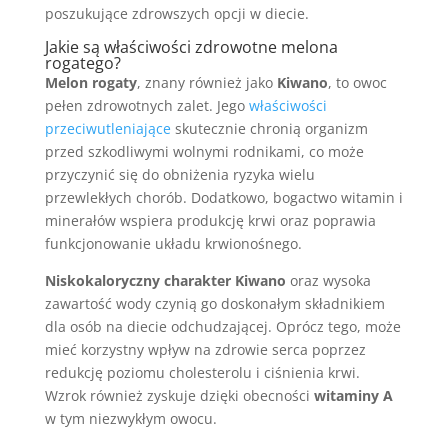
poszukujące zdrowszych opcji w diecie.
Jakie są właściwości zdrowotne melona
rogatego?
Melon rogaty
, znany również jako
Kiwano
, to owoc
pełen zdrowotnych zalet. Jego
właściwości
przeciwutleniające
skutecznie chronią organizm
przed szkodliwymi wolnymi rodnikami, co może
przyczynić się do obniżenia ryzyka wielu
przewlekłych chorób. Dodatkowo, bogactwo witamin i
minerałów wspiera produkcję krwi oraz poprawia
funkcjonowanie układu krwionośnego.
Niskokaloryczny charakter Kiwano
oraz wysoka
zawartość wody czynią go doskonałym składnikiem
dla osób na diecie odchudzającej. Oprócz tego, może
mieć korzystny wpływ na zdrowie serca poprzez
redukcję poziomu cholesterolu i ciśnienia krwi.
Wzrok również zyskuje dzięki obecności
witaminy A
w tym niezwykłym owocu.