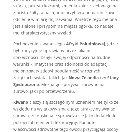
skórka, pokryta kolcami, zmienia kolor z zielonego na
złocisto-żółty, a następnie przybiera pomarańczowe
odcienie w miarę dojrzewania. Wnętrze tego melona
jest zielone i przypomina miąższ ogórka, co nadaje
mu charakterystyczny wygląd.
Pochodzenie kiwano sięga
Afryki Południowej
, gdzie
był tradycyjnie uprawiany przez lokalne
społeczności. Dzięki swojej odporności na trudne
warunki klimatyczne oraz zdolności do adaptacji,
melon rogaty zdobył popularność w różnych
zakątkach świata, takich jak
Nowa Zelandia
czy
Stany
Zjednoczone
. Można go spożywać zarówno na
surowo, jak i po przetworzeniu.
Kiwano
cieszy się szczególnym uznaniem nie tylko ze
względu na wyjątkowy smak. Jego atrakcyjny wygląd
sprawia, że doskonale sprawdza się jako dodatek do
potraw lub element dekoracyjny. Ponadto
właściwości zdrowotne tego owocu przyciągają osoby