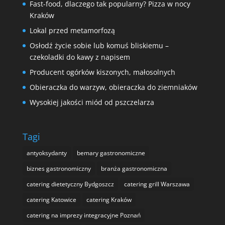
Fast-food, dlaczego tak popularny? Pizza w nocy
Kraków
Lokal przed metamorfozą
Osłodź życie sobie lub komuś bliskiemu –
czekoladki do kawy z napisem
Producent ogórków kiszonych, małosolnych
Obieraczka do warzyw, obieraczka do ziemniaków
Wysokiej jakości miód od pszczelarza
Tagi
antyoksydanty
bemary gastronomiczne
biznes gastronomiczny
branża gastronomiczna
catering dietetyczny Bydgoszcz
catering grill Warszawa
catering Katowice
catering Kraków
catering na imprezy integracyjne Poznań