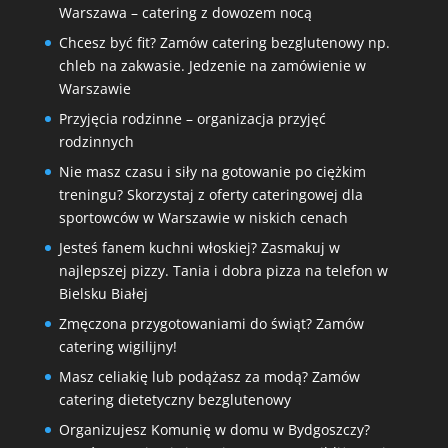
Warszawa – catering z dowozem nocą
Chcesz być fit? Zamów catering bezglutenowy np.
chleb na zakwasie. Jedzenie na zamówienie w
Warszawie
Przyjęcia rodzinne – organizacja przyjęć
rodzinnych
Nie masz czasu i siły na gotowanie po ciężkim
treningu? Skorzystaj z oferty cateringowej dla
sportowców w Warszawie w niskich cenach
Jesteś fanem kuchni włoskiej? Zasmakuj w
najlepszej pizzy. Tania i dobra pizza na telefon w
Bielsku Białej
Zmęczona przygotowaniami do świąt? Zamów
catering wigilijny!
Masz celiakię lub podążasz za modą? Zamów
catering dietetyczny bezglutenowy
Organizujesz Komunię w domu w Bydgoszczy?