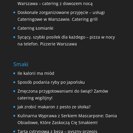
Warszawa – catering z dowozem nocą
Doskonale zorganizowane przyjęcie – usługi
Cateringowe w Warszawie. Catering grill
Catering Łomianki
Sycący, szybki posiłek dla każdego – pizza w nocy
na telefon. Pizzerie Warszawa
Smaki
Ile kalorii ma miód
Sposób podania ryby po japońsku
Zmęczona przygotowaniami do świąt? Zamów
catering wigilijny!
Jak zrobić makaron z pesto ze słoika?
Kulinarna Wyprawa z Serkiem Mascarpone: Dania
Obiadowe, Które Zaskoczą Cię Smakiem!
Tarta cytrynowa z bezą – pyszny przepis