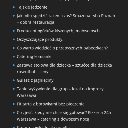
Tajskie jedzenie
Jak miło spędzić razem czas? Smażona ryba Poznań
– dobra restauracja
Producent ogórków kiszonych, małosolnych
Oczyszczające produkty.
Co warto wiedzieć o przepysznych babeczkach?
Catering Łomianki
Zastawa stołowa dla dziecka – sztućce dla dziecka
rosenthal – ceny
Gulasz z jagnięciny
Tanie wyżywienie dla grup – lokal na imprezy
Warszawa
Fit tarta z borówkami bez pieczenia
Co zjeść, kiedy nie chce się gotować? Pizzeria 24h
Warszawa – catering z dowozem nocą
Krem z awokado ala nutella