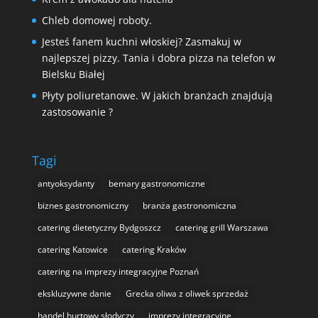
Chleb domowej roboty.
Jesteś fanem kuchni włoskiej? Zasmakuj w
najlepszej pizzy. Tania i dobra pizza na telefon w
Bielsku Białej
Płyty poliuretanowe. W jakich branżach znajdują
zastosowanie ?
Tagi
antyoksydanty
bemary gastronomiczne
biznes gastronomiczny
branża gastronomiczna
catering dietetyczny Bydgoszcz
catering grill Warszawa
catering Katowice
catering Kraków
catering na imprezy integracyjne Poznań
ekskluzywne danie
Grecka oliwa z oliwek sprzedaż
handel hurtowy słodyczy
imprezy integracyjne