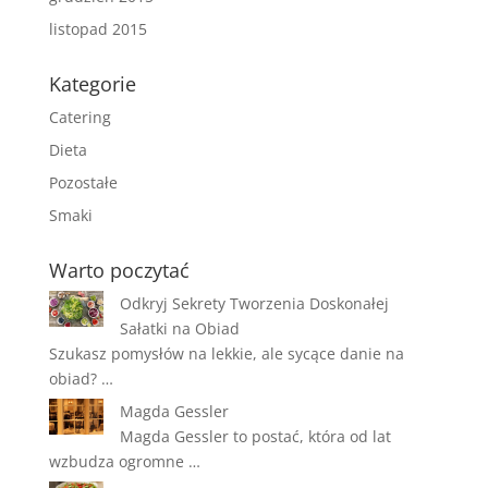
listopad 2015
Kategorie
Catering
Dieta
Pozostałe
Smaki
Warto poczytać
Odkryj Sekrety Tworzenia Doskonałej
Sałatki na Obiad
Szukasz pomysłów na lekkie, ale sycące danie na
obiad? …
Magda Gessler
Magda Gessler to postać, która od lat
wzbudza ogromne …