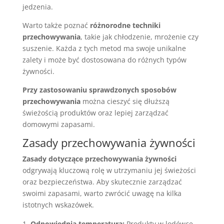
jedzenia.
Warto także poznać
różnorodne techniki
przechowywania
, takie jak chłodzenie, mrożenie czy
suszenie. Każda z tych metod ma swoje unikalne
zalety i może być dostosowana do różnych typów
żywności.
Przy zastosowaniu sprawdzonych sposobów
przechowywania
można cieszyć się dłuższą
świeżością produktów oraz lepiej zarządzać
domowymi zapasami.
Zasady przechowywania żywności
Zasady dotyczące przechowywania żywności
odgrywają kluczową rolę w utrzymaniu jej świeżości
oraz bezpieczeństwa. Aby skutecznie zarządzać
swoimi zapasami, warto zwrócić uwagę na kilka
istotnych wskazówek.
Odpowiednia temperatura:
Produkty w lodówce