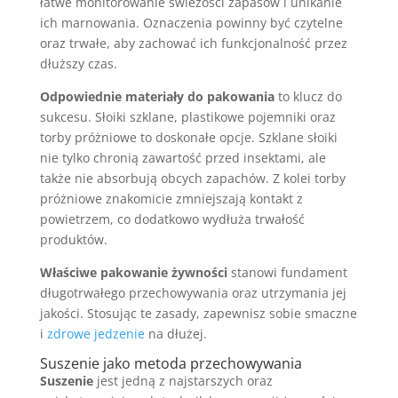
łatwe monitorowanie świeżości zapasów i unikanie
ich marnowania. Oznaczenia powinny być czytelne
oraz trwałe, aby zachować ich funkcjonalność przez
dłuższy czas.
Odpowiednie materiały do pakowania
to klucz do
sukcesu. Słoiki szklane, plastikowe pojemniki oraz
torby próżniowe to doskonałe opcje. Szklane słoiki
nie tylko chronią zawartość przed insektami, ale
także nie absorbują obcych zapachów. Z kolei torby
próżniowe znakomicie zmniejszają kontakt z
powietrzem, co dodatkowo wydłuża trwałość
produktów.
Właściwe pakowanie żywności
stanowi fundament
długotrwałego przechowywania oraz utrzymania jej
jakości. Stosując te zasady, zapewnisz sobie smaczne
i
zdrowe jedzenie
na dłużej.
Suszenie jako metoda przechowywania
Suszenie
jest jedną z najstarszych oraz