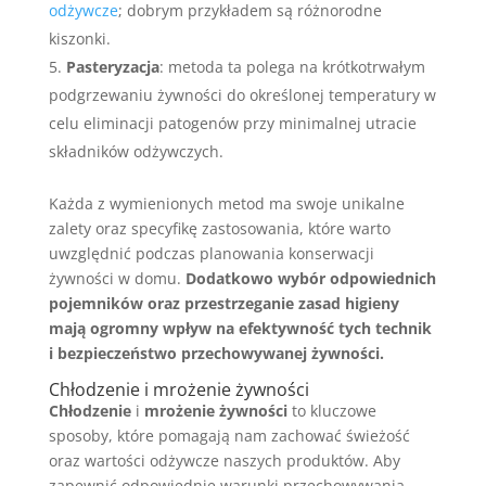
odżywcze
; dobrym przykładem są różnorodne
kiszonki.
Pasteryzacja
: metoda ta polega na krótkotrwałym
podgrzewaniu żywności do określonej temperatury w
celu eliminacji patogenów przy minimalnej utracie
składników odżywczych.
Każda z wymienionych metod ma swoje unikalne
zalety oraz specyfikę zastosowania, które warto
uwzględnić podczas planowania konserwacji
żywności w domu.
Dodatkowo wybór odpowiednich
pojemników oraz przestrzeganie zasad higieny
mają ogromny wpływ na efektywność tych technik
i bezpieczeństwo przechowywanej żywności.
Chłodzenie i mrożenie żywności
Chłodzenie
i
mrożenie żywności
to kluczowe
sposoby, które pomagają nam zachować świeżość
oraz wartości odżywcze naszych produktów. Aby
zapewnić odpowiednie warunki przechowywania,