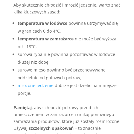
Aby skutecznie chłodzić i mrozić jedzenie, warto znać
kilka kluczowych zasad:
temperatura w lodówce
powinna utrzymywać się
w granicach 0 do 4°C,
temperatura w zamrażarce
nie może być wyższa
niż -18°C,
surowa ryba nie powinna pozostawać w lodówce
dłużej niż dobę,
surowe mięso powinno być przechowywane
oddzielnie od gotowych potraw,
mrożone jedzenie
dobrze jest dzielić na mniejsze
porcje.
Pamiętaj
, aby schłodzić potrawy przed ich
umieszczeniem w zamrażarce i unikaj ponownego
zamrażania produktów, które już zostały rozmrożone.
Używaj
szczelnych opakowań
– to znacznie