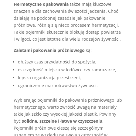
Hermetyczne opakowania
także mają kluczowe
znaczenie dla zachowania świeżości jedzenia. Choć
działają na podobnej zasadzie jak pakowanie
próżniowe, różnią się nieco procesem hermetyzacji.
Takie pojemniki skutecznie blokują dostęp powietrza
i wilgoci, co jest istotne dla wielu rodzajów żywności.
Zaletami pakowania próżniowego
są:
dłuższy czas przydatności do spożycia,
oszczędność miejsca w lodówce czy zamrażarce,
lepsza organizacja przestrzeni,
ograniczenie marnotrawstwa żywności.
Wybierając pojemniki do pakowania próżniowego lub
hermetycznego, warto zwrócić uwagę na materiały
takie jak szkło czy wysokiej jakości plastik. Powinny
być
solidne
,
szczelne
i
łatwe w czyszczeniu
.
Pojemniki próżniowe cieszą się szczególnym
uznaniem ze względu na swoją skuteczność w