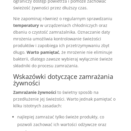
ograniczy dostęp powietrza i pomoże zachować
świeżość żywności przez dłuższy czas.
Nie zapominaj również o regularnym sprawdzaniu
temperatury
w urządzeniach chłodniczych oraz
dbaniu o czystość zamrażalnika. Oznaczanie daty
mrożenia umożliwia kontrolowanie świeżości
produktów i zapobiega ich przetrzymywaniu zbyt
długo.
Warto pamiętać
, że mrożenie nie eliminuje
bakterii, dlatego zawsze wybieraj wyłącznie świeże
składniki do procesu zamrażania.
Wskazówki dotyczące zamrażania
żywności
Zamrażanie żywności
to świetny sposób na
przedłużenie jej świeżości. Warto jednak pamiętać o
kilku istotnych zasadach:
najlepiej zamrażać tylko świeże produkty, co
pozwoli zachować ich wartości odżywcze oraz