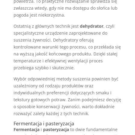
powietrza. To praktyczne rozwiązanie sprawdza się
zwłaszcza wtedy, gdy nie ma dostępu do słońca lub
pogoda jest niekorzystna.
Ostatnią z głównych technik jest
dehydrator
, czyli
specjalistyczne urządzenie zaprojektowane do
suszenia żywności. Dehydratory oferują
kontrolowane warunki tego procesu, co przekłada się
na wyższą jakość końcowego produktu. Dzięki stałej
temperaturze i efektywnej wentylacji proces
przebiega szybko i skutecznie.
Wybór odpowiedniej metody suszenia powinien być
uzależniony od rodzaju produktów oraz
indywidualnych preferencji dotyczących smaku i
tekstury gotowych potraw. Zanim podejmiesz decyzję
o sposobie konserwacji żywności, warto dokładnie
rozważyć zalety każdej z tych technik.
Fermentacja i pasteryzacja
Fermentacja
i
pasteryzacja
to dwie fundamentalne