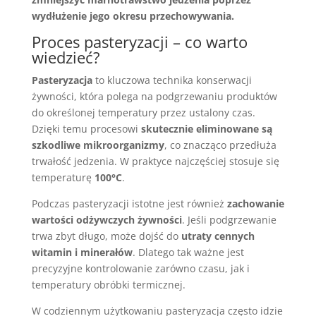
wydłużenie jego okresu przechowywania.
Proces pasteryzacji – co warto
wiedzieć?
Pasteryzacja
to kluczowa technika konserwacji
żywności, która polega na podgrzewaniu produktów
do określonej temperatury przez ustalony czas.
Dzięki temu procesowi
skutecznie eliminowane są
szkodliwe mikroorganizmy
, co znacząco przedłuża
trwałość jedzenia. W praktyce najczęściej stosuje się
temperaturę
100°C
.
Podczas pasteryzacji istotne jest również
zachowanie
wartości odżywczych żywności
. Jeśli podgrzewanie
trwa zbyt długo, może dojść do
utraty cennych
witamin i minerałów
. Dlatego tak ważne jest
precyzyjne kontrolowanie zarówno czasu, jak i
temperatury obróbki termicznej.
W codziennym użytkowaniu pasteryzacja często idzie