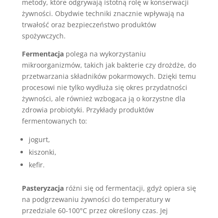
metody, które odgrywają istotną rolę w konserwacji
żywności. Obydwie techniki znacznie wpływają na
trwałość oraz bezpieczeństwo produktów
spożywczych.
Fermentacja
polega na wykorzystaniu
mikroorganizmów, takich jak bakterie czy drożdże, do
przetwarzania składników pokarmowych. Dzięki temu
procesowi nie tylko wydłuża się okres przydatności
żywności, ale również wzbogaca ją o korzystne dla
zdrowia probiotyki. Przykłady produktów
fermentowanych to:
jogurt,
kiszonki,
kefir.
Pasteryzacja
różni się od fermentacji, gdyż opiera się
na podgrzewaniu żywności do temperatury w
przedziale 60-100°C przez określony czas. Jej