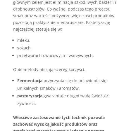
głównym celem jest eliminacja szkodliwych bakterii i
drobnoustrojów. Co ważne, podczas tego procesu
smak oraz wartości odżywcze większości produktów
pozostają praktycznie nienaruszone. Pasteryzację
najczęściej stosuje się w:
mleku,
sokach,
przetworach owocowych i warzywnych.
Obie metody oferują szereg korzyści.
Fermentacja
przyczynia się do pojawienia się
unikalnych smaków i aromatów,
pasteryzacja
gwarantuje długotrwałą świeżość
żywności.
Właściwe zastosowanie tych technik pozwala
zachować wysoką jakość produktów oraz
zmniejszyć marnotrawstwo jedzenia poprzez