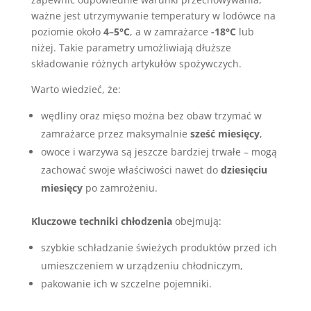
ważne jest utrzymywanie temperatury w lodówce na
poziomie około
4–5°C
, a w zamrażarce
-18°C
lub
niżej. Takie parametry umożliwiają dłuższe
składowanie różnych artykułów spożywczych.
Warto wiedzieć, że:
wędliny oraz mięso można bez obaw trzymać w
zamrażarce przez maksymalnie
sześć miesięcy
,
owoce i warzywa są jeszcze bardziej trwałe – mogą
zachować swoje właściwości nawet do
dziesięciu
miesięcy
po zamrożeniu.
Kluczowe techniki chłodzenia
obejmują:
szybkie schładzanie świeżych produktów przed ich
umieszczeniem w urządzeniu chłodniczym,
pakowanie ich w szczelne pojemniki.