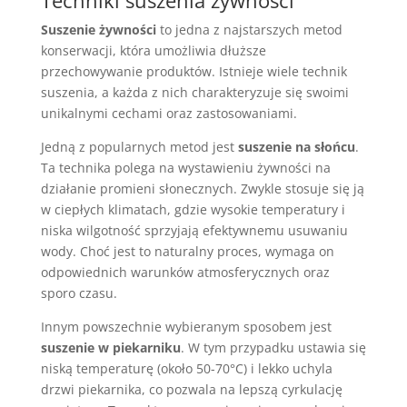
Techniki suszenia żywności
Suszenie żywności
to jedna z najstarszych metod
konserwacji, która umożliwia dłuższe
przechowywanie produktów. Istnieje wiele technik
suszenia, a każda z nich charakteryzuje się swoimi
unikalnymi cechami oraz zastosowaniami.
Jedną z popularnych metod jest
suszenie na słońcu
.
Ta technika polega na wystawieniu żywności na
działanie promieni słonecznych. Zwykle stosuje się ją
w ciepłych klimatach, gdzie wysokie temperatury i
niska wilgotność sprzyjają efektywnemu usuwaniu
wody. Choć jest to naturalny proces, wymaga on
odpowiednich warunków atmosferycznych oraz
sporo czasu.
Innym powszechnie wybieranym sposobem jest
suszenie w piekarniku
. W tym przypadku ustawia się
niską temperaturę (około 50-70°C) i lekko uchyla
drzwi piekarnika, co pozwala na lepszą cyrkulację