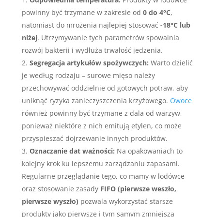
powinny być trzymane w zakresie od
0 do 4°C
,
natomiast do mrożenia najlepiej stosować
-18°C lub
niżej
. Utrzymywanie tych parametrów spowalnia
rozwój bakterii i wydłuża trwałość jedzenia.
Segregacja artykułów spożywczych:
Warto dzielić
je według rodzaju – surowe mięso należy
przechowywać oddzielnie od gotowych potraw, aby
uniknąć ryzyka zanieczyszczenia krzyżowego.
Owoce
również powinny być trzymane z dala od warzyw,
ponieważ niektóre z nich emitują etylen, co może
przyspieszać dojrzewanie innych produktów.
Oznaczanie dat ważności:
Na opakowaniach to
kolejny krok ku lepszemu zarządzaniu zapasami.
Regularne przeglądanie tego, co mamy w lodówce
oraz stosowanie zasady
FIFO (pierwsze weszło,
pierwsze wyszło)
pozwala wykorzystać starsze
produkty jako pierwsze i tym samym zmniejsza