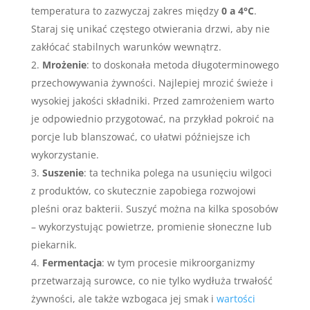
temperatura to zazwyczaj zakres między
0 a 4°C
.
Staraj się unikać częstego otwierania drzwi, aby nie
zakłócać stabilnych warunków wewnątrz.
Mrożenie
: to doskonała metoda długoterminowego
przechowywania żywności. Najlepiej mrozić świeże i
wysokiej jakości składniki. Przed zamrożeniem warto
je odpowiednio przygotować, na przykład pokroić na
porcje lub blanszować, co ułatwi późniejsze ich
wykorzystanie.
Suszenie
: ta technika polega na usunięciu wilgoci
z produktów, co skutecznie zapobiega rozwojowi
pleśni oraz bakterii. Suszyć można na kilka sposobów
– wykorzystując powietrze, promienie słoneczne lub
piekarnik.
Fermentacja
: w tym procesie mikroorganizmy
przetwarzają surowce, co nie tylko wydłuża trwałość
żywności, ale także wzbogaca jej smak i
wartości