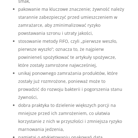
smak,
pakowanie ma kluczowe znaczenie; żywność należy
starannie zabezpieczyć przed umieszczeniem w
zamrażarce, aby zminimalizować ryzyko
powstawania szronu i utraty jakości,
stosowanie metody FIFO, czyli „pierwsze weszło,
pierwsze wyszło”; oznacza to, że najpierw
powinieneś spożytkować te artykuły spożywcze,
które zostały zamrożone najwcześniej,
unikaj ponownego zamrażania produktów, które
zostały już rozmrożone, ponieważ może to
prowadzić do rozwoju bakterii i pogorszenia stanu
żywności,
dobra praktyka to dzielenie większych porcji na
mniejsze przed ich zamrożeniem, co ułatwia
korzystanie z nich w przyszłości i zmniejsza ryzyko
marnowania jedzenia,
pamiętaj o etykietowaniu opakowań datą