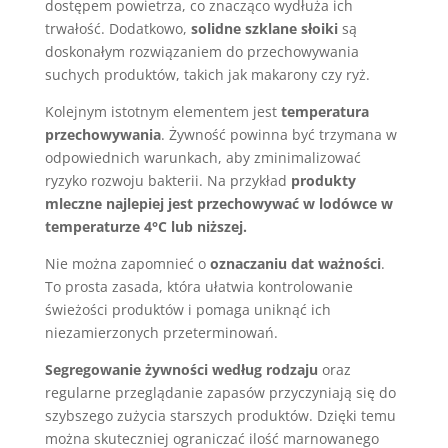
dostępem powietrza, co znacząco wydłuża ich
trwałość. Dodatkowo,
solidne szklane słoiki
są
doskonałym rozwiązaniem do przechowywania
suchych produktów, takich jak makarony czy ryż.
Kolejnym istotnym elementem jest
temperatura
przechowywania
. Żywność powinna być trzymana w
odpowiednich warunkach, aby zminimalizować
ryzyko rozwoju bakterii. Na przykład
produkty
mleczne najlepiej jest przechowywać w lodówce w
temperaturze 4°C lub niższej.
Nie można zapomnieć o
oznaczaniu dat ważności
.
To prosta zasada, która ułatwia kontrolowanie
świeżości produktów i pomaga uniknąć ich
niezamierzonych przeterminowań.
Segregowanie żywności według rodzaju
oraz
regularne przeglądanie zapasów przyczyniają się do
szybszego zużycia starszych produktów. Dzięki temu
można skuteczniej ograniczać ilość marnowanego