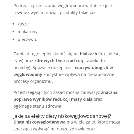
Podczas ograniczania węglowodanów dobrze jest
również wyeliminować produkty takie jak:
kasze,
makarony,
pieczywo.
Zamiast tego lepiej skupić się na
białkach
(np. mięso,
ryby) oraz
zdrowych tłuszczach
(np. awokado,
orzechy). Spożycie dużej ilości
warzyw ubogich w
węglowodany
korzystnie wpływa na metaboliczne
procesy organizmu.
Przestrzegając tych zasad można zauważyć
znaczną
poprawę wyników redukcji masy ciała
oraz
ogólnego stanu zdrowia.
Jakie są
efekty diety niskowęglowodanowej
?
Dieta niskowęglodanowa
ma wiele zalet, które mogą
znacząco wpłynąć na nasze zdrowie oraz