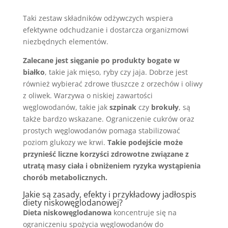
Taki zestaw składników odżywczych wspiera
efektywne odchudzanie i dostarcza organizmowi
niezbędnych elementów.
Zalecane jest sięganie po produkty bogate w
białko
, takie jak mięso, ryby czy jaja. Dobrze jest
również wybierać zdrowe tłuszcze z orzechów i oliwy
z oliwek. Warzywa o niskiej zawartości
węglowodanów, takie jak
szpinak
czy
brokuły
, są
także bardzo wskazane. Ograniczenie cukrów oraz
prostych węglowodanów pomaga stabilizować
poziom glukozy we krwi.
Takie podejście może
przynieść liczne korzyści zdrowotne związane z
utratą masy ciała i obniżeniem ryzyka wystąpienia
chorób metabolicznych.
Jakie są zasady, efekty i przykładowy jadłospis
diety niskowęglodanowej?
Dieta niskowęglodanowa
koncentruje się na
ograniczeniu spożycia węglowodanów do