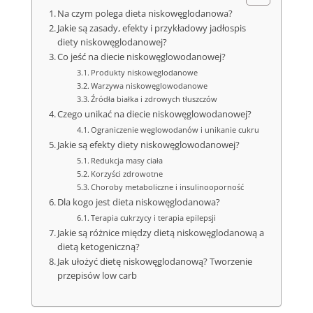
Na czym polega dieta niskowęglodanowa?
Jakie są zasady, efekty i przykładowy jadłospis
diety niskowęglodanowej?
Co jeść na diecie niskowęglowodanowej?
Produkty niskowęglodanowe
Warzywa niskowęglowodanowe
Źródła białka i zdrowych tłuszczów
Czego unikać na diecie niskowęglowodanowej?
Ograniczenie węglowodanów i unikanie cukru
Jakie są efekty diety niskowęglowodanowej?
Redukcja masy ciała
Korzyści zdrowotne
Choroby metaboliczne i insulinooporność
Dla kogo jest dieta niskowęglodanowa?
Terapia cukrzycy i terapia epilepsji
Jakie są różnice między dietą niskowęglodanową a
dietą ketogeniczną?
Jak ułożyć dietę niskowęglodanową? Tworzenie
przepisów low carb