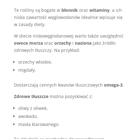
Te rośliny są bogate w
błonnik
oraz
witaminy
, a ich
niska zawartość węglowodanów idealnie wpisuje się
w zasady diety.
W diecie niskowęglodanowej warto także uwzględnić
owoce morza
oraz
orzechy
i
nasiona
jako źródło
zdrowych tłuszczy. Na przykład:
orzechy włoskie,
migdały.
Dostarczają cennych kwasów tłuszczowych
omega-3
.
Zdrowe tłuszcze
można pozyskiwać z:
oliwy z oliwek,
awokado,
masła klarowanego.