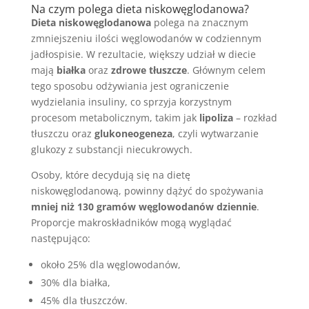
Na czym polega dieta niskowęglodanowa?
Dieta niskowęglodanowa
polega na znacznym
zmniejszeniu ilości węglowodanów w codziennym
jadłospisie. W rezultacie, większy udział w diecie
mają
białka
oraz
zdrowe tłuszcze
. Głównym celem
tego sposobu odżywiania jest ograniczenie
wydzielania insuliny, co sprzyja korzystnym
procesom metabolicznym, takim jak
lipoliza
– rozkład
tłuszczu oraz
glukoneogeneza
, czyli wytwarzanie
glukozy z substancji niecukrowych.
Osoby, które decydują się na dietę
niskowęglodanową, powinny dążyć do spożywania
mniej niż 130 gramów węglowodanów dziennie
.
Proporcje makroskładników mogą wyglądać
następująco:
około 25% dla węglowodanów,
30% dla białka,
45% dla tłuszczów.