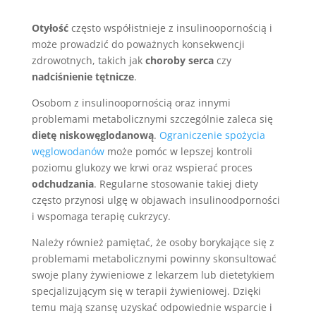
Otyłość
często współistnieje z insulinoopornością i
może prowadzić do poważnych konsekwencji
zdrowotnych, takich jak
choroby serca
czy
nadciśnienie tętnicze
.
Osobom z insulinoopornością oraz innymi
problemami metabolicznymi szczególnie zaleca się
dietę niskowęglodanową
.
Ograniczenie spożycia
węglowodanów
może pomóc w lepszej kontroli
poziomu glukozy we krwi oraz wspierać proces
odchudzania
. Regularne stosowanie takiej diety
często przynosi ulgę w objawach insulinoodporności
i wspomaga terapię cukrzycy.
Należy również pamiętać, że osoby borykające się z
problemami metabolicznymi powinny skonsultować
swoje plany żywieniowe z lekarzem lub dietetykiem
specjalizującym się w terapii żywieniowej. Dzięki
temu mają szansę uzyskać odpowiednie wsparcie i