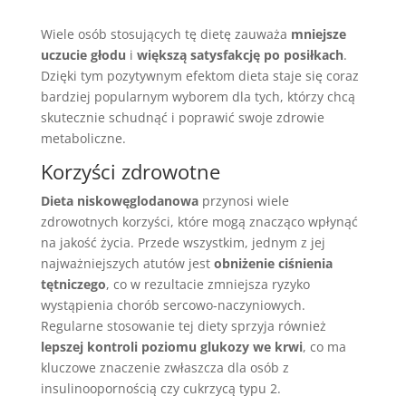
Wiele osób stosujących tę dietę zauważa
mniejsze
uczucie głodu
i
większą satysfakcję po posiłkach
.
Dzięki tym pozytywnym efektom dieta staje się coraz
bardziej popularnym wyborem dla tych, którzy chcą
skutecznie schudnąć i poprawić swoje zdrowie
metaboliczne.
Korzyści zdrowotne
Dieta niskowęglodanowa
przynosi wiele
zdrowotnych korzyści, które mogą znacząco wpłynąć
na jakość życia. Przede wszystkim, jednym z jej
najważniejszych atutów jest
obniżenie ciśnienia
tętniczego
, co w rezultacie zmniejsza ryzyko
wystąpienia chorób sercowo-naczyniowych.
Regularne stosowanie tej diety sprzyja również
lepszej kontroli poziomu glukozy we krwi
, co ma
kluczowe znaczenie zwłaszcza dla osób z
insulinoopornością czy cukrzycą typu 2.