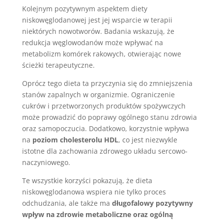
Kolejnym pozytywnym aspektem diety
niskowęglodanowej jest jej wsparcie w terapii
niektórych nowotworów. Badania wskazują, że
redukcja węglowodanów może wpływać na
metabolizm komórek rakowych, otwierając nowe
ścieżki terapeutyczne.
Oprócz tego dieta ta przyczynia się do zmniejszenia
stanów zapalnych w organizmie. Ograniczenie
cukrów i przetworzonych produktów spożywczych
może prowadzić do poprawy ogólnego stanu zdrowia
oraz samopoczucia. Dodatkowo, korzystnie wpływa
na
poziom cholesterolu HDL
, co jest niezwykle
istotne dla zachowania zdrowego układu sercowo-
naczyniowego.
Te wszystkie korzyści pokazują, że dieta
niskowęglodanowa wspiera nie tylko proces
odchudzania, ale także ma
długofalowy pozytywny
wpływ na zdrowie metaboliczne oraz ogólną