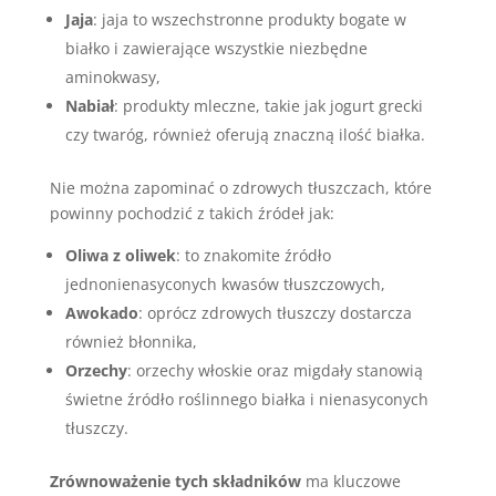
Jaja
: jaja to wszechstronne produkty bogate w
białko i zawierające wszystkie niezbędne
aminokwasy,
Nabiał
: produkty mleczne, takie jak jogurt grecki
czy twaróg, również oferują znaczną ilość białka.
Nie można zapominać o zdrowych tłuszczach, które
powinny pochodzić z takich źródeł jak:
Oliwa z oliwek
: to znakomite źródło
jednonienasyconych kwasów tłuszczowych,
Awokado
: oprócz zdrowych tłuszczy dostarcza
również błonnika,
Orzechy
: orzechy włoskie oraz migdały stanowią
świetne źródło roślinnego białka i nienasyconych
tłuszczy.
Zrównoważenie tych składników
ma kluczowe