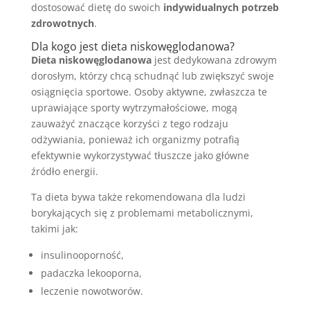
dostosować dietę do swoich
indywidualnych potrzeb
zdrowotnych
.
Dla kogo jest dieta niskowęglodanowa?
Dieta niskowęglodanowa
jest dedykowana zdrowym
dorosłym, którzy chcą schudnąć lub zwiększyć swoje
osiągnięcia sportowe. Osoby aktywne, zwłaszcza te
uprawiające sporty wytrzymałościowe, mogą
zauważyć znaczące korzyści z tego rodzaju
odżywiania, ponieważ ich organizmy potrafią
efektywnie wykorzystywać tłuszcze jako główne
źródło energii.
Ta dieta bywa także rekomendowana dla ludzi
borykających się z problemami metabolicznymi,
takimi jak:
insulinooporność,
padaczka lekooporna,
leczenie nowotworów.