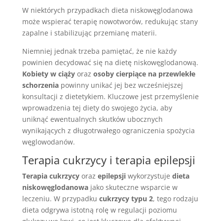
W niektórych przypadkach dieta niskowęglodanowa
może wspierać terapię nowotworów, redukując stany
zapalne i stabilizując przemianę materii.
Niemniej jednak trzeba pamiętać, że nie każdy
powinien decydować się na dietę niskowęglodanową.
Kobiety w ciąży
oraz
osoby cierpiące na przewlekłe
schorzenia
powinny unikać jej bez wcześniejszej
konsultacji z dietetykiem. Kluczowe jest przemyślenie
wprowadzenia tej diety do swojego życia, aby
uniknąć ewentualnych skutków ubocznych
wynikających z długotrwałego ograniczenia spożycia
węglowodanów.
Terapia cukrzycy i terapia epilepsji
Terapia cukrzycy
oraz
epilepsji
wykorzystuje
dieta
niskowęglodanowa
jako skuteczne wsparcie w
leczeniu. W przypadku
cukrzycy typu 2
, tego rodzaju
dieta odgrywa istotną rolę w regulacji poziomu