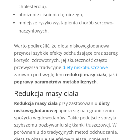
cholesterolu),
obniżenie ciśnienia tętniczego,
mniejsze ryzyko wystąpienia chorób sercowo-
naczyniowych.
Warto podkreślić, że dieta niskowęglodanowa
przynosi szybkie efekty odchudzające oraz szereg
korzyści zdrowotnych. Jej skuteczność często
przewyższa tradycyjne
diety niskotłuszczowe
zarówno pod względem
redukcji masy ciała
, jak i
poprawy parametrów metabolicznych
.
Redukcja masy ciała
Redukcja masy ciała
przy zastosowaniu
diety
niskowęglodanowej
opiera się na ograniczeniu
spożycia węglowodanów. Takie podejście sprzyja
szybszemu pozbywaniu się tkanki tłuszczowej. W
porównaniu do tradycyjnych metod odchudzania,
dieta ta okazuje się efektywniejsza, ponieważ