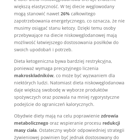
większą elastyczność. W tej diecie węglowodany
mogą stanowić nawet
26%
całkowitego
zapotrzebowania energetycznego, co oznacza, że nie
musimy osiągać stanu ketozy. Dzięki temu osoby
przebywające na diecie niskowęglodanowej mają
możliwość łatwiejszego dostosowania posiłków do
swoich upodobań i potrzeb.
Dieta ketogeniczna bywa bardziej restrykcyjna,
ponieważ wymaga precyzyjnego liczenia
makroskładników
, co może być wyzwaniem dla
niektórych ludzi. Natomiast dieta niskowęglodanowa
daje większą swobodę w wyborze produktów
spożywczych oraz pozwala na mniej rygorystyczne
podejście do ograniczeń kalorycznych.
Obydwie diety mają na celu poprawienie
zdrowia
metabolicznego
oraz wspieranie procesu
redukcji
masy ciała
. Ostateczny wybór odpowiedniej strategii
żywieniowej powinien być jednak dostosowany do