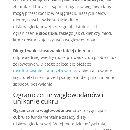
ziemniaki i buraki – są one bogate w węglowodany i
mogą przeszkodzić w osiągnięciu naszych celów
dietetycznych. W kontekście diety
niskowęglodanowej szczególnie istotne jest
ograniczenie
słodzidła
, takiego jak cukier czy miód,
które dostarczają czystych węglowodanów.
Długotrwałe stosowanie takiej diety
bez
odpowiedniej wiedzy może prowadzić do problemów
zdrowotnych. Dlatego zaleca się bieżące
monitorowanie stanu zdrowia
oraz skonsultowanie
się z dietetykiem przed podjęciem decyzji o zmianie
sposobu odżywiania.
Ograniczenie węglowodanów i
unikanie cukru
Ograniczenie węglowodanów
oraz rezygnacja z
cukru
to fundamentalne zasady diety
niskowęglodanowej. W tej metodzie odżywiania,