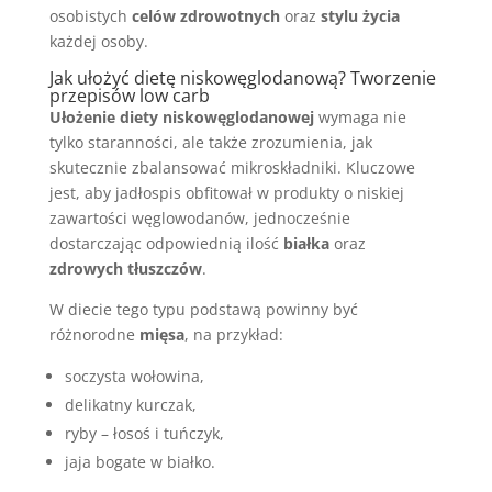
osobistych
celów zdrowotnych
oraz
stylu życia
każdej osoby.
Jak ułożyć dietę niskowęglodanową? Tworzenie
przepisów low carb
Ułożenie diety niskowęglodanowej
wymaga nie
tylko staranności, ale także zrozumienia, jak
skutecznie zbalansować mikroskładniki. Kluczowe
jest, aby jadłospis obfitował w produkty o niskiej
zawartości węglowodanów, jednocześnie
dostarczając odpowiednią ilość
białka
oraz
zdrowych tłuszczów
.
W diecie tego typu podstawą powinny być
różnorodne
mięsa
, na przykład:
soczysta wołowina,
delikatny kurczak,
ryby – łosoś i tuńczyk,
jaja bogate w białko.