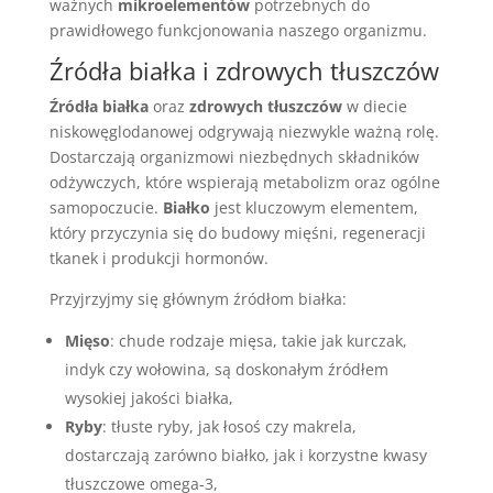
ważnych
mikroelementów
potrzebnych do
prawidłowego funkcjonowania naszego organizmu.
Źródła białka i zdrowych tłuszczów
Źródła białka
oraz
zdrowych tłuszczów
w diecie
niskowęglodanowej odgrywają niezwykle ważną rolę.
Dostarczają organizmowi niezbędnych składników
odżywczych, które wspierają metabolizm oraz ogólne
samopoczucie.
Białko
jest kluczowym elementem,
który przyczynia się do budowy mięśni, regeneracji
tkanek i produkcji hormonów.
Przyjrzyjmy się głównym źródłom białka:
Mięso
: chude rodzaje mięsa, takie jak kurczak,
indyk czy wołowina, są doskonałym źródłem
wysokiej jakości białka,
Ryby
: tłuste ryby, jak łosoś czy makrela,
dostarczają zarówno białko, jak i korzystne kwasy
tłuszczowe omega-3,