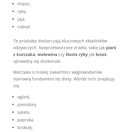
mięso,
ryby,
jaja,
nabiał.
Te produkty dostarczają kluczowych składników
odżywczych. Nieprzetworzone źródła, takie jak
pierś
z kurczaka
,
wołowina
czy
tłuste ryby
jak
łosoś
,
sprawdzą się doskonale.
Warzywa o niskiej zawartości węglowodanów
stanowią fundament tej diety. Wśród nich znajdują
się:
ogórki,
pomidory,
sałata,
papryka,
brokuły.