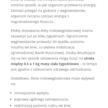
zmienia sposób, w jaki organizm przetwarza energię.
Zamiast polegać na glukozie z węglowodanów,
organizm zaczyna czerpać energię z
nagromadzonego tłuszczu.
Efekty stosowania diety niskowęglodanowej można
zauważyć już po kilku tygodniach. Ograniczenie
węglowodanów prowadzi do spadku poziomu
insuliny we krwi, co ułatwia mobilizację
zgromadzonej tkanki tłuszczowej. Osoby decydujące
się na ten sposób odżywiania mogą liczyć na
utrata
między 0,5 a 1 kg masy ciała tygodniowo
– to tempo
jest zgodne z zaleceniami zdrowego odchudzania.
Dodatkowo, dieta niskowęglodanowa może wpływać
na:
zmniejszenie apetytu,
poprawę ogólnego samopoczucia,
stabilizację poziomu cukru we krwi.