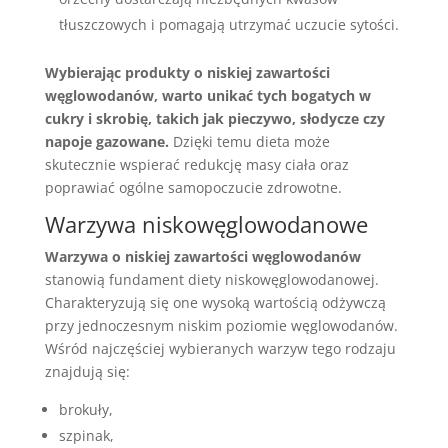
tłuszczowych i pomagają utrzymać uczucie sytości.
Wybierając produkty o niskiej zawartości
węglowodanów, warto unikać tych bogatych w
cukry i skrobię, takich jak pieczywo, słodycze czy
napoje gazowane.
Dzięki temu dieta może
skutecznie wspierać redukcję masy ciała oraz
poprawiać ogólne samopoczucie zdrowotne.
Warzywa niskowęglowodanowe
Warzywa o niskiej zawartości węglowodanów
stanowią fundament diety niskowęglowodanowej.
Charakteryzują się one wysoką wartością odżywczą
przy jednoczesnym niskim poziomie węglowodanów.
Wśród najczęściej wybieranych warzyw tego rodzaju
znajdują się:
brokuły,
szpinak,