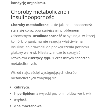
kondycję organizmu.
Choroby metaboliczne i
insulinooporność
Choroby metaboliczne
, takie jak insulinooporność,
stają się coraz poważniejszym problemem
zdrowotnym.
Insulinooporność
to sytuacja, w której
komórki organizmu nie reagują właściwie na
insulinę, co prowadzi do podwyższenia poziomu
glukozy we krwi. Niestety, może to sprzyjać
rozwojowi
cukrzycy typu 2
oraz innych schorzeń
metabolicznych.
Wśród najczęściej występujących chorób
metabolicznych znajdują się:
cukrzyca
,
hiperlipidemia
(wysoki poziom lipidów we krwi),
otyłość
,
dna moczanowa
.