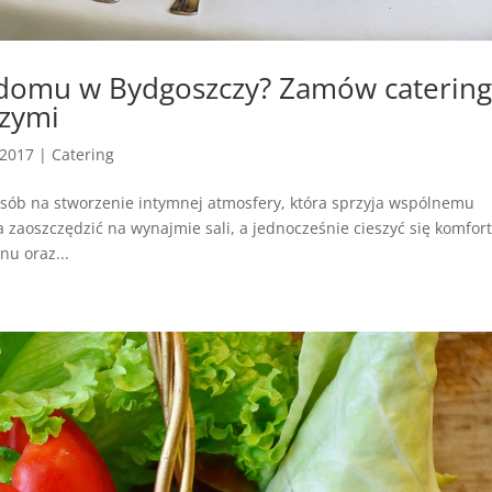
domu w Bydgoszczy? Zamów catering
szymi
 2017
|
Catering
sób na stworzenie intymnej atmosfery, która sprzyja wspólnemu
 zaoszczędzić na wynajmie sali, a jednocześnie cieszyć się komfo
u oraz...