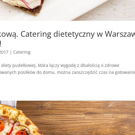
kową. Catering dietetyczny w Warsza
ą
 2017
|
Catering
diety pudełkowej, która łączy wygodę z dbałością o zdrowe
sowanych posiłków do domu, można zaoszczędzić czas na gotowanie