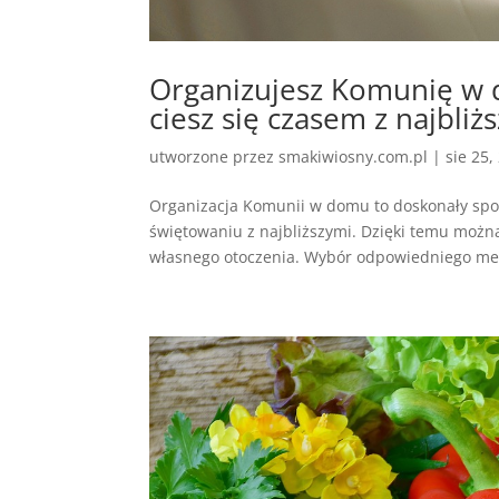
Organizujesz Komunię w 
ciesz się czasem z najbliż
utworzone przez
smakiwiosny.com.pl
|
sie 25,
Organizacja Komunii w domu to doskonały spo
świętowaniu z najbliższymi. Dzięki temu można
własnego otoczenia. Wybór odpowiedniego men