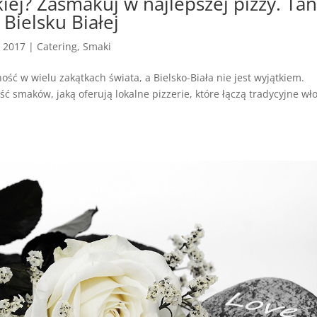
iej? Zasmakuj w najlepszej pizzy. Tan
 Bielsku Białej
, 2017
|
Catering
,
Smaki
ość w wielu zakątkach świata, a Bielsko-Biała nie jest wyjątkiem.
 smaków, jaką oferują lokalne pizzerie, które łączą tradycyjne wł