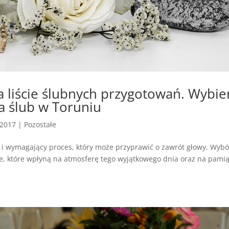
a liście ślubnych przygotowań. Wybie
na ślub w Toruniu
 2017
|
Pozostałe
e i wymagający proces, który może przyprawić o zawrót głowy. Wybó
je, które wpłyną na atmosferę tego wyjątkowego dnia oraz na pamią