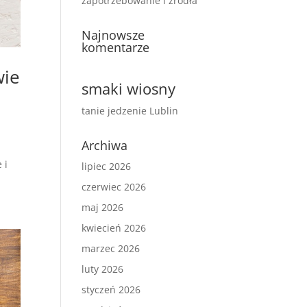
zapotrzebowanie i źródła
Najnowsze
komentarze
wie
smaki wiosny
tanie jedzenie Lublin
Archiwa
 i
lipiec 2026
czerwiec 2026
maj 2026
kwiecień 2026
marzec 2026
luty 2026
styczeń 2026