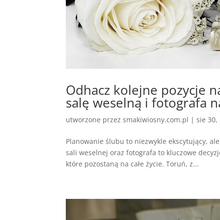
Odhacz kolejne pozycje n
salę weselną i fotografa 
utworzone przez
smakiwiosny.com.pl
|
sie 30,
Planowanie ślubu to niezwykle ekscytujący, al
sali weselnej oraz fotografa to kluczowe decyz
które pozostaną na całe życie. Toruń, z...