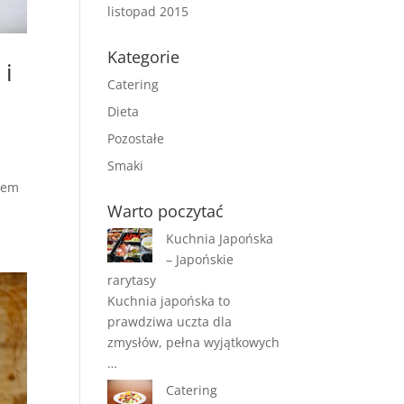
listopad 2015
Kategorie
 i
Catering
Dieta
Pozostałe
Smaki
rtem
Warto poczytać
Kuchnia Japońska
– Japońskie
rarytasy
Kuchnia japońska to
prawdziwa uczta dla
zmysłów, pełna wyjątkowych
…
Catering