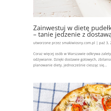
Zainwestuj w dietę pudeł
– tanie jedzenie z dostaw
utworzone przez
smakiwiosny.com.pl
|
paź 3,
Coraz więcej osób w Warszawie odkrywa zalety 
odżywianie. Dzięki dostawie gotowych, zbilan
planowanie diety, jednocześnie ciesząc się...