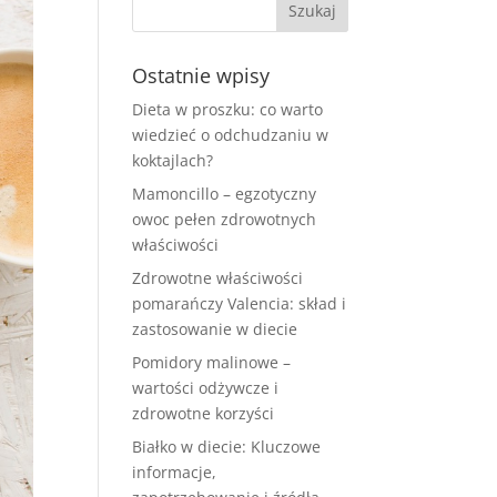
Ostatnie wpisy
Dieta w proszku: co warto
wiedzieć o odchudzaniu w
koktajlach?
Mamoncillo – egzotyczny
owoc pełen zdrowotnych
właściwości
Zdrowotne właściwości
pomarańczy Valencia: skład i
zastosowanie w diecie
Pomidory malinowe –
wartości odżywcze i
zdrowotne korzyści
Białko w diecie: Kluczowe
informacje,