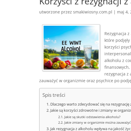
Korzyści z rezygnacji z
utworzone przez
smakiwiosny.com.pl
|
maj 4,
Rezygnacja z 
które podjęły
korzyści psyc
interpersona
alkoholu z c
finansowych, 
rezygnacja z 
zauważyć w organizmie oraz psychice po podjęc
Spis treści
Dlaczego warto zdecydować się na rezygnację 
Jakie są korzyści zdrowotne i zmiany w organiz
Jakie są skutki odstawienia alkoholu?
Jakie zmiany w organizmie można zauważyć 
Jak rezygnacja z alkoholu wpływa na jakość życi