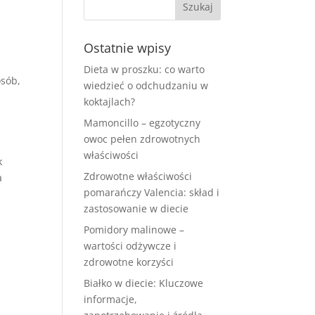
Ostatnie wpisy
Dieta w proszku: co warto
osób,
wiedzieć o odchudzaniu w
koktajlach?
Mamoncillo – egzotyczny
owoc pełen zdrowotnych
właściwości
k
Zdrowotne właściwości
a
pomarańczy Valencia: skład i
zastosowanie w diecie
Pomidory malinowe –
wartości odżywcze i
zdrowotne korzyści
Białko w diecie: Kluczowe
informacje,