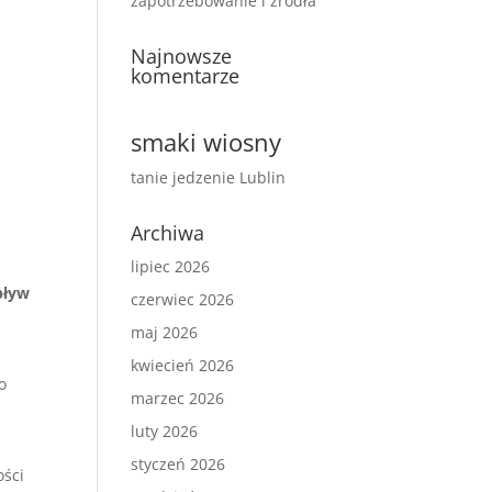
zapotrzebowanie i źródła
Najnowsze
komentarze
smaki wiosny
tanie jedzenie Lublin
Archiwa
lipiec 2026
pływ
czerwiec 2026
maj 2026
kwiecień 2026
o
marzec 2026
luty 2026
styczeń 2026
ości