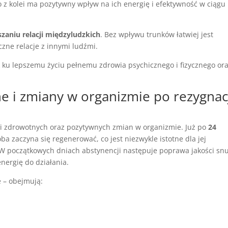
 z kolei ma pozytywny wpływ na ich energię i efektywność w ciągu
zaniu relacji międzyludzkich
. Bez wpływu trunków łatwiej jest
zne relacje z innymi ludźmi.
 ku lepszemu życiu pełnemu zdrowia psychicznego i fizycznego or
ne i zmiany w organizmie po rezygnac
ci zdrowotnych oraz pozytywnych zmian w organizmie. Już po
24
a zaczyna się regenerować, co jest niezwykle istotne dla jej
W początkowych dniach abstynencji następuje poprawa jakości snu
nergię do działania.
 – obejmują: