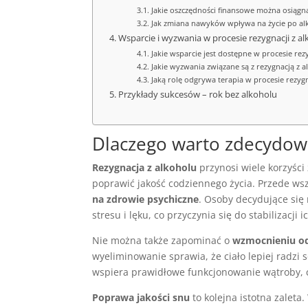
Jakie oszczędności finansowe można osiągnąć
Jak zmiana nawyków wpływa na życie po al
Wsparcie i wyzwania w procesie rezygnacji z a
Jakie wsparcie jest dostępne w procesie rez
Jakie wyzwania związane są z rezygnacją z a
Jaką rolę odgrywa terapia w procesie rezygn
Przykłady sukcesów – rok bez alkoholu
Dlaczego warto zdecydowa
Rezygnacja z alkoholu
przynosi wiele korzyści
poprawić jakość codziennego życia. Przede ws
na zdrowie psychiczne
. Osoby decydujące się
stresu i lęku, co przyczynia się do stabilizacji i
Nie można także zapominać o
wzmocnieniu o
wyeliminowanie sprawia, że ciało lepiej radz
wspiera prawidłowe funkcjonowanie wątroby, co
Poprawa jakości snu
to kolejna istotna zaleta