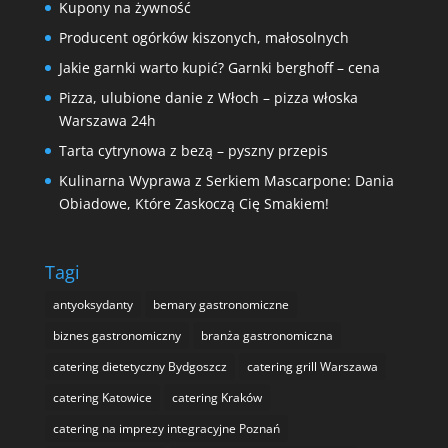
Kupony na żywność
Producent ogórków kiszonych, małosolnych
Jakie garnki warto kupić? Garnki berghoff – cena
Pizza, ulubione danie z Włoch – pizza włoska
Warszawa 24h
Tarta cytrynowa z bezą – pyszny przepis
Kulinarna Wyprawa z Serkiem Mascarpone: Dania
Obiadowe, Które Zaskoczą Cię Smakiem!
Tagi
antyoksydanty
bemary gastronomiczne
biznes gastronomiczny
branża gastronomiczna
catering dietetyczny Bydgoszcz
catering grill Warszawa
catering Katowice
catering Kraków
catering na imprezy integracyjne Poznań