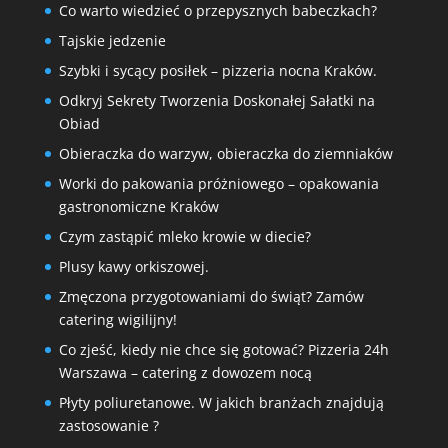
Co warto wiedzieć o przepysznych babeczkach?
Tajskie jedzenie
Szybki i sycący posiłek – pizzeria nocna Kraków.
Odkryj Sekrety Tworzenia Doskonałej Sałatki na
Obiad
Obieraczka do warzyw, obieraczka do ziemniaków
Worki do pakowania próżniowego – opakowania
gastronomiczne Kraków
Czym zastąpić mleko krowie w diecie?
Plusy kawy orkiszowej.
Zmęczona przygotowaniami do świąt? Zamów
catering wigilijny!
Co zjeść, kiedy nie chce się gotować? Pizzeria 24h
Warszawa – catering z dowozem nocą
Płyty poliuretanowe. W jakich branżach znajdują
zastosowanie ?