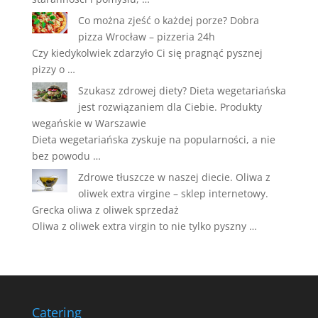
Co można zjeść o każdej porze? Dobra
pizza Wrocław – pizzeria 24h
Czy kiedykolwiek zdarzyło Ci się pragnąć pysznej
pizzy o …
Szukasz zdrowej diety? Dieta wegetariańska
jest rozwiązaniem dla Ciebie. Produkty
wegańskie w Warszawie
Dieta wegetariańska zyskuje na popularności, a nie
bez powodu …
Zdrowe tłuszcze w naszej diecie. Oliwa z
oliwek extra virgine – sklep internetowy.
Grecka oliwa z oliwek sprzedaż
Oliwa z oliwek extra virgin to nie tylko pyszny …
Catering