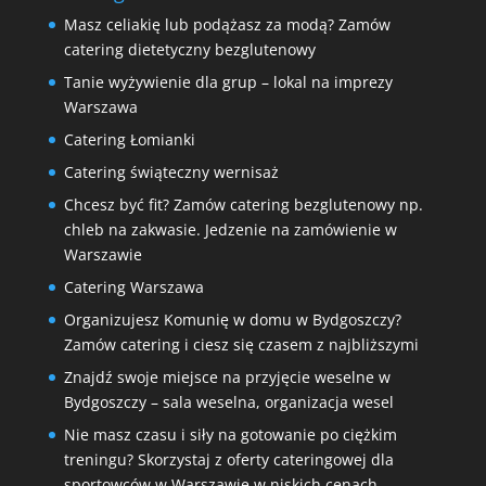
Masz celiakię lub podążasz za modą? Zamów
catering dietetyczny bezglutenowy
Tanie wyżywienie dla grup – lokal na imprezy
Warszawa
Catering Łomianki
Catering świąteczny wernisaż
Chcesz być fit? Zamów catering bezglutenowy np.
chleb na zakwasie. Jedzenie na zamówienie w
Warszawie
Catering Warszawa
Organizujesz Komunię w domu w Bydgoszczy?
Zamów catering i ciesz się czasem z najbliższymi
Znajdź swoje miejsce na przyjęcie weselne w
Bydgoszczy – sala weselna, organizacja wesel
Nie masz czasu i siły na gotowanie po ciężkim
treningu? Skorzystaj z oferty cateringowej dla
sportowców w Warszawie w niskich cenach