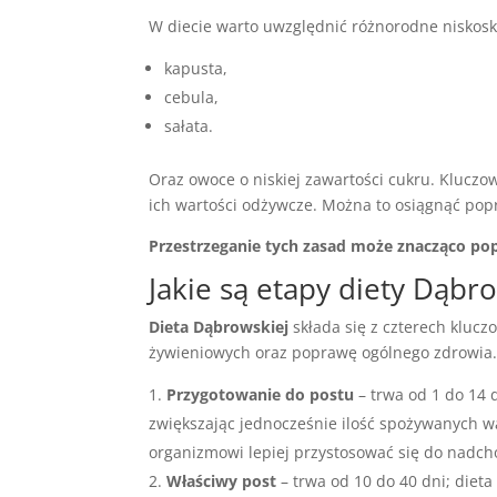
W diecie warto uwzględnić różnorodne niskosk
kapusta,
cebula,
sałata.
Oraz owoce o niskiej zawartości cukru. Kluczo
ich wartości odżywcze. Można to osiągnąć po
Przestrzeganie tych zasad może znacząco p
Jakie są etapy diety Dąbr
Dieta Dąbrowskiej
składa się z czterech kluc
żywieniowych oraz poprawę ogólnego zdrowia
Przygotowanie do postu
– trwa od 1 do 14 
zwiększając jednocześnie ilość spożywanych w
organizmowi lepiej przystosować się do nadch
Właściwy post
– trwa od 10 do 40 dni; dieta