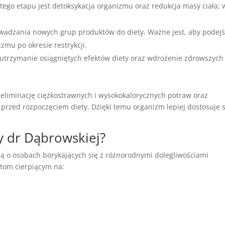
tego etapu jest detoksykacja organizmu oraz redukcja masy ciała; 
wadzania nowych grup produktów do diety. Ważne jest, aby podejś
zmu po okresie restrykcji.
 utrzymanie osiągniętych efektów diety oraz wdrożenie zdrowszych
liminację ciężkostrawnych i wysokokalorycznych potraw oraz
przed rozpoczęciem diety. Dzięki temu organizm lepiej dostosuje s
y dr Dąbrowskiej?
lą o osobach borykających się z różnorodnymi dolegliwościami
ntom cierpiącym na: