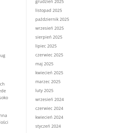
grudzień 2025
listopad 2025
październik 2025
wrzesień 2025
sierpień 2025
lipiec 2025
czerwiec 2025
ług
maj 2025
kwiecień 2025
marzec 2025
ych
luty 2025
ede
soko
wrzesień 2024
czerwiec 2024
inna
kwiecień 2024
lości
styczeń 2024