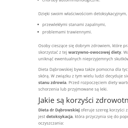
Dzięki swoim właściwościom detoksykacyjnym, 
przewlekłymi stanami zapalnymi,
problemami trawiennymi.
Osoby cieszące się dobrym zdrowiem, które p
skorzystać z tej
warzywno-owocowej diety
. W
uniknąć ewentualnych nieprzyjemnych skutkó
Dieta Dąbrowskiej bywa także pomocna dla tyc
skórą. W związku z tym wielu ludzi decyduje s
stanu zdrowia
. Przed rozpoczęciem diety wart
schorzenia lub przyjmowane są leki.
Jakie są korzyści zdrowot
Dieta dr Dąbrowskiej
oferuje szereg korzyści
jest
detoksykacja
, która przyczynia się do p
oczyszczania: