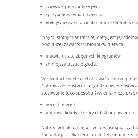
zwiększa perystaltykę jelit,
sprzyja lepszemu trawieniu,
efektywniejszemu wchłanianiu składników o
Innym istotnym atutem tej diety jest jej zdo
oraz dużej zawartości błonnika, dieta ta:
ułatwia utratę zbędnych kilogramów,
zmniejsza uczucie głodu.
W rezultacie wiele osób zauważa znaczną popr
Dąbrowskiej dostarcza organizmowi mnóstwo 
stosowanie tego sposobu żywienia może przekł
wzrost energii,
poprawę kondycji skóry dzięki odpowiednim
Należy jednak pamiętać, że aby osiągnąć zadow
konsultacja z lekarzem lub dietetykiem przed