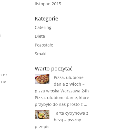
listopad 2015
Kategorie
Catering
i
Dieta
Pozostałe
Smaki
Warto poczytać
a dr
Pizza, ulubione
rne
danie z Włoch –
pizza włoska Warszawa 24h
Pizza, ulubione danie, które
przybyło do nas prosto z …
Tarta cytrynowa z
bezą – pyszny
przepis