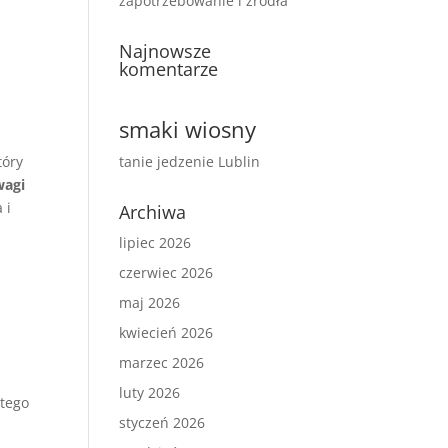
zapotrzebowanie i źródła
Najnowsze
komentarze
smaki wiosny
tóry
tanie jedzenie Lublin
wagi
 i
Archiwa
lipiec 2026
czerwiec 2026
maj 2026
kwiecień 2026
marzec 2026
luty 2026
 tego
styczeń 2026