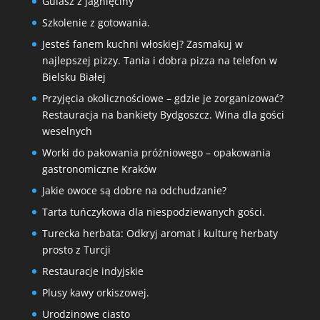
Gulasz z jagnięciny
Szkolenie z gotowania.
Jesteś fanem kuchni włoskiej? Zasmakuj w
najlepszej pizzy. Tania i dobra pizza na telefon w
Bielsku Białej
Przyjęcia okolicznościowe – gdzie je zorganizować?
Restauracja na bankiety Bydgoszcz. Wina dla gości
weselnych
Worki do pakowania próżniowego – opakowania
gastronomiczne Kraków
Jakie owoce są dobre na odchudzanie?
Tarta tuńczykowa dla niespodziewanych gości.
Turecka herbata: Odkryj aromat i kulturę herbaty
prosto z Turcji
Restauracje indyjskie
Plusy kawy orkiszowej.
Urodzinowe ciasto